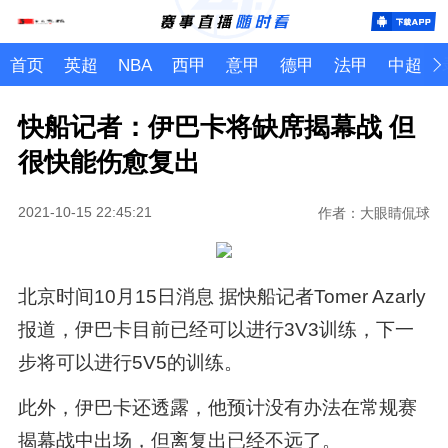
首页
英超
NBA
西甲
意甲
德甲
法甲
中超
快船记者：伊巴卡将缺席揭幕战 但
很快能伤愈复出
2021-10-15 22:45:21
作者：大眼睛侃球
北京时间10月15日消息 据快船记者Tomer Azarly
报道，伊巴卡目前已经可以进行3V3训练，下一
步将可以进行5V5的训练。
此外，伊巴卡还透露，他预计没有办法在常规赛
揭幕战中出场，但离复出已经不远了。