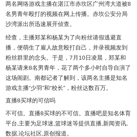
两名网络游戏主播在湛江市赤坎区广州湾大道被8
名男青年殴打的视频在网上传播。赤坎公安分局
沙湾派出所迅速展开侦查。
经查，主播郑某和杨某为了向粉丝请假逃避直
播，便萌生了雇人故意殴打自己，并录视频发到
粉丝群里的念头。于是，7月10日凌晨，郑某和
杨某请来8名男青年，花了两个多小时自导自演了
这场闹剧。南都记者了解到，该两名主播是知名
游戏主播“少羽”和“校长”，粉丝达数百万。
直播8买球的可信吗
不可信。直播8买球的不可信。直播吧是知名体育
平台,主要为足球迷,篮球迷等提供直播,新闻资讯,
数据,论坛社区,原创报道。