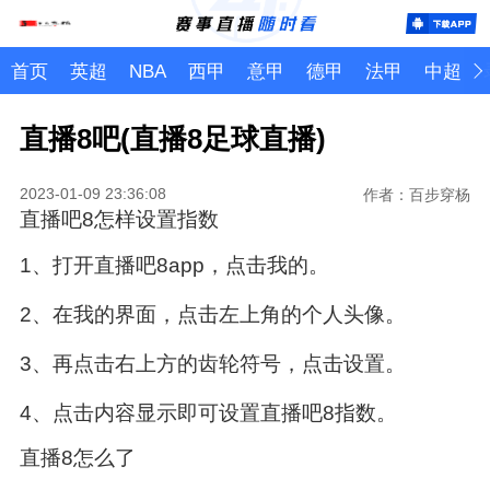
首页
英超
NBA
西甲
意甲
德甲
法甲
中超
直播8吧(直播8足球直播)
2023-01-09 23:36:08
作者：百步穿杨
直播吧8怎样设置指数
1、打开直播吧8app，点击我的。
2、在我的界面，点击左上角的个人头像。
3、再点击右上方的齿轮符号，点击设置。
4、点击内容显示即可设置直播吧8指数。
直播8怎么了