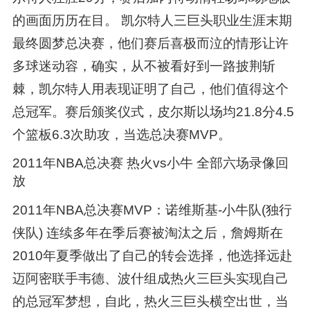
的画面历历在目。 凯尔特人三巨头职业生涯末期
最终圆梦总决赛，他们赛后喜极而泣的情形让许
多球迷动容，确实，从不被看好到一路披荆斩
棘，凯尔特人用表现证明了自己，他们值得这个
总冠军。赛后颁奖仪式，皮尔斯以场均21.8分4.5
个篮板6.3次助攻，当选总决赛MVP。
2011年NBA总决赛 热火vs小牛 全部六场录像回
放
2011年NBA总决赛MVP：诺维斯基-小牛队(独行
侠队) 连续多年在季后赛被淘汰之后，詹姆斯在
2010年夏季做出了自己的转会选择，他选择远赴
迈阿密联手韦德、波什组成热火三巨头实现自己
的总冠军梦想，自此，热火三巨头横空出世，当