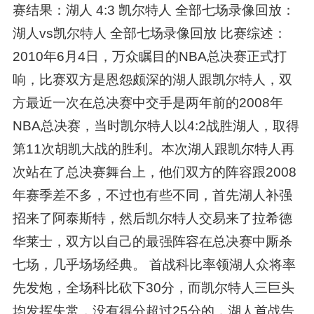
赛结果：湖人 4:3 凯尔特人 全部七场录像回放：
湖人vs凯尔特人 全部七场录像回放 比赛综述：
2010年6月4日，万众瞩目的NBA总决赛正式打
响，比赛双方是恩怨颇深的湖人跟凯尔特人，双
方最近一次在总决赛中交手是两年前的2008年
NBA总决赛，当时凯尔特人以4:2战胜湖人，取得
第11次胡凯大战的胜利。本次湖人跟凯尔特人再
次站在了总决赛舞台上，他们双方的阵容跟2008
年赛季差不多，不过也有些不同，首先湖人补强
招来了阿泰斯特，然后凯尔特人交易来了拉希德
华莱士，双方以自己的最强阵容在总决赛中厮杀
七场，几乎场场经典。 首战科比率领湖人众将率
先发炮，全场科比砍下30分，而凯尔特人三巨头
均发挥失常，没有得分超过25分的，湖人首战告