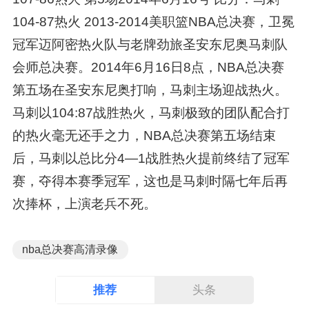
104-87热火 2013-2014美职篮NBA总决赛，卫冕
冠军迈阿密热火队与老牌劲旅圣安东尼奥马刺队
会师总决赛。2014年6月16日8点，NBA总决赛
第五场在圣安东尼奥打响，马刺主场迎战热火。
马刺以104:87战胜热火，马刺极致的团队配合打
的热火毫无还手之力，NBA总决赛第五场结束
后，马刺以总比分4—1战胜热火提前终结了冠军
赛，夺得本赛季冠军，这也是马刺时隔七年后再
次捧杯，上演老兵不死。
nba总决赛高清录像
推荐
头条