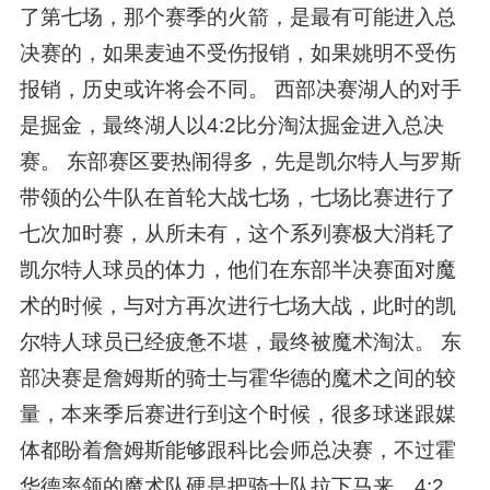
了第七场，那个赛季的火箭，是最有可能进入总
决赛的，如果麦迪不受伤报销，如果姚明不受伤
报销，历史或许将会不同。 西部决赛湖人的对手
是掘金，最终湖人以4:2比分淘汰掘金进入总决
赛。 东部赛区要热闹得多，先是凯尔特人与罗斯
带领的公牛队在首轮大战七场，七场比赛进行了
七次加时赛，从所未有，这个系列赛极大消耗了
凯尔特人球员的体力，他们在东部半决赛面对魔
术的时候，与对方再次进行七场大战，此时的凯
尔特人球员已经疲惫不堪，最终被魔术淘汰。 东
部决赛是詹姆斯的骑士与霍华德的魔术之间的较
量，本来季后赛进行到这个时候，很多球迷跟媒
体都盼着詹姆斯能够跟科比会师总决赛，不过霍
华德率领的魔术队硬是把骑士队拉下马来，4:2，