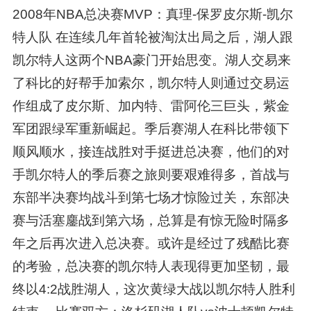
2008年NBA总决赛MVP：真理-保罗皮尔斯-凯尔
特人队 在连续几年首轮被淘汰出局之后，湖人跟
凯尔特人这两个NBA豪门开始思变。湖人交易来
了科比的好帮手加索尔，凯尔特人则通过交易运
作组成了皮尔斯、加内特、雷阿伦三巨头，紫金
军团跟绿军重新崛起。季后赛湖人在科比带领下
顺风顺水，接连战胜对手挺进总决赛，他们的对
手凯尔特人的季后赛之旅则要艰难得多，首战与
东部半决赛均战斗到第七场才惊险过关，东部决
赛与活塞鏖战到第六场，总算是有惊无险时隔多
年之后再次进入总决赛。或许是经过了残酷比赛
的考验，总决赛的凯尔特人表现得更加坚韧，最
终以4:2战胜湖人，这次黄绿大战以凯尔特人胜利