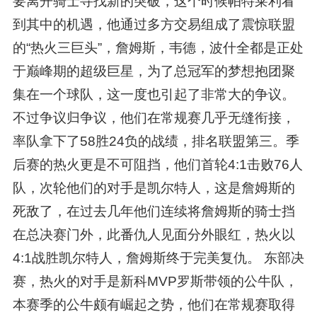
要离开骑士寻找新的突破，这个时候帕特莱利看
到其中的机遇，他通过多方交易组成了震惊联盟
的“热火三巨头”，詹姆斯，韦德，波什全都是正处
于巅峰期的超级巨星，为了总冠军的梦想抱团聚
集在一个球队，这一度也引起了非常大的争议。
不过争议归争议，他们在常规赛几乎无缝衔接，
率队拿下了58胜24负的战绩，排名联盟第三。季
后赛的热火更是不可阻挡，他们首轮4:1击败76人
队，次轮他们的对手是凯尔特人，这是詹姆斯的
死敌了，在过去几年他们连续将詹姆斯的骑士挡
在总决赛门外，此番仇人见面分外眼红，热火以
4:1战胜凯尔特人，詹姆斯终于完美复仇。 东部决
赛，热火的对手是新科MVP罗斯带领的公牛队，
本赛季的公牛颇有崛起之势，他们在常规赛取得