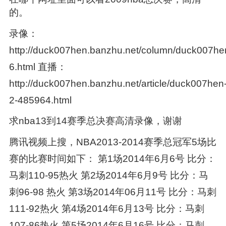
的。
录像：
http://duck007hen.banzhu.net/column/duck007he
6.html 直播：
http://duck007hen.banzhu.net/article/duck007hen
2-485964.html
求nba13到14赛季总决赛高清录像，谢谢
腾讯视频上搜，NBA2013-2014赛季总冠军5场比
赛的比赛时间如下： 第1场2014年6月6号 比分：
马刺110-95热火 第2场2014年6月9号 比分：马
刺96-98 热火 第3场2014年06月11号 比分：马刺
111-92热火 第4场2014年6月13号 比分：马刺
107-86热火 第5场2014年6月16号 比分：马刺