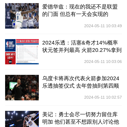
爱德华兹：现在的我还不是联盟
的门面 但总有一天会实现的
2024-05-11 10:03:49
2024乐透：活塞&奇才14%概率
状元签并列最高 火箭20.27%拿到
前四
2024-05-11 10:03:06
乌度卡将再次代表火箭参加2024
乐透抽签仪式 去年曾抽到第四顺
位
2024-05-11 10:02:57
美记：勇士会尽一切努力留住库
明加 他们甚至不想跟别人讨论他