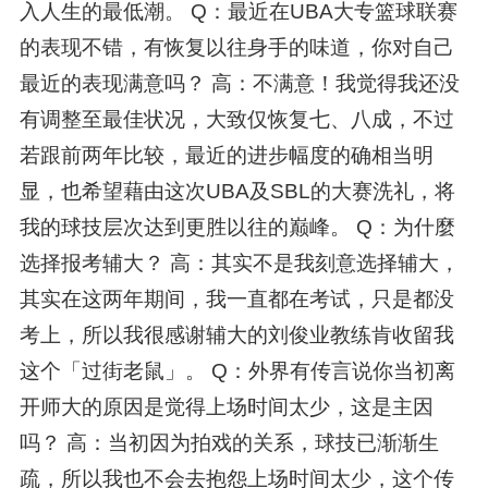
入人生的最低潮。 Q：最近在UBA大专篮球联赛
的表现不错，有恢复以往身手的味道，你对自己
最近的表现满意吗？ 高：不满意！我觉得我还没
有调整至最佳状况，大致仅恢复七、八成，不过
若跟前两年比较，最近的进步幅度的确相当明
显，也希望藉由这次UBA及SBL的大赛洗礼，将
我的球技层次达到更胜以往的巅峰。 Q：为什麼
选择报考辅大？ 高：其实不是我刻意选择辅大，
其实在这两年期间，我一直都在考试，只是都没
考上，所以我很感谢辅大的刘俊业教练肯收留我
这个「过街老鼠」。 Q：外界有传言说你当初离
开师大的原因是觉得上场时间太少，这是主因
吗？ 高：当初因为拍戏的关系，球技已渐渐生
疏，所以我也不会去抱怨上场时间太少，这个传