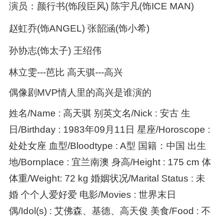
演员：颜行书(饰段臣风) 陈宇凡(饰ICE MAN)
赵虹乔(饰ANGEL) 张韶涵(饰小希)
孙协志(饰太子) 王绍伟
林立雯---芭比 高天骐---高兴
偶像剧MVP情人里的高兴是谁演的
姓名/Name : 高天骐 别英文名/Nick : 安古 生
日/Birthday : 1983年09月11日 星座/Horoscope :
处处女座 血型/Bloodtype : A型 国籍：中国 出生
地/Bornplace : 宜兰南澳 身高/Height : 175 cm 体
体重/Weight: 72 kg 婚姻状况/Marital Status : 未
婚 个个人爱好爱 电影/Movies : 世界末日
偶/Idol(s) : 艾佛森、基德、高天俊 美食/Food : 不