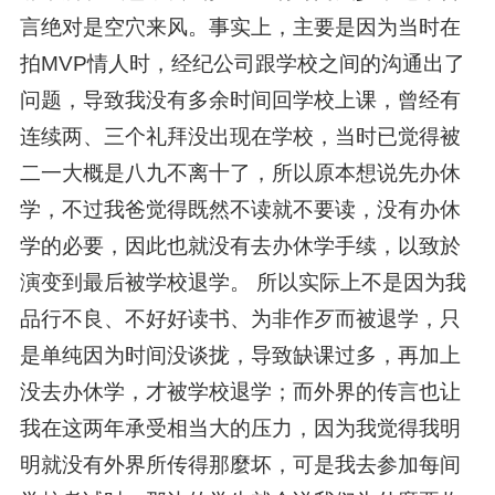
言绝对是空穴来风。事实上，主要是因为当时在
拍MVP情人时，经纪公司跟学校之间的沟通出了
问题，导致我没有多余时间回学校上课，曾经有
连续两、三个礼拜没出现在学校，当时已觉得被
二一大概是八九不离十了，所以原本想说先办休
学，不过我爸觉得既然不读就不要读，没有办休
学的必要，因此也就没有去办休学手续，以致於
演变到最后被学校退学。 所以实际上不是因为我
品行不良、不好好读书、为非作歹而被退学，只
是单纯因为时间没谈拢，导致缺课过多，再加上
没去办休学，才被学校退学；而外界的传言也让
我在这两年承受相当大的压力，因为我觉得我明
明就没有外界所传得那麼坏，可是我去参加每间