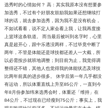
选秀时的心情如何？ 高：其实我原本没有想要参
加选秀，不过有个好朋友鼓励我如果还想继续打
球的话，就去参加选秀，因为我不是没有机会，
不如试看看，说不定人家会看上我，让我再度接
上篮球这条轨道。 而当最后被叫到名字时，心里
真是超开心，跟中乐透没两样，不过毕竟中断了
两年，不管是体能还是球技都还差人一大截，所
以必需按步就班地调整；到目前为止，我觉得调
整得还不错，其他人也觉得我的体能状态及球技
比两年前真的进步很多。 休学后第一年几乎都没
有运动，所以体重直线上升至85公斤，一直到今
年8月份参加纬来选秀会时，体重还「维持」在
84公斤，不过现在已经瘦到75公斤；事实上，我