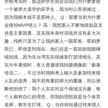
学校考试时，那边的学生就会说我们为什麼要收
一个被师大退学的坏学生，我当时心里很难过，
因为我根本就不是那种人。 Q：那麼当初为什麼
会接拍MVP情人？ 高：我想家人不断地鼓励及支
持是主要因素，其实我本身对演戏并没有多大兴
趣，纯粹只是为了让我的家人一圆星爸、星妈梦
而已，即便是到现在，他们还是一直鼓励我能继
续拍戏，因为在台湾实在很难靠打篮球维生。其
实今年暑假时，有人曾邀请我拍摄偶像剧「极速
传说二」，不过当时我刚考上辅大及参加纬来猎
人队的选秀，我不想再重蹈师大的覆辙，所以便
断然拒绝了；我个人实在对这个领域没兴趣，每
个人都有自己的理想，而我的理想就是当个体育
老师，教学生打球。 Q：当你得知通过纬来猎人