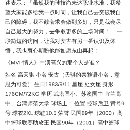
迷表示：「虽然我的球技尚未达职业水准，我希
望大家能多给我一点时间，让我自己去突破我自
己的障碍，我不敢奢求会做到多好，只是我会尽
自己最大的努力，去争取更多的上场时间！」 一
段简短的访问，让我对安古有另一番认识及体
悟，我也衷心期盼他能如愿东山再起！
《MVP情人》中演高兴的那个人是谁？
姓名 高天骐 小名 安古（天骐的泰雅语小名，意
思为可爱） 生日1983/9/11 星座 处女座 身形
176CM/72KG 学历 武塔国小、苏澳国中 宜兰高
中、台湾师范大学 球场上： 位置 控球后卫 背号9
号 球衣2XL 球鞋10.5 荣誉 民国89年（2000）高
中篮球联赛助攻王 民国90年（2001）高中篮球