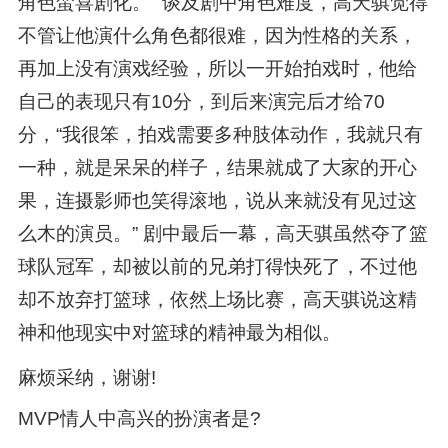
角色蛮喜剧化。” 谈及剧中角色难度，高天骐觉得
不管让他演什么角色都很难，因为性格的关系，
再加上没有演戏经验，所以一开始拍戏时，他给
自己的表现只有10分，到后来演完后才给70
分，“我很笨，拍戏需要多种肢体动作，我就只有
一种，就是呆呆的样子，结果就成了大家的开心
果，连摄影师也笑得滚地，说从来就没有见过这
么木的演员。” 剧中最后一幕，高天骐虽然夺了篮
球队冠军，却被以前的兄弟打得快死了，不过他
却不放弃打篮球，依然上场比赛，高天骐说这精
神和他现实中对篮球的精神最为相似。
麻烦采纳，谢谢!
MVP情人中高兴的扮演者是?