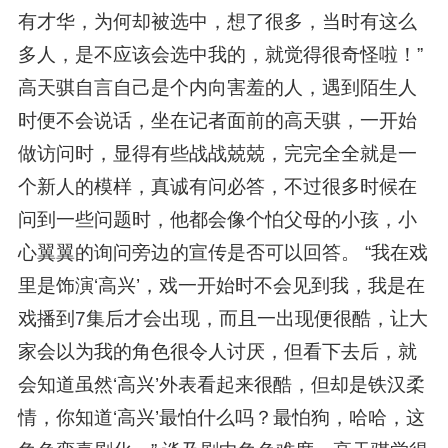
有才华，为何却被选中，想了很多，当时有这么
多人，是不应该会选中我的，就觉得很奇怪啦！”
高天骐自言自己是个内向害羞的人，遇到陌生人
时便不会说话，坐在记者面前的高天骐，一开始
做访问时，显得有些战战兢兢，完完全全就是一
个新人的模样，真诚有问必答，不过很多时候在
问到一些问题时，他都会像个怕父母的小孩，小
心翼翼的询问旁边的宣传是否可以回答。 “我在戏
里是饰演‘高兴’，戏一开始时不会见到我，我是在
戏播到7集后才会出现，而且一出现便很酷，让大
家会以为我的角色很令人讨厌，但看下去后，就
会知道虽然‘高兴’外表看起来很酷，但却是铁汉柔
情，你知道‘高兴’最怕什么吗？最怕狗，哈哈，这