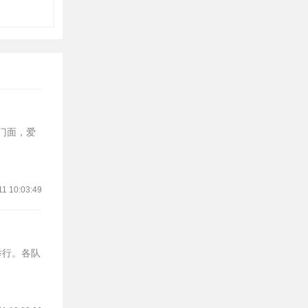
的门面，爱
11 10:03:49
举行。各队