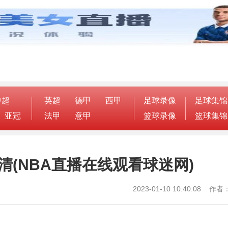
中超
英超
德甲
西甲
足球录像
足球集锦
亚冠
法甲
意甲
篮球录像
篮球集锦
清(NBA直播在线观看球迷网)
2023-01-10 10:40:08 