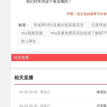
我们经常用这个看直播的！
声明：该文章由赛事号作者
标签：
球迷网NBA直播在线观看高清
百度球迷
nba视频直播
nba直播免费高清在线谁了解呢??
附上网址
相关搜索
相关直播
04-29 00:00
摩洛乙
海尼拉
04-29 00:30
瑞典乙
卢克斯