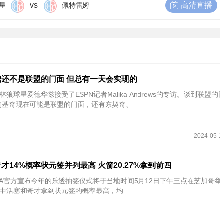
vs
高清直播
星
佩特雷姆
还不是联盟的门面 但总有一天会实现的
林狼球星爱德华兹接受了ESPN记者Malika Andrews的专访。谈到联盟
约基奇现在可能是联盟的门面，还有东契奇、
2024-05-
奇才14%概率状元签并列最高 火箭20.27%拿到前四
NBA官方宣布今年的乐透抽签仪式将于当地时间5月12日下午三点在芝加哥
中活塞和奇才拿到状元签的概率最高，均