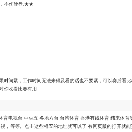
，不伤硬盘.★★
果时间紧，工作时间无法来得及看的话也不要紧，可以赛后看比
对你收看比赛有用
多的体育电视台 中央五 各地方台 台湾体育 香港有线体育 纬来体育
视，等等。点击这些相应的地址就可以了 有网页版的打开就能