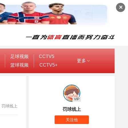
✕
足球视频
CCTV5
更多
篮球视频
CCTV5+
VIP
作者：罚球线上
罚球线上
关注他