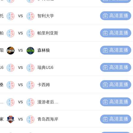
vs
高清直播
托
智利大学
vs
高清直播
帕
帕里利亚斯
vs
高清直播
阳
森林狼
vs
高清直播
16
瑞典U16
vs
高清直播
桑
卡西姆
vs
高清直播
尔比恩后备队
漫游者后备队
vs
高清直播
家
青岛西海岸