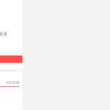
直播
NBA直播