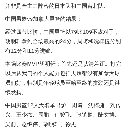
并非是全主力阵容的日本队和中国台北队。
中国男篮vs加拿大男篮的结果：
经过四节比拼，中国男篮以79比109不敌对手，
胡明轩拿到全场最高的24分，周琦和沈梓捷分别
有12分和11分进账。
本场比赛MVP胡明轩：首先还是认清差距。打完
以后从我们的个人能力包括天赋都没有加拿大球
员们好，特别是年轻球员至始至终的拼劲还是继
续发扬。
中国男篮12人大名单出炉：周琦、沈梓捷、刘传
兴、王少杰、周鹏、任骏飞、张镇麟、陆文博、
吴前、赵继伟、胡明轩、徐杰！