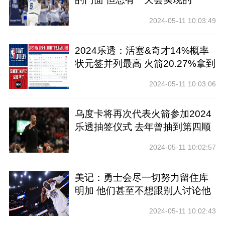
2024-05-11 10:03:49
2024乐透：活塞&奇才14%概率
状元签并列最高 火箭20.27%拿到
前四
2024-05-11 10:03:06
乌度卡将再次代表火箭参加2024
乐透抽签仪式 去年曾抽到第四顺
位
2024-05-11 10:02:57
美记：勇士会尽一切努力留住库
明加 他们甚至不想跟别人讨论他
2024-05-11 10:02:43