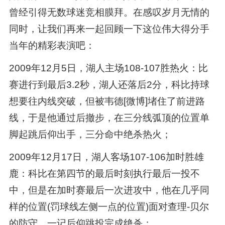
曾经引得无数球迷竞相膜拜。在感叹岁月无情的
同时，让我们再来一起回顾一下这位伟大得分手
当年的精彩表演吧：
2009年12月5日，湖人主场108-107胜热火：比
赛进行到最后3.2秒，湖人还落后2分，科比持球
想要往内线突破，但被韦德[微博]堵住了前进路
线，于是他通过后撤步，在三分线弧顶的位置单
脚起跳后仰出手，三分命中绝杀热火；
2009年12月17日，湖人客场107-106加时胜雄
鹿：科比在第四节的最后时刻执行最后一投不
中，但是在加时赛最后一次进攻中，他在几乎同
样的位置(罚球线左侧一点的位置)面对查理-贝尔
的防守，一记后仰跳投完成绝杀；