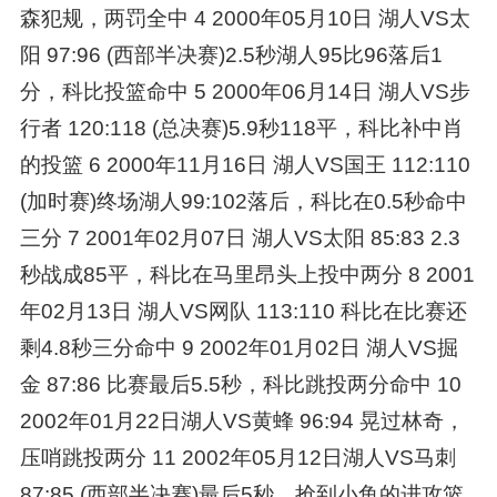
森犯规，两罚全中 4 2000年05月10日 湖人VS太
阳 97:96 (西部半决赛)2.5秒湖人95比96落后1
分，科比投篮命中 5 2000年06月14日 湖人VS步
行者 120:118 (总决赛)5.9秒118平，科比补中肖
的投篮 6 2000年11月16日 湖人VS国王 112:110
(加时赛)终场湖人99:102落后，科比在0.5秒命中
三分 7 2001年02月07日 湖人VS太阳 85:83 2.3
秒战成85平，科比在马里昂头上投中两分 8 2001
年02月13日 湖人VS网队 113:110 科比在比赛还
剩4.8秒三分命中 9 2002年01月02日 湖人VS掘
金 87:86 比赛最后5.5秒，科比跳投两分命中 10
2002年01月22日湖人VS黄蜂 96:94 晃过林奇，
压哨跳投两分 11 2002年05月12日湖人VS马刺
87:85 (西部半决赛)最后5秒，抢到小鱼的进攻篮