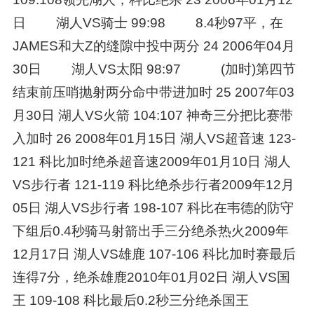
日 湖人VS骑士 99:98 8.4秒97平，在
JAMES和大Z的缝隙中投中两分 24 2006年04月
30日 湖人VS太阳 98:97 (加时)第四节
结束前压哨抛射两分命中带进加时 25 2007年03
月30日 湖人VS火箭 104:107 神奇三分把比赛带
入加时 26 2008年01月15日 湖人VS超音速 123-
121 科比加时绝杀超音速2009年01月10日 湖人
VS步行者 121-119 科比绝杀步行者2009年12月
05日 湖人VS步行者 198-107 科比在韦德的防守
下组后0.4秒骑马射箭出手三分绝杀热火2009年
12月17日 湖人VS雄鹿 107-106 科比加时赛最后
连得7分，绝杀雄鹿2010年01月02日 湖人VS国
王 109-108 科比最后0.2秒三分绝杀国王