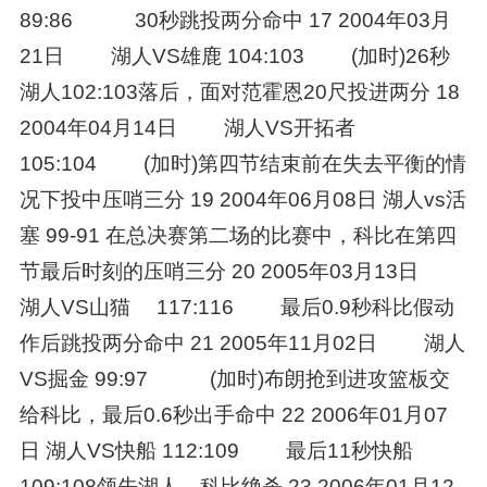
89:86 30秒跳投两分命中 17 2004年03月
21日 湖人VS雄鹿 104:103 (加时)26秒
湖人102:103落后，面对范霍恩20尺投进两分 18
2004年04月14日 湖人VS开拓者
105:104 (加时)第四节结束前在失去平衡的情
况下投中压哨三分 19 2004年06月08日 湖人vs活
塞 99-91 在总决赛第二场的比赛中，科比在第四
节最后时刻的压哨三分 20 2005年03月13日
湖人VS山猫 117:116 最后0.9秒科比假动
作后跳投两分命中 21 2005年11月02日 湖人
VS掘金 99:97 (加时)布朗抢到进攻篮板交
给科比，最后0.6秒出手命中 22 2006年01月07
日 湖人VS快船 112:109 最后11秒快船
109:108领先湖人，科比绝杀 23 2006年01月12