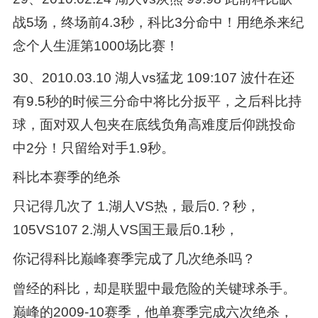
战5场，终场前4.3秒，科比3分命中！用绝杀来纪
念个人生涯第1000场比赛！
30、2010.03.10 湖人vs猛龙 109:107 波什在还
有9.5秒的时候三分命中将比分扳平，之后科比持
球，面对双人包夹在底线负角高难度后仰跳投命
中2分！只留给对手1.9秒。
科比本赛季的绝杀
只记得几次了 1.湖人VS热，最后0.？秒，
105VS107 2.湖人VS国王最后0.1秒，
你记得科比巅峰赛季完成了几次绝杀吗？
曾经的科比，却是联盟中最危险的关键球杀手。
巅峰的2009-10赛季，他单赛季完成六次绝杀，