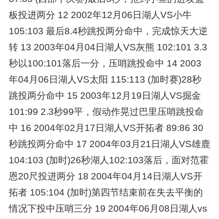
板投进两分 12 2002年12月06日湖人VS小牛
105:103 最后8.4秒跳投两分命中，完成惊天大逆
转 13 2003年04月04日湖人VS灰熊 102:101 3.3
秒以100:101落后一分，压哨跳投命中 14 2003
年04月06日湖人VS太阳 115:113 (加时赛)28秒
跳投两分命中 15 2003年12月19日湖人VS掘金
101:99 2.3秒99平，假动作晃过巴里压哨跳投命
中 16 2004年02月17日湖人VS开拓者 89:86 30
秒跳投两分命中 17 2004年03月21日湖人VS雄鹿
104:103 (加时)26秒湖人102:103落后，面对范霍
恩20尺投进两分 18 2004年04月14日湖人VS开
拓者 105:104 (加时)第四节结束前在失去平衡的
情况下投中压哨三分 19 2004年06月08日湖人vs