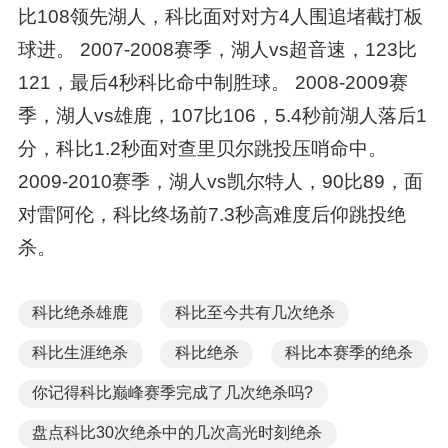
比108领先湖人，科比面对对方4人围追堵截打板
球进。 2007-2008赛季，湖人vs超音速，123比
121，最后4秒科比命中制胜球。 2008-2009赛
季，湖人vs雄鹿，107比106，5.4秒前湖人落后1
分，科比1.2秒面对查里贝尔跳投压哨命中。
2009-2010赛季，湖人vs凯尔特人，90比89，面
对雷阿伦，科比终场前7.3秒高难度后仰跳投绝
杀。
科比绝杀雄鹿
科比至今共有几次绝杀
科比生涯绝杀
科比绝杀
科比本赛季的绝杀
你记得科比巅峰赛季完成了几次绝杀吗?
盘点科比30次绝杀中的几次高光时刻绝杀