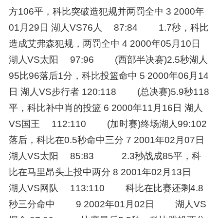
方106平，科比突破造犯规并两罚全中 3 2000年
01月29日 湖人VS76人 87:84 1.7秒，科比
造成艾弗森犯规，两罚全中 4 2000年05月10日
湖人VS太阳 97:96 (西部半决赛)2.5秒湖人
95比96落后1分，科比投篮命中 5 2000年06月14
日 湖人VS步行者 120:118 (总决赛)5.9秒118
平，科比补中肖的投篮 6 2000年11月16日 湖人
VS国王 112:110 (加时赛)终场湖人99:102
落后，科比在0.5秒命中三分 7 2001年02月07日
湖人VS太阳 85:83 2.3秒战成85平，科
比在马里昂头上投中两分 8 2001年02月13日
湖人VS网队 113:110 科比在比赛还剩4.8
秒三分命中 9 2002年01月02日 湖人VS