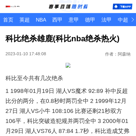
首页
英超
NBA
西甲
意甲
德甲
法甲
中超
科比绝杀雄鹿(科比nba绝杀热火)
2023-01-10 17:48:08
作者：阿森纳
科比至今共有几次绝杀
1 1998年01月19日 湖人VS魔术 92:89 补中反超
比分的两分，在0.8秒时两罚全中 2 1999年12月
27日 湖人VS小牛 108:106 比赛还剩21秒双方
106平，科比突破造犯规并两罚全中 3 2000年01
月29日 湖人VS76人 87:84 1.7秒，科比造成艾弗