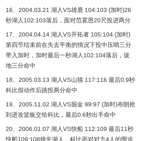
16、2004.03.21 湖人VS雄鹿 104:103 (加时)26
秒湖人102:103落后，面对范霍恩20尺投进两分
17、2004.04.14 湖人VS开拓者 105:104 (加时)
第四节结束前在失去平衡的情况下投中压哨三分
带入加时，加时最后一秒湖人102:104落后，拔
地三分命中
18、2005.03.13 湖人VS山猫 117:116 最后0.9秒
科比假动作后跳投两分命中
19、2005.11.02 湖人VS掘金 99:97 (加时)布朗抢
到进攻篮板交给科比，最后0.6秒出手命中
20、2006.01.07 湖人VS快船 112:109 最后11秒
快船109:108领先湖人，科比面对对方4人的围追