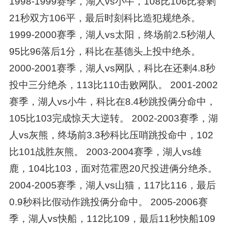
1998-1999赛季，湖人vs小牛，108比106比赛剩
21秒双方106平，最后时刻科比造犯规绝杀。
1999-2000赛季，湖人vs太阳，终场前2.5秒湖人
95比96落后1分，科比在基德头上投中绝杀。
2000-2001赛季，湖人vs网队，科比在还剩4.8秒
投中三分绝杀，113比110击败网队。 2001-2002
赛季，湖人vs小牛，科比在8.4秒跳投俩分命中，
105比103完成惊天大逆转。 2002-2003赛季，湖
人vs灰熊，终场前3.3秒科比压哨跳投命中，102
比101战胜灰熊。 2003-2004赛季，湖人vs雄
鹿，104比103，面对范霍恩20尺投进俩分绝杀。
2004-2005赛季，湖人vs山猫，117比116，最后
0.9秒科比假动作跳投俩分命中。 2005-2006赛
季，湖人vs快船，112比109，最后11秒快船109