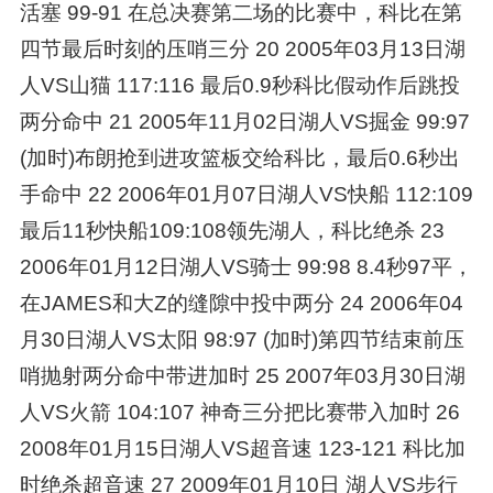
活塞 99-91 在总决赛第二场的比赛中，科比在第
四节最后时刻的压哨三分 20 2005年03月13日湖
人VS山猫 117:116 最后0.9秒科比假动作后跳投
两分命中 21 2005年11月02日湖人VS掘金 99:97
(加时)布朗抢到进攻篮板交给科比，最后0.6秒出
手命中 22 2006年01月07日湖人VS快船 112:109
最后11秒快船109:108领先湖人，科比绝杀 23
2006年01月12日湖人VS骑士 99:98 8.4秒97平，
在JAMES和大Z的缝隙中投中两分 24 2006年04
月30日湖人VS太阳 98:97 (加时)第四节结束前压
哨抛射两分命中带进加时 25 2007年03月30日湖
人VS火箭 104:107 神奇三分把比赛带入加时 26
2008年01月15日湖人VS超音速 123-121 科比加
时绝杀超音速 27 2009年01月10日 湖人VS步行