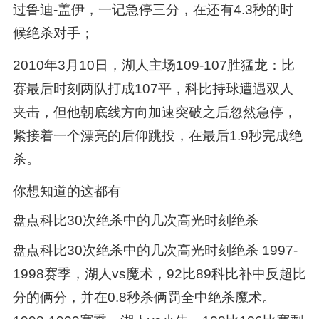
过鲁迪-盖伊，一记急停三分，在还有4.3秒的时
候绝杀对手；
2010年3月10日，湖人主场109-107胜猛龙：比
赛最后时刻两队打成107平，科比持球遭遇双人
夹击，但他朝底线方向加速突破之后忽然急停，
紧接着一个漂亮的后仰跳投，在最后1.9秒完成绝
杀。
你想知道的这都有
盘点科比30次绝杀中的几次高光时刻绝杀
盘点科比30次绝杀中的几次高光时刻绝杀 1997-
1998赛季，湖人vs魔术，92比89科比补中反超比
分的俩分，并在0.8秒杀俩罚全中绝杀魔术。