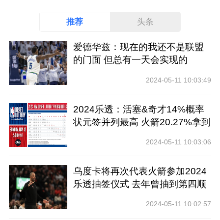
推荐
头条
爱德华兹：现在的我还不是联盟
的门面 但总有一天会实现的
2024-05-11 10:03:49
2024乐透：活塞&奇才14%概率
状元签并列最高 火箭20.27%拿到
前四
2024-05-11 10:03:06
乌度卡将再次代表火箭参加2024
乐透抽签仪式 去年曾抽到第四顺
位
2024-05-11 10:02:57