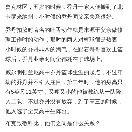
鲁克林区，五岁的时候，乔丹一家人便搬到了北
卡罗来纳州，小时候的乔丹同父亲关系很好。
乔丹扣篮时著名的吐舌动作就是来源于父亲做修
理工作时的动作，那时的两人对棒球很是热衷。
小时候的乔丹非常的淘气，在跟着哥哥喜欢上篮
球后，乔丹业余时间全都耗在了球场上。
威尔明顿兰尼高中乔丹篮球生涯的起点，不过年
幼的乔丹并不引人注目，第二年时，他的身高只
有5英尺11英寸，又瘦又小的他被教练从一队降
入二队。不过乔丹没有放弃，到了高三的时候，
他入选了全美高中生阵容。
布克致敬科比，他们之间是什么关系？