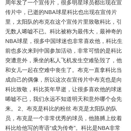
周年发了一个宣传片，很多明星球员都出现在宣
传片中，已逝的NBA球星科比也出现在宣传片
里，太阳队的布克在这个宣传片里致敬科比，引
无数人唏嘘不已。科比被称为最伟大，最神奇的
NBA球星，很多中国球迷也非常喜欢他，科比生
前也多次来到中国参加活动，非常可惜的是科比
突遭意外，乘坐的私人飞机发生空难坠毁了，他
和女儿一起在空难中丧生了。布克一直拿科比当
成自己的偶像，所以这次在宣传片中布克也是向
科比致敬，科比英年早逝，让很多喜欢他的球迷
唏嘘不已，我们永远不知道明天和意外哪个会先
来。 2、布克是科比的粉丝 布克是太阳队的队
员，布克是一个非常优秀的球员，他胳膊上纹着
科比给他写的寄语“成为传奇”。科比是NBA非常