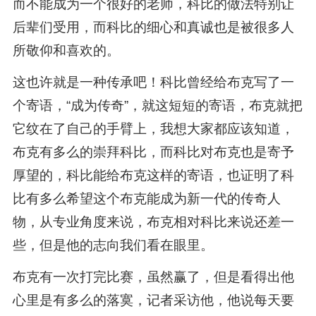
而不能成为一个很好的老师，科比的做法特别让
后辈们受用，而科比的细心和真诚也是被很多人
所敬仰和喜欢的。
这也许就是一种传承吧！科比曾经给布克写了一
个寄语，“成为传奇”，就这短短的寄语，布克就把
它纹在了自己的手臂上，我想大家都应该知道，
布克有多么的崇拜科比，而科比对布克也是寄予
厚望的，科比能给布克这样的寄语，也证明了科
比有多么希望这个布克能成为新一代的传奇人
物，从专业角度来说，布克相对科比来说还差一
些，但是他的志向我们看在眼里。
布克有一次打完比赛，虽然赢了，但是看得出他
心里是有多么的落寞，记者采访他，他说每天要