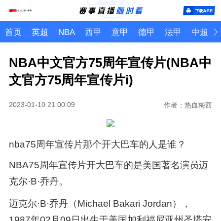
首页
英超
NBA
西甲
意甲
德甲
法甲
中超
NBA中文官方75周年宣传片(NBA中
文官方75周年宣传片i)
2023-01-10 21:00:09
作者：热血梅西
nba75周年宣传片那个开大巴车的人是谁？
NBA75周年宣传片开大巴车的是美国著名演员迈
克尔·B·乔丹。
迈克尔·B·乔丹（Michael Bakari Jordan），
1987年02月09日出生于美国加利福尼亚州圣塔安