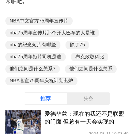
来临吧。
NBA中文官方75周年宣传片
nba75周年宣传片那个开大巴车的人是谁
nba的纪念短片有哪些
除了75
nba75周年短片司机是谁
布克致敬科比
他们之间是什么关系?
他们之间是什么关系
NBA官宣75周年庆祝计划出炉
推荐
头条
爱德华兹：现在的我还不是联盟
的门面 但总有一天会实现的
2024-05-11 10:03:49