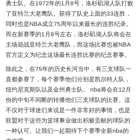
勇士队。在1972年的1月8号，洛杉矶湖人队打败
了亚特兰大老鹰队。获得了队史上面的33连胜，
同时也是NBA成立75周年以来最长的连胜纪录。
而在新赛季的1月8号左右，洛杉矶湖人队将会在
主场迎战亚特兰大老鹰队，而这场比赛也被NBA
官方定义为纪念这场最长连胜比赛的纪念赛事。
除此之，在75年的历史长河当中，有三支球队一
直都参赛了，每个赛季他们分别是凯尔特人队，
纽约尼克斯队以及金州勇士队。 nba将会在12月
份的中旬不间断的转播他们三支球队的比赛。这
不仅对于球迷们来说是一件非常好的事情，也是
联盟对于这些为篮球事业做出积极贡献的球队的
一种认可。让我们一起期待下个赛季全新nba的