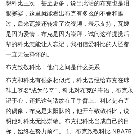
想科比三次，甚至更多，说出此话的布克也是泪
眼婆娑，这里就能看出布克有多么的不舍和难
过，后来瓦嫂还转发了次视频，表示支持，瓦嫂
是因为爱情，布克是因为崇拜，试问这样提携后
辈的科比怎能让人忘记，我相信爱科比的人还都
一直无法释怀的。
布克致敬科比，他们之间是什么关系
布克和科比有很多相似点，科比曾经给布克在球
鞋上签名“成为传奇”，科比对布克的寄语，布克永
记于心，还把这句话纹在了手臂上。科比是布克
的偶像，布克是太阳队的，他开车致敬科比，说
明他对科比无比崇敬。布克把科比当成自己的目
标，始终在努力前行。 1、布克致敬科比 NBA75