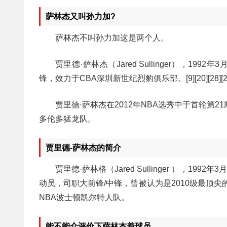
萨林杰又叫孙力加?
萨林杰不叫孙力加这是两个人。
贾里德·萨林杰（Jared Sullinger），
锋，效力于CBA深圳新世纪烈豹俱乐部。[9][20][28][2
贾里德·萨林杰在2012年NBA选秀中于首轮第
多伦多猛龙队。
贾里德-萨林杰的简介
贾里德·萨林格（Jared Sullinger ），19
动员，司职大前锋/中锋，曾被认为是2010级最顶尖
NBA波士顿凯尔特人队。
能不能介评价下萨林杰着球员