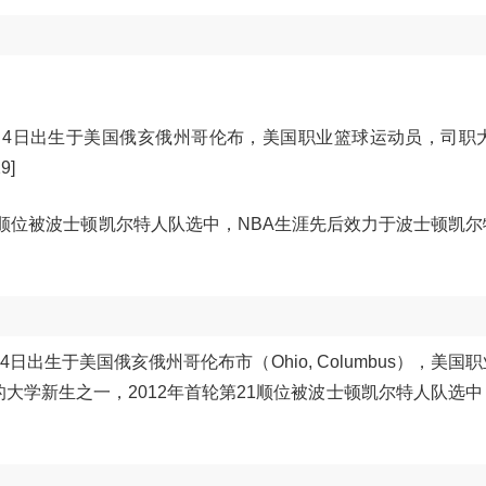
1992年3月4日出生于美国俄亥俄州哥伦布，美国职业篮球运动员，司职
9]
21顺位被波士顿凯尔特人队选中，NBA生涯先后效力于波士顿凯
92年3月4日出生于美国俄亥俄州哥伦布市（Ohio, Columbus），美
的大学新生之一，2012年首轮第21顺位被波士顿凯尔特人队选