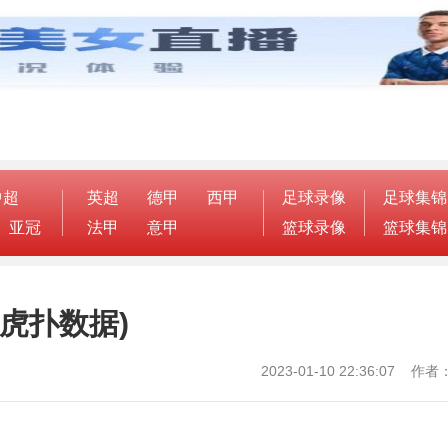
中超
英超
德甲
西甲
足球录像
足球集锦
亚冠
法甲
意甲
篮球录像
篮球集锦
虎扑数据)
2023-01-10 22:36:07 