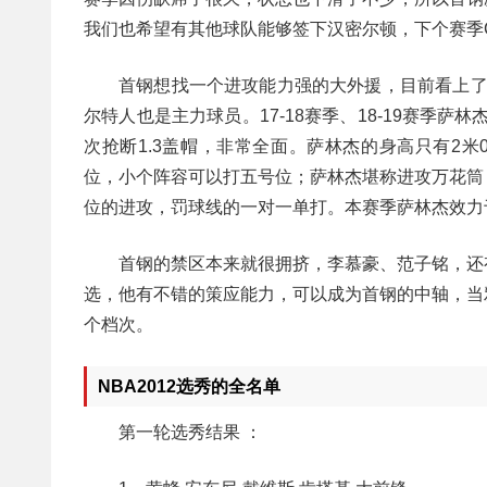
我们也希望有其他球队能够签下汉密尔顿，下个赛季
首钢想找一个进攻能力强的大外援，目前看上了
尔特人也是主力球员。17-18赛季、18-19赛季萨
次抢断1.3盖帽，非常全面。萨林杰的身高只有2
位，小个阵容可以打五号位；萨林杰堪称进攻万花筒
位的进攻，罚球线的一对一单打。本赛季萨林杰效力于
首钢的禁区本来就很拥挤，李慕豪、范子铭，还
选，他有不错的策应能力，可以成为首钢的中轴，当
个档次。
NBA2012选秀的全名单
第一轮选秀结果 ：