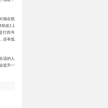
时期在凯
助攻1.1
是打四号
，还有低
合适的人
会提升一