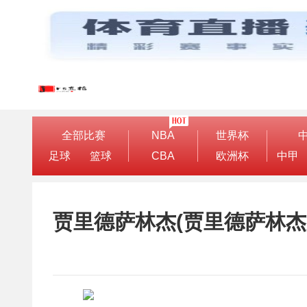
全部比赛
NBA
世界杯
足球
篮球
CBA
欧洲杯
中甲
贾里德萨林杰(贾里德萨林杰