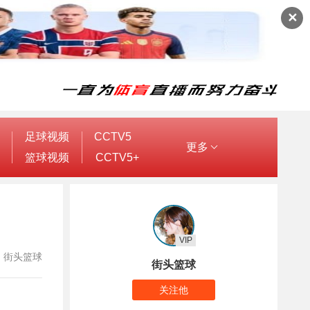
✕
足球视频
CCTV5
更多
篮球视频
CCTV5+
VIP
作者：街头篮球
街头篮球
关注他