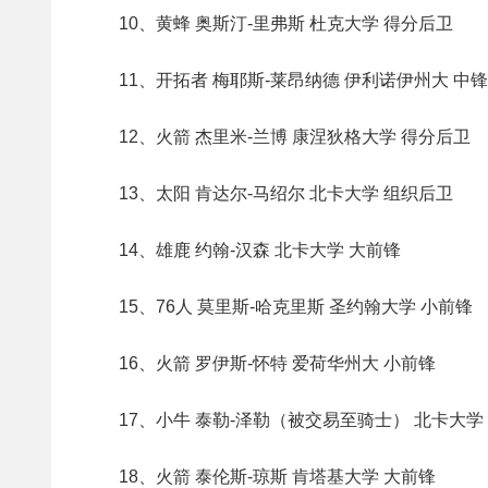
10、黄蜂 奥斯汀-里弗斯 杜克大学 得分后卫
11、开拓者 梅耶斯-莱昂纳德 伊利诺伊州大 中锋
12、火箭 杰里米-兰博 康涅狄格大学 得分后卫
13、太阳 肯达尔-马绍尔 北卡大学 组织后卫
14、雄鹿 约翰-汉森 北卡大学 大前锋
15、76人 莫里斯-哈克里斯 圣约翰大学 小前锋
16、火箭 罗伊斯-怀特 爱荷华州大 小前锋
17、小牛 泰勒-泽勒（被交易至骑士） 北卡大学
18、火箭 泰伦斯-琼斯 肯塔基大学 大前锋