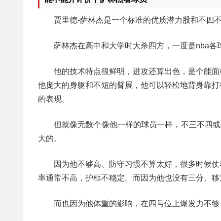
贾里德-萨林杰是一个标准的优质潜力股和不四
萨林杰在高中和大学时大杀四方，一度是nba
他的技术特点很鲜明，进攻还算出色，是个能面
他庞大的身躯和不短的臂展，他可以轻松地背身靠打
的表现。
但就像无数个像他一样的球员一样，不三不四或
大的。
因为他不够高、防守习惯不算太好，很多时候仗
率通常不高，护框不稳定。而因为他也没有三分、移
而也因为他体重的影响，在四号位上爆发力不够