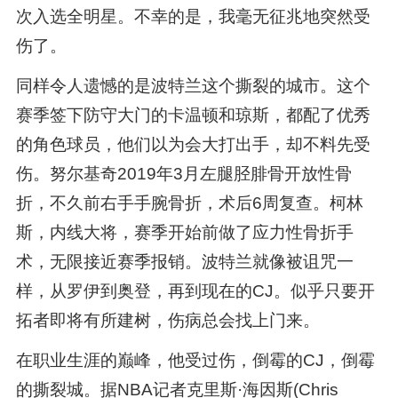
次入选全明星。不幸的是，我毫无征兆地突然受
伤了。
同样令人遗憾的是波特兰这个撕裂的城市。这个
赛季签下防守大门的卡温顿和琼斯，都配了优秀
的角色球员，他们以为会大打出手，却不料先受
伤。努尔基奇2019年3月左腿胫腓骨开放性骨
折，不久前右手手腕骨折，术后6周复查。柯林
斯，内线大将，赛季开始前做了应力性骨折手
术，无限接近赛季报销。波特兰就像被诅咒一
样，从罗伊到奥登，再到现在的CJ。似乎只要开
拓者即将有所建树，伤病总会找上门来。
在职业生涯的巅峰，他受过伤，倒霉的CJ，倒霉
的撕裂城。据NBA记者克里斯·海因斯(Chris