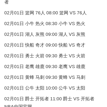
者
02月01日 篮网 76人 08:00 篮网 VS 76人
02月01日 小牛 热火 08:30 小牛 VS 热火
02月01日 湖人 灰熊 09:00 湖人 VS 灰熊
02月01日 快船 奇才 09:00 快船 VS 奇才
02月01日 勇士 火箭 09:30 勇士 VS 火箭
02月01日 老鹰 雄鹿 09:30 老鹰 VS 雄鹿
02月01日 黄蜂 马刺 09:30 黄蜂 VS 马刺
02月01日 公牛 太阳 10:00 公牛 VS 太阳
02月01日 爵士 开拓者 11:00 爵士 VS 开拓者
NBA中国官网