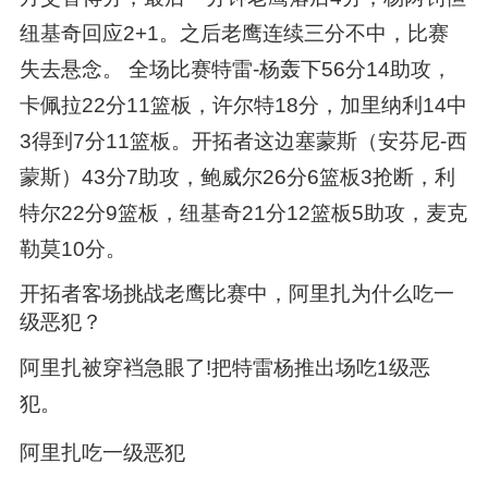
纽基奇回应2+1。之后老鹰连续三分不中，比赛
失去悬念。 全场比赛特雷-杨轰下56分14助攻，
卡佩拉22分11篮板，许尔特18分，加里纳利14中
3得到7分11篮板。开拓者这边塞蒙斯（安芬尼-西
蒙斯）43分7助攻，鲍威尔26分6篮板3抢断，利
特尔22分9篮板，纽基奇21分12篮板5助攻，麦克
勒莫10分。
开拓者客场挑战老鹰比赛中，阿里扎为什么吃一
级恶犯？
阿里扎被穿裆急眼了!把特雷杨推出场吃1级恶
犯。
阿里扎吃一级恶犯