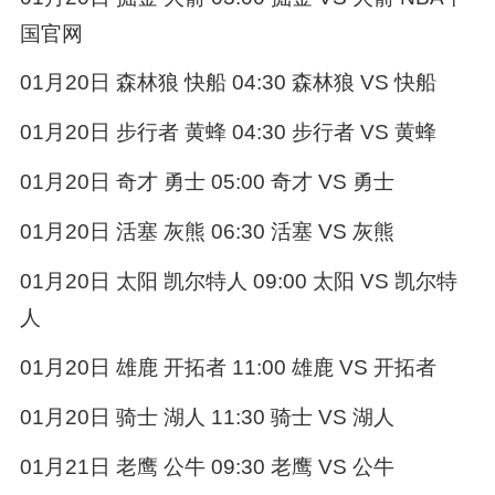
国官网
01月20日 森林狼 快船 04:30 森林狼 VS 快船
01月20日 步行者 黄蜂 04:30 步行者 VS 黄蜂
01月20日 奇才 勇士 05:00 奇才 VS 勇士
01月20日 活塞 灰熊 06:30 活塞 VS 灰熊
01月20日 太阳 凯尔特人 09:00 太阳 VS 凯尔特
人
01月20日 雄鹿 开拓者 11:00 雄鹿 VS 开拓者
01月20日 骑士 湖人 11:30 骑士 VS 湖人
01月21日 老鹰 公牛 09:30 老鹰 VS 公牛