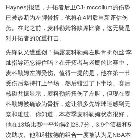
Haynes)报道，开拓者后卫CJ- mccollum的伤势
已被诊断为左脚骨折，他将在4周后重新评估伤
势。在此之前，麦科勒姆将缺席比赛，这无疑是
对开拓者的沉重打击。
先锋队又遭重创！揭露麦科勒姆左脚骨折粉丝:李
灿指导还忍得住吗？在开拓者与老鹰的比赛中，
麦科勒姆左脚受伤。值得一提的是，他在第一节
受伤后坚持打上半场，然后错过了下半场。赛后
核磁共振显示，麦科勒姆扭伤了左脚，但现在麦
科勒姆被确诊为骨折，这让很多先锋球迷感到无
奈和难过。你知道，本赛季麦科勒姆状态很好，
他在13场比赛中平均得到26.7分，3.9个篮板和5
次助攻。他和利拉德的组合一度被认为是NBA本