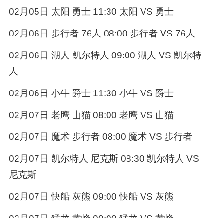
02月05日 太阳 勇士 11:30 太阳 VS 勇士
02月06日 步行者 76人 08:00 步行者 VS 76人
02月06日 湖人 凯尔特人 09:00 湖人 VS 凯尔特
人
02月06日 小牛 爵士 11:30 小牛 VS 爵士
02月07日 老鹰 山猫 08:00 老鹰 VS 山猫
02月07日 魔术 步行者 08:00 魔术 VS 步行者
02月07日 凯尔特人 尼克斯 08:30 凯尔特人 VS
尼克斯
02月07日 快船 灰熊 09:00 快船 VS 灰熊