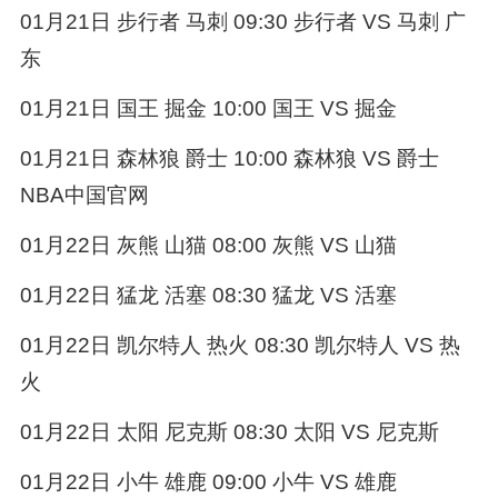
01月21日 步行者 马刺 09:30 步行者 VS 马刺 广
东
01月21日 国王 掘金 10:00 国王 VS 掘金
01月21日 森林狼 爵士 10:00 森林狼 VS 爵士
NBA中国官网
01月22日 灰熊 山猫 08:00 灰熊 VS 山猫
01月22日 猛龙 活塞 08:30 猛龙 VS 活塞
01月22日 凯尔特人 热火 08:30 凯尔特人 VS 热
火
01月22日 太阳 尼克斯 08:30 太阳 VS 尼克斯
01月22日 小牛 雄鹿 09:00 小牛 VS 雄鹿