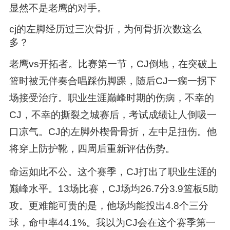
显然不是老鹰的对手。
cj的左脚经历过三次骨折，为何骨折次数这么
多？
老鹰vs开拓者。比赛第一节，CJ倒地，在突破上
篮时被无伴奏合唱踩伤脚踝，随后CJ一瘸一拐下
场接受治疗。职业生涯巅峰时期的伤病，不幸的
CJ，不幸的撕裂之城赛后，考试成绩让人倒吸一
口凉气。CJ的左脚外楔骨骨折，左中足扭伤。他
将穿上防护靴，四周后重新评估伤势。
命运如此不公。这个赛季，CJ打出了职业生涯的
巅峰水平。13场比赛，CJ场均26.7分3.9篮板5助
攻。更难能可贵的是，他场均能投出4.8个三分
球，命中率44.1%。我以为CJ会在这个赛季第一