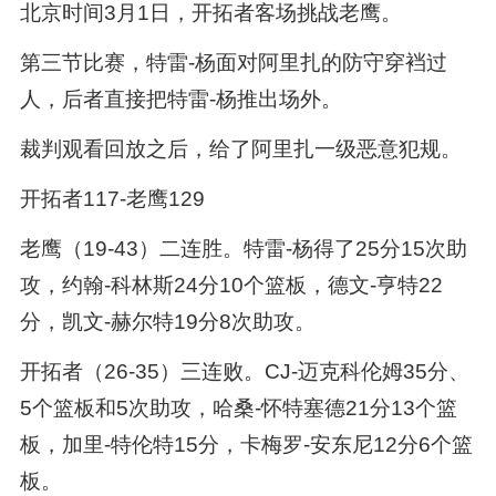
北京时间3月1日，开拓者客场挑战老鹰。
第三节比赛，特雷-杨面对阿里扎的防守穿裆过
人，后者直接把特雷-杨推出场外。
裁判观看回放之后，给了阿里扎一级恶意犯规。
开拓者117-老鹰129
老鹰（19-43）二连胜。特雷-杨得了25分15次助
攻，约翰-科林斯24分10个篮板，德文-亨特22
分，凯文-赫尔特19分8次助攻。
开拓者（26-35）三连败。CJ-迈克科伦姆35分、
5个篮板和5次助攻，哈桑-怀特塞德21分13个篮
板，加里-特伦特15分，卡梅罗-安东尼12分6个篮
板。