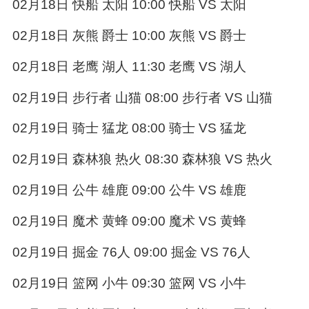
02月18日 快船 太阳 10:00 快船 VS 太阳
02月18日 灰熊 爵士 10:00 灰熊 VS 爵士
02月18日 老鹰 湖人 11:30 老鹰 VS 湖人
02月19日 步行者 山猫 08:00 步行者 VS 山猫
02月19日 骑士 猛龙 08:00 骑士 VS 猛龙
02月19日 森林狼 热火 08:30 森林狼 VS 热火
02月19日 公牛 雄鹿 09:00 公牛 VS 雄鹿
02月19日 魔术 黄蜂 09:00 魔术 VS 黄蜂
02月19日 掘金 76人 09:00 掘金 VS 76人
02月19日 篮网 小牛 09:30 篮网 VS 小牛