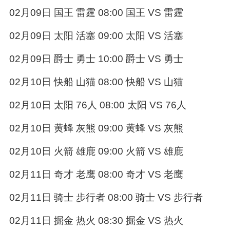
02月09日 国王 雷霆 08:00 国王 VS 雷霆
02月09日 太阳 活塞 09:00 太阳 VS 活塞
02月09日 爵士 勇士 10:00 爵士 VS 勇士
02月10日 快船 山猫 08:00 快船 VS 山猫
02月10日 太阳 76人 08:00 太阳 VS 76人
02月10日 黄蜂 灰熊 09:00 黄蜂 VS 灰熊
02月10日 火箭 雄鹿 09:00 火箭 VS 雄鹿
02月11日 奇才 老鹰 08:00 奇才 VS 老鹰
02月11日 骑士 步行者 08:00 骑士 VS 步行者
02月11日 掘金 热火 08:30 掘金 VS 热火