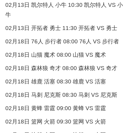
02月13日 凯尔特人 小牛 10:30 凯尔特人 VS 小
牛
02月13日 开拓者 勇士 11:30 开拓者 VS 勇士
02月18日 76人 步行者 08:00 76人 VS 步行者
02月18日 山猫 魔术 08:00 山猫 VS 魔术
02月18日 森林狼 奇才 08:00 森林狼 VS 奇才
02月18日 雄鹿 活塞 08:30 雄鹿 VS 活塞
02月18日 马刺 尼克斯 08:30 马刺 VS 尼克斯
02月18日 黄蜂 雷霆 09:00 黄蜂 VS 雷霆
02月18日 篮网 火箭 09:30 篮网 VS 火箭