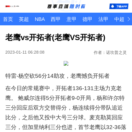
首页
英超
NBA
西甲
意甲
德甲
法甲
中超
老鹰vs开拓者(老鹰VS开拓者)
2023-01-11 06:28:08
作者：诺坎普之灵
特雷-杨空砍56分14助攻，老鹰憾负开拓者
在今日的常规赛中，开拓者136-131主场力克老
鹰。 鲍威尔连得5分开拓者9-0开局，杨和许尔特
三分回应后双方交替得分，杨连续得分带队追近
比分，之后他又投中大号三分球。麦克勒莫回应
三分，但加里纳利三分也进，首节老鹰以32-36落