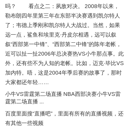
吗？ 看点之二：夙敌对决。 2008年以来，
勒布朗四年里第三年在东部半决赛遇到凯尔特人
了；韦德上季刚和凯尔特人大战过。当然，如果
远一点，鲨鱼和埃里克·丹皮尔相遇，远可以叙
叙“西部第一中锋”、“西部第二中锋”的陈年老帐，
近可以扯一扯2006年总决赛热VS小牛那点事。此
外，还有些不为人知的老帐。比如，迈克·毕比VS
加内特。唔，这是2004年季后赛的故事了，那时
大家都还年轻……
小牛VS雷霆第二场直播 NBA西部决赛小牛VS雷
霆第二场直播 ...
百度里面搜“直播吧”，里面有所有的直播视频，还
有其他一些视频