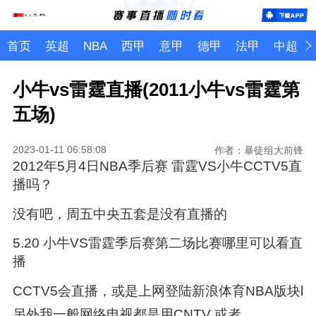
首页
英超
NBA
西甲
意甲
德甲
法甲
中超
小牛vs雷霆直播(2011小牛vs雷霆第
五场)
2023-01-11 06:58:08
作者：暴徒组大前锋
2012年5月4日NBA季后赛 雷霆VS小牛CCTV5直
播吗？
没有吧，周五中央五套是没有直播的
5.20 小牛VS雷霆季后赛第二场比赛哪里可以看直
播
CCTV5会直播，或是上网登陆新浪体育NBA版块l
另外我一般网络电视都是用CNTV 或者