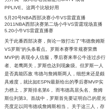
PPLIVE。这两个比较好用
5月20号NBA西部决赛小牛VS雷霆直播
2011NBA西部决赛第二场小牛VS雷霆现场直播
5.20小牛VS雷霆直播赛
关于此番西部决赛，舆论一致打出了“韦德詹姆斯
VS罗斯”的头条看点。罗斯本赛季常规赛荣膺
MVP的 表现令人信服，季后赛来率公牛连过步行
者、老鹰两关，罗斯也达到现象级。但罗斯一人
是否真能匹敌 韦德与詹姆斯两人，细想来还是颇
具难度，就比如ESPN最新给出的季后赛MVP实
力榜上，罗斯排名第6， 而韦德高居头名、詹姆
斯位列第3。首战中，罗斯首先要证明自己的星光
亮度足以同韦德或詹姆斯相当 。关于这三人，存