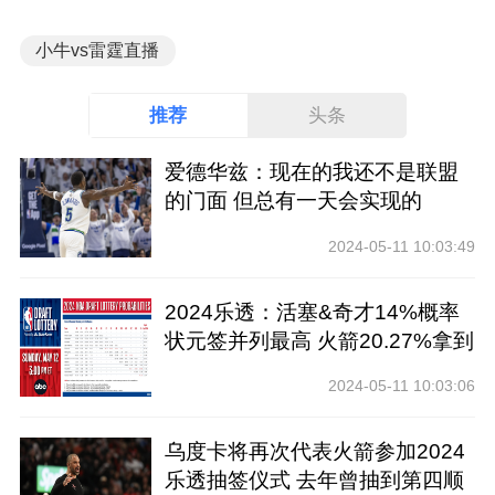
小牛vs雷霆直播
推荐
头条
爱德华兹：现在的我还不是联盟
的门面 但总有一天会实现的
2024-05-11 10:03:49
2024乐透：活塞&奇才14%概率
状元签并列最高 火箭20.27%拿到
前四
2024-05-11 10:03:06
乌度卡将再次代表火箭参加2024
乐透抽签仪式 去年曾抽到第四顺