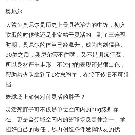
奥尼尔
大鲨鱼奥尼尔是历史上最具统治力的中锋，初入
联盟的时候他还是非常精干灵活的。到了三连冠
时期，奥尼尔的体重已经飙升，成为内线猛兽。
30岁之后，奥尼尔管不住嘴，又不是训练狂魔，
所以身材严重走形。不过他的表现还是很出色，
帮助热火队拿到了1次总冠军，在篮下依旧不可阻
挡。
篮球场上如何对付灵活的胖子？
灵活死胖子可不仅是单位空间内的bug级别存
在，更是全领域空间内的篮球场反定律之一。承
担好自己的责任，尽力创造条件发挥队友的优