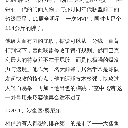
钻石一代的门面人物，与乔丹同年代联盟前三的
超级巨星，11届全明星，一次MVP，同时也是个
114公斤的胖子。
他硕大而有力的屁股，据说可以从三分线一直背
打到篮下，因此联盟修改了背打规则。然而巴克
利最大的特点并不在于屁股，而是他极强的爆发
力与速度。他作为一名大前锋，居然常常是球队
发起快攻的核心点，他的运球技术极强，快攻过
人轻而易举，再加上他出色的弹跳，“空中飞猪”这
一外号用来形容他再合适不过了。
TOP 1、沙奎因·奥尼尔
相信所有人都想到排在第一的是谁了——大鲨鱼