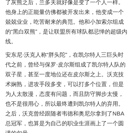
了灰熊之后，兰多夫就好像是变了一个人一样。
他身上的正能量仿佛都被开发出来，他变成一个
兢兢业业，吃苦耐来的典范。他和小加索尔组成
的“黑白双熊”，是让联盟所有球队都忌惮的超级内
线。
安东尼·沃克人称“胖头陀”，在凯尔特人三巨头时
代之前，曾经与保罗·皮尔斯组成了凯尔特人队的
双子星，甚至一度地位还在皮尔斯之上。沃克技
术娴熟，进攻手段多变，可以打多个位置，但是
为人太散漫，态度有问题，而且防守脚步太慢，
也不是很用心，所以最终遭到凯尔特人的弃用。
之后，沃克曾经跟随者韦德和奥尼尔拿到了NBA
总冠军，也算是为自己的职业生涯画上了一个圆