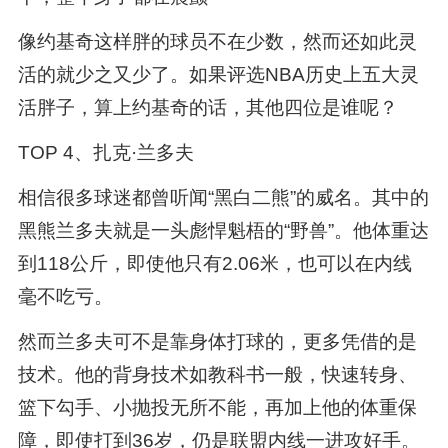
像约基奇这样胖的球员不在少数，然而还如此灵
活的就少之又少了。如果评选NBA历史上五大灵
活胖子，算上约基奇的话，其他四位是谁呢？
TOP 4、扎克·兰多夫
相信很多球迷都曾听闻“黑白二熊”的威名。其中的
黑熊兰多夫就是一头彪悍魁梧的“野兽”。他体重达
到118公斤，即使他只有2.06米，也可以在内线
毫不吃亏。
然而兰多夫可不是靠身体打球的，更多凭借的是
技术。他的背身技术如教科书一般，快速转身、
篮下勾手、小抛投无所不能，再加上他的体重保
障，即使打到36岁，仍是联盟内线一进攻好手。