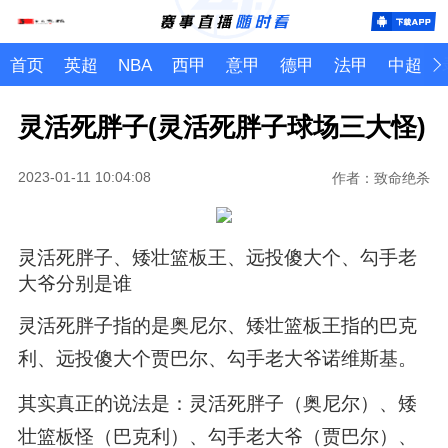
首页
英超
NBA
西甲
意甲
德甲
法甲
中超
灵活死胖子(灵活死胖子球场三大怪)
2023-01-11 10:04:08
作者：致命绝杀
灵活死胖子、矮壮篮板王、远投傻大个、勾手老
大爷分别是谁
灵活死胖子指的是奥尼尔、矮壮篮板王指的巴克
利、远投傻大个贾巴尔、勾手老大爷诺维斯基。
其实真正的说法是：灵活死胖子（奥尼尔）、矮
壮篮板怪（巴克利）、勾手老大爷（贾巴尔）、