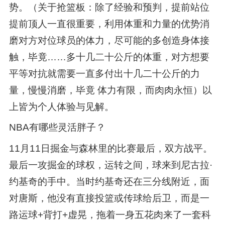
势。（关于抢篮板：除了经验和预判，提前站位
提前顶人一直很重要，利用体重和力量的优势消
磨对方对位球员的体力，尽可能的多创造身体接
触，毕竟……多十几二十公斤的体重，对方想要
平等对抗就需要一直多付出十几二十公斤的力
量，慢慢消磨，毕竟 体力有限，而肉肉永恒）以
上皆为个人体验与见解。
NBA有哪些灵活胖子？
11月11日掘金与森林里的比赛最后，双方战平。
最后一攻掘金的球权，运转之间，球来到尼古拉·
约基奇的手中。当时约基奇还在三分线附近，面
对唐斯，他没有直接投篮或传球给后卫，而是一
路运球+背打+虚晃，拖着一身五花肉来了一套科