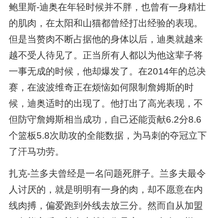
鲍里斯-迪奥在年轻时候并不胖，也曾有一身精壮
的肌肉，在太阳和山猫都曾经打出经验的表现。
但是当赘肉不断占据他的身体以后，迪奥就越来
越不受人待见了。正当所有人都以为他这辈子将
一事无成的时候，他却爆发了。在2014年的总决
赛，在波波维奇正在烦恼如何限制詹姆斯的时
候，迪奥适时的出现了。他打出了高光表现，不
但防守詹姆斯相当成功，自己还能贡献6.2分8.6
个篮板5.8次助攻的全能数据，为马刺的夺冠立下
了汗马功劳。
扎克-兰多夫曾经是一名问题死胖子。兰多夫最令
人讨厌的，就是明明有一身的肉，却不愿意在内
线肉搏，偏爱跑到外线去放三分。然而自从加盟