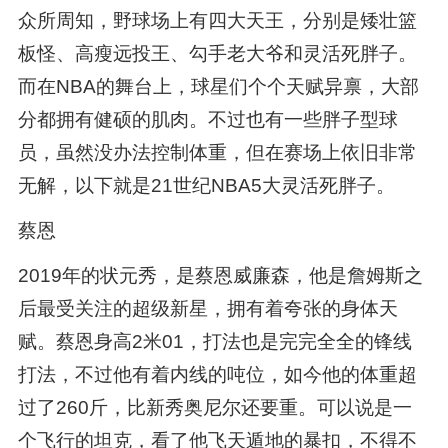
众所周知，野球场上有四大天王，分别是矮壮篮
板怪、高瘦远投王、勾手老大爷和灵活死胖子。
而在NBA的舞台上，球星们个个天赋异禀，大部
分都拥有健硕的肌肉。不过也有一些胖子型球
员，虽然没办法控制体重，但在赛场上依旧非常
无解，以下就是21世纪NBA5大灵活死胖子。
蔡恩
2019年的状元秀，是蔡恩威廉森，他是詹姆斯之
后最受关注的超级新星，拥有着夸张的身体天
赋。蔡恩身高2米01，打法也是完完全全的锋线
打法，不过他有着内线的吨位，如今他的体重超
过了260斤，比新秀奥尼尔还要重。可以说是一
个飞行的坦克，看了他飞天遁地的暴扣，不得不