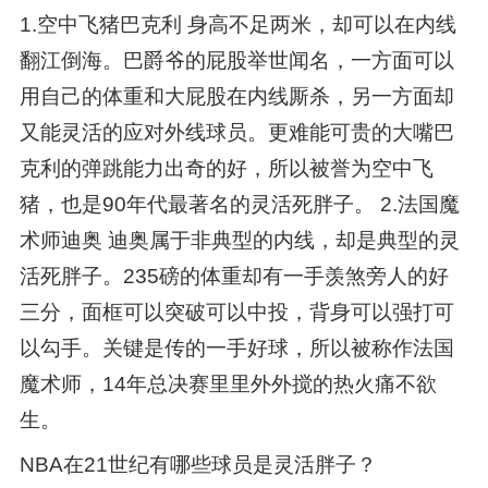
1.空中飞猪巴克利 身高不足两米，却可以在内线
翻江倒海。巴爵爷的屁股举世闻名，一方面可以
用自己的体重和大屁股在内线厮杀，另一方面却
又能灵活的应对外线球员。更难能可贵的大嘴巴
克利的弹跳能力出奇的好，所以被誉为空中飞
猪，也是90年代最著名的灵活死胖子。 2.法国魔
术师迪奥 迪奥属于非典型的内线，却是典型的灵
活死胖子。235磅的体重却有一手羡煞旁人的好
三分，面框可以突破可以中投，背身可以强打可
以勾手。关键是传的一手好球，所以被称作法国
魔术师，14年总决赛里里外外搅的热火痛不欲
生。
NBA在21世纪有哪些球员是灵活胖子？