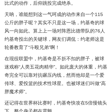
比式的动作，后仰跳投完成绝杀。
天呐，谁能想到这一气呵成的动作来自一个115
公斤的胖子呢？其实不只是这一场，约基奇的球
风一向如此。算上上一场对阵恩比德带队的76人
约基奇投出的关键球，网友们调侃：约老师这是
轮番教育了“斗殴兄弟”啊！
在现役联盟中，约基奇是不折不扣的胖子，被球
迷戏称“人类五花肉精华”。如此庞大的体重，约基
奇完全可以靠对抗碾压内线，然而他却是一个爱
传球、爱投篮的技术性球星。也被球迷们叫做“高
胖魔术师”。
还记得在世界杯比赛时，约基奇快攻在5倍慢镜头
下，整个身子都在震颤