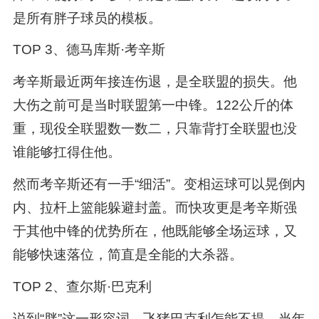
是所有胖子球员的模板。
TOP 3、德马库斯·考辛斯
考辛斯最近两年接连伤退，是全联盟的损失。他
大伤之前可是当时联盟第一中锋。122公斤的体
重，现役全联盟数一数二，只靠背打全联盟也没
谁能够扛得住他。
然而考辛斯还有一手“细活”。变相运球可以晃倒内
内、拉杆上篮能躲避封盖。而快攻更是考辛斯强
于其他中锋的优势所在，他既能够全场运球，又
能够快速落位，简直是全能的大杀器。
TOP 2、查尔斯·巴克利
说到“胖”这一形容词，飞猪巴克利怎能不提。当年