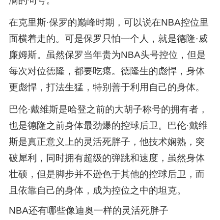
满的句号。
在克里斯·保罗的巅峰时期，可以说在NBA控位里
面横着走的。可是保罗只怕一个人，就是德隆·威
廉姆斯。虽然保罗当年贵为NBA头号控位，但是
每次对位德隆，都要吃瘪。德隆生的彪悍，身体
更彪悍，打法生猛，特别善于利用自己的身体。
巴伦·戴维斯是哈登之前的大胡子称号的拥有者，
也是德隆之前身体最劲爆的控球后卫。巴伦·戴维
斯是真正意义上的灵活死胖子，他技术娴熟，突
破犀利，同时拥有超级的弹跳和速度，虽然身体
壮硕，但是脚步并不逊色于其他的控球后卫，而
且依靠自己的身体，成为控位之中的坦克。
NBA还有哪些像迪奥一样的灵活死胖子