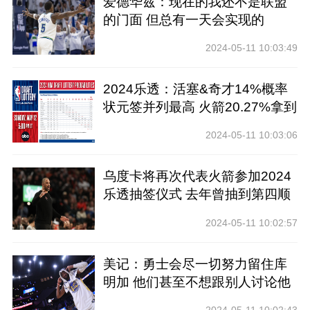
爱德华兹：现在的我还不是联盟
的门面 但总有一天会实现的
2024-05-11 10:03:49
2024乐透：活塞&奇才14%概率
状元签并列最高 火箭20.27%拿到
前四
2024-05-11 10:03:06
乌度卡将再次代表火箭参加2024
乐透抽签仪式 去年曾抽到第四顺
位
2024-05-11 10:02:57
美记：勇士会尽一切努力留住库
明加 他们甚至不想跟别人讨论他