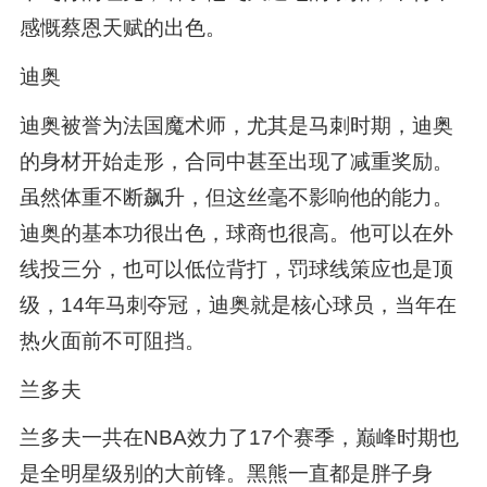
感慨蔡恩天赋的出色。
迪奥
迪奥被誉为法国魔术师，尤其是马刺时期，迪奥
的身材开始走形，合同中甚至出现了减重奖励。
虽然体重不断飙升，但这丝毫不影响他的能力。
迪奥的基本功很出色，球商也很高。他可以在外
线投三分，也可以低位背打，罚球线策应也是顶
级，14年马刺夺冠，迪奥就是核心球员，当年在
热火面前不可阻挡。
兰多夫
兰多夫一共在NBA效力了17个赛季，巅峰时期也
是全明星级别的大前锋。黑熊一直都是胖子身