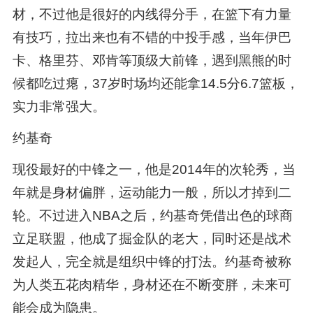
材，不过他是很好的内线得分手，在篮下有力量
有技巧，拉出来也有不错的中投手感，当年伊巴
卡、格里芬、邓肯等顶级大前锋，遇到黑熊的时
候都吃过瘪，37岁时场均还能拿14.5分6.7篮板，
实力非常强大。
约基奇
现役最好的中锋之一，他是2014年的次轮秀，当
年就是身材偏胖，运动能力一般，所以才掉到二
轮。不过进入NBA之后，约基奇凭借出色的球商
立足联盟，他成了掘金队的老大，同时还是战术
发起人，完全就是组织中锋的打法。约基奇被称
为人类五花肉精华，身材还在不断变胖，未来可
能会成为隐患。