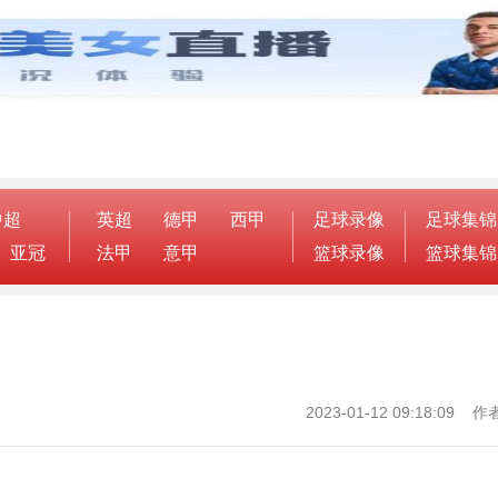
中超
英超
德甲
西甲
足球录像
足球集锦
亚冠
法甲
意甲
篮球录像
篮球集锦
2023-01-12 09:18:09