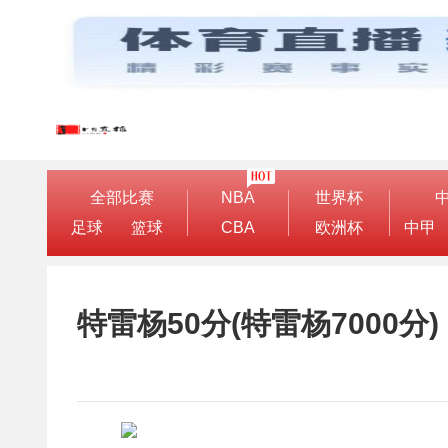
全部比赛
NBA
世界杯
足球
篮球
CBA
欧洲杯
中甲
特雷杨50分(特雷杨7000分)