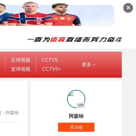
✕
足球视频
CCTV5
更多
篮球视频
CCTV5+
VIP
 作者：阿森纳
阿森纳
关注他