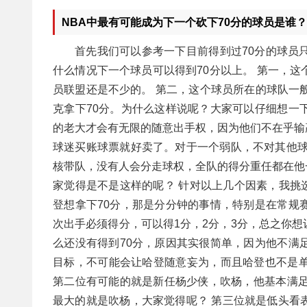
NBA中最有可能成为下一个砍下70分的球员是谁？
首先我们可以参考一下目前得到过70分的球员
什么情况下一个球员可以得到70分以上。 第一，
员联盟还是不少的。 第二，这个球员所在的球队一
克拿下70分。为什么这样说呢？大家可以仔细想一
的老大才会有无限的随意出手权，因为他们不在乎输
球迷买账球票就好卖了。对于一个弱队，不对其他球
核带队，没有人会分走球权，全队的得分重任都在他
家觉得是不是这样的呢？ 针对以上几个因素，我挑
登想拿下70分，那是分分钟的事情，特别是在常规
次出手必须得分，可以得1分，2分，3分，总之你
么还没有得到70分，原因其实很简单，因为他不满
目标，不可能会让哈登随意妄为，而且哈登也不是
第二位有可能的就是新任杨少侠，吹杨，他基本满足
最大的就是吹杨，大家觉得呢？ 第三位就是低头看