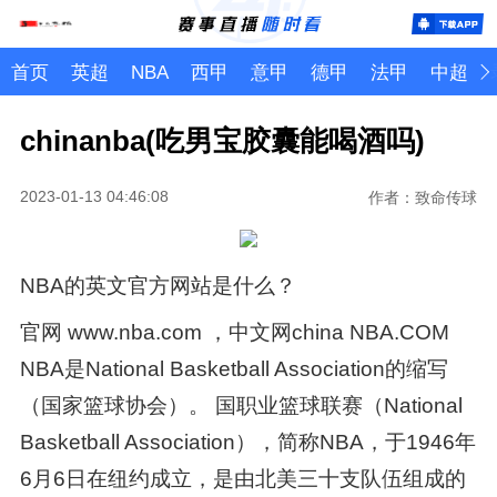
首页
英超
NBA
西甲
意甲
德甲
法甲
中超
chinanba(吃男宝胶囊能喝酒吗)
2023-01-13 04:46:08
作者：致命传球
NBA的英文官方网站是什么？
官网 www.nba.com ，中文网china NBA.COM
NBA是National Basketball Association的缩写
（国家篮球协会）。 国职业篮球联赛（National
Basketball Association），简称NBA，于1946年
6月6日在纽约成立，是由北美三十支队伍组成的