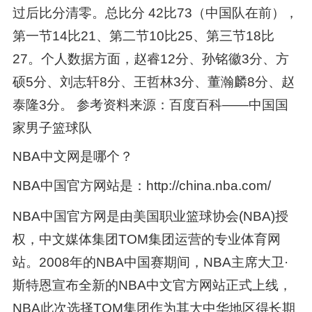
过后比分清零。总比分 42比73（中国队在前），
第一节14比21、第二节10比25、第三节18比
27。个人数据方面，赵睿12分、孙铭徽3分、方
硕5分、刘志轩8分、王哲林3分、董瀚麟8分、赵
泰隆3分。 参考资料来源：百度百科——中国国
家男子篮球队
NBA中文网是哪个？
NBA中国官方网站是：http://china.nba.com/
NBA中国官方网是由美国职业篮球协会(NBA)授
权，中文媒体集团TOM集团运营的专业体育网
站。2008年的NBA中国赛期间，NBA主席大卫·
斯特恩宣布全新的NBA中文官方网站正式上线，
NBA此次选择TOM集团作为其大中华地区得长期