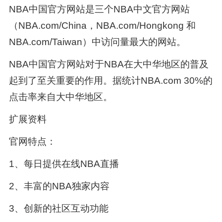
NBA中国官方网站是三个NBA中文官方网站
（NBA.com/China，NBA.com/Hongkong 和
NBA.com/Taiwan）中访问量最大的网站。
NBA中国官方网站对于NBA在大中华地区的普及
起到了至关重要的作用。据统计NBA.com 30%的
点击率来自大中华地区。
扩展资料
官网特点：
1、每日提供在线NBA直播
2、丰富的NBA独家内容
3、创新的社区互动功能