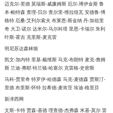
迈克尔-里德 莫瑞斯-威廉姆斯 厄尔-博伊金斯 鲁
本-帕特森 查理-贝尔 查尔里-维拉纽瓦 安德鲁-博
格特 厄桑-艾列尔索夫 布莱恩-斯金纳 丹-加祖里
奇 大卫-诺尔 达米尔-马尔科塔 里恩-卡瑞尔 朱利
叶斯-霍吉 克里斯-麦克雷
明尼苏达森林狼
凯文-加内特 里基-戴维斯 马克-布朗特 麦克-詹姆
斯 兰迪-弗耶 特兰顿-哈塞尔 克雷格-史密斯
马科-贾里奇 特罗伊-哈德森 马克-麦德森 贾斯汀-
里德 布里斯-怀特 拉希德-麦肯茨 埃迪-格里芬
新泽西网
文斯-卡特 贾森-基德 理查德-杰弗森 米基-莫尔 雷