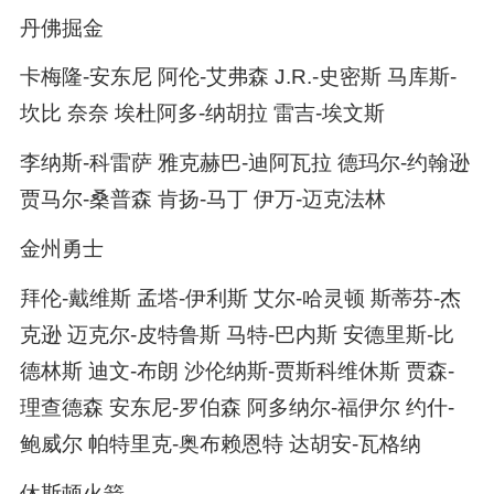
丹佛掘金
卡梅隆-安东尼 阿伦-艾弗森 J.R.-史密斯 马库斯-
坎比 奈奈 埃杜阿多-纳胡拉 雷吉-埃文斯
李纳斯-科雷萨 雅克赫巴-迪阿瓦拉 德玛尔-约翰逊
贾马尔-桑普森 肯扬-马丁 伊万-迈克法林
金州勇士
拜伦-戴维斯 孟塔-伊利斯 艾尔-哈灵顿 斯蒂芬-杰
克逊 迈克尔-皮特鲁斯 马特-巴内斯 安德里斯-比
德林斯 迪文-布朗 沙伦纳斯-贾斯科维休斯 贾森-
理查德森 安东尼-罗伯森 阿多纳尔-福伊尔 约什-
鲍威尔 帕特里克-奥布赖恩特 达胡安-瓦格纳
休斯顿火箭