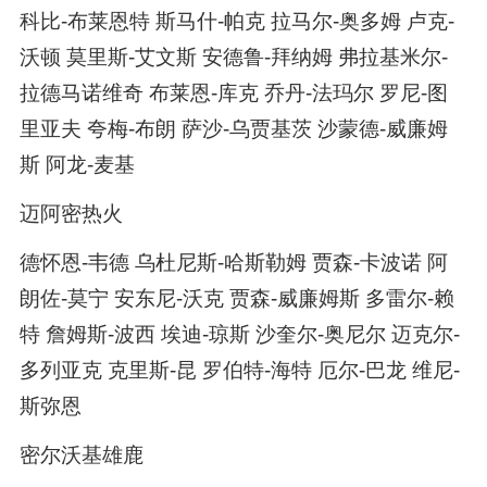
科比-布莱恩特 斯马什-帕克 拉马尔-奥多姆 卢克-
沃顿 莫里斯-艾文斯 安德鲁-拜纳姆 弗拉基米尔-
拉德马诺维奇 布莱恩-库克 乔丹-法玛尔 罗尼-图
里亚夫 夸梅-布朗 萨沙-乌贾基茨 沙蒙德-威廉姆
斯 阿龙-麦基
迈阿密热火
德怀恩-韦德 乌杜尼斯-哈斯勒姆 贾森-卡波诺 阿
朗佐-莫宁 安东尼-沃克 贾森-威廉姆斯 多雷尔-赖
特 詹姆斯-波西 埃迪-琼斯 沙奎尔-奥尼尔 迈克尔-
多列亚克 克里斯-昆 罗伯特-海特 厄尔-巴龙 维尼-
斯弥恩
密尔沃基雄鹿