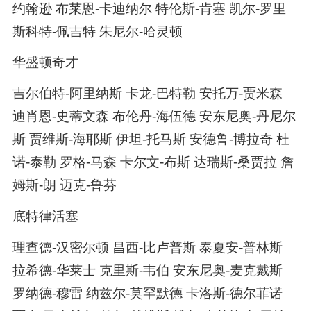
约翰逊 布莱恩-卡迪纳尔 特伦斯-肯塞 凯尔-罗里
斯科特-佩吉特 朱尼尔-哈灵顿
华盛顿奇才
吉尔伯特-阿里纳斯 卡龙-巴特勒 安托万-贾米森
迪肖恩-史蒂文森 布伦丹-海伍德 安东尼奥-丹尼尔
斯 贾维斯-海耶斯 伊坦-托马斯 安德鲁-博拉奇 杜
诺-泰勒 罗格-马森 卡尔文-布斯 达瑞斯-桑贾拉 詹
姆斯-朗 迈克-鲁芬
底特律活塞
理查德-汉密尔顿 昌西-比卢普斯 泰夏安-普林斯
拉希德-华莱士 克里斯-韦伯 安东尼奥-麦克戴斯
罗纳德-穆雷 纳兹尔-莫罕默德 卡洛斯-德尔菲诺