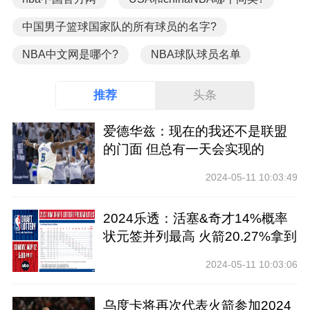
中国男子篮球国家队的所有球员的名字?
NBA中文网是哪个?
NBA球队球员名单
推荐
头条
爱德华兹：现在的我还不是联盟
的门面 但总有一天会实现的
2024-05-11 10:03:49
2024乐透：活塞&奇才14%概率
状元签并列最高 火箭20.27%拿到
前四
2024-05-11 10:03:06
乌度卡将再次代表火箭参加2024