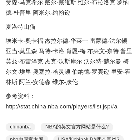
贾森-马克希尔 戴尔-戴维斯 维尔-布拉洛克 罗纳
德-杜普里 阿米尔-约翰逊
夏洛特山猫
埃米卡-奥卡福 杰拉尔德-华莱士 雷蒙德-法尔顿
亚当-莫里森 马特-卡洛 肖恩-梅 布莱文-奈特 普里
莫兹-布雷泽克 杰克-沃斯库尔 沃尔特-赫尔曼 梅
尔文-埃里 奥塞拉-哈灵顿 伯纳德-罗宾逊 里安-霍
林斯 阿兰-安德森 维尔-康伦
参考资料：
http://stat.china.nba.com/players/list.jsp#a
chinanba
NBA的英文官方网站是什么?
nba中国官方网
USA和chinaNBA哪个同类?