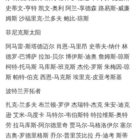
史蒂文-亨特 凯文-奥利 阿兰-享德森 路易斯-威廉
姆斯 沙福里克-兰多夫 鲍比-琼斯
菲尼克斯太阳
阿马雷-斯塔德迈尔 肖恩-马里昂 史蒂夫-纳什 林
德罗-巴博萨 拉加-贝尔 博伊斯-迪奥 詹姆斯-琼斯
柯特-托马斯 马库斯-班克斯 杰伦-罗斯 朱梅因-琼
斯 帕特-伯克 西恩-马克斯 埃里克-皮亚考斯基
波特兰开拓者
扎克-兰多夫 布兰顿-罗伊 杰瑞特-杰克 朱安-迪克
逊 艾米-乌度卡 马特尔-韦伯斯特 特拉维斯-奥特
劳 拉马库斯-阿尔德里奇 贾马尔-马格洛伊尔 塞尔
吉奥-罗德里格斯 乔尔-普里茨比拉 丹-迪考 斯蒂