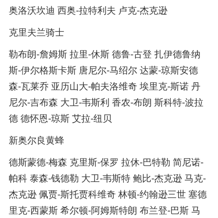
奥洛沃坎迪 西奥-拉特利夫 卢克-杰克逊
克里夫兰骑士
勒布朗-詹姆斯 拉里-休斯 德鲁-古登 扎伊德鲁纳
斯-伊尔格斯卡斯 唐尼尔-马绍尔 达蒙-琼斯安德
森-瓦莱乔 亚历山大-帕夫洛维奇 埃里克-斯诺 丹
尼尔-吉布森 大卫-韦斯利 香农-布朗 斯科特-波拉
德 德怀恩-琼斯 艾拉-纽贝
新奥尔良黄蜂
德斯蒙德-梅森 克里斯-保罗 拉休-巴特勒 简尼诺-
帕科 泰森-钱德勒 大卫-韦斯特 鲍比-杰克逊 马克-
杰克逊 佩贾-斯托贾科维奇 林顿-约翰逊三世 塞德
里克-西蒙斯 希尔顿-阿姆斯特朗 布兰登-巴斯 马