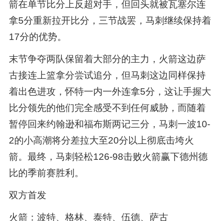
箭在单节比分上反超对手，但回头就被瓦塞尔连
拿5分重新拉开比分，三节战罢，马刺继续保持着
17分的优势。
末节争夺两队保留着大部分的主力，火箭这边萨
古接连上篮拿分尝试追分，但马刺这边同样保持
着出色进攻，怀特一内一外连拿5分，这让手握大
比分领先的他们完全感受不到任何威胁，而随着
暂停回来约翰逊和福布斯两记三分，马刺一波10-
2的小高潮将分差拉大至20分以上彻底击垮火
箭。最终，马刺轻松126-98击败火箭赢下德州德
比的季前赛胜利。
双方首发
火箭：波特、格林、泰特、伍德、萨古