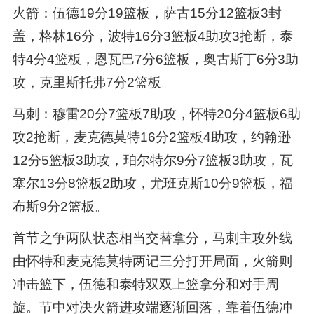
火箭：伍德19分19篮板，萨古15分12篮板3封
盖，格林16分，波特16分3篮板4助攻3抢断，泰
特4分4篮板，恩瓦巴7分6篮板，奥古斯丁6分3助
攻，克里斯托弗7分2篮板。
马刺：穆雷20分7篮板7助攻，怀特20分4篮板6助
攻2抢断，麦克德莫特16分2篮板4助攻，约翰逊
12分5篮板3助攻，珀尔特尔9分7篮板3助攻，瓦
塞尔13分8篮板2助攻，尤班克斯10分9篮板，福
布斯9分2篮板。
首节之争两队状态相当交替拿分，马刺主攻外线
由怀特和麦克德莫特两记三分打开局面，火箭则
冲击篮下，伍德和泰特双双上篮拿分和对手周
旋。节中对决火箭进攻端逐渐回落，靠着伍德冲