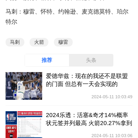
马刺：穆雷、怀特、约翰逊、麦克德莫特、珀尔
特尔
马刺
火箭
穆雷
推荐
头条
爱德华兹：现在的我还不是联盟
的门面 但总有一天会实现的
2024-05-11 10:03:49
2024乐透：活塞&奇才14%概率
状元签并列最高 火箭20.27%拿到
前四
2024-05-11 10:03:06