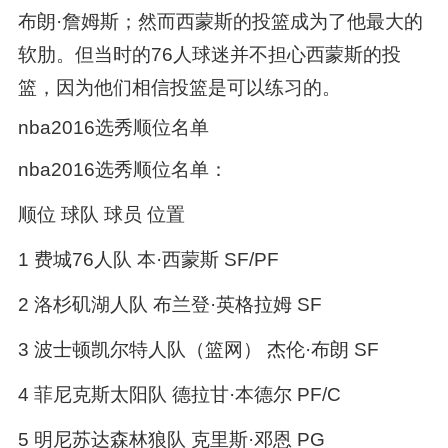
布朗·詹姆斯；然而西蒙斯的投篮成为了他最大的
软肋。但当时的76人球迷并不担心西蒙斯的投
篮，因为他们相信投篮是可以练习的。
nba2016选秀顺位名单
nba2016选秀顺位名单：
顺位 球队 球员 位置
1 费城76人队 本·西蒙斯 SF/PF
2 洛杉矶湖人队 布兰登·英格拉姆 SF
3 波士顿凯尔特人队（篮网） 杰伦·布朗 SF
4 菲尼克斯太阳队 德拉甘·本德尔 PF/C
5 明尼苏达森林狼队 克里斯·邓恩 PG