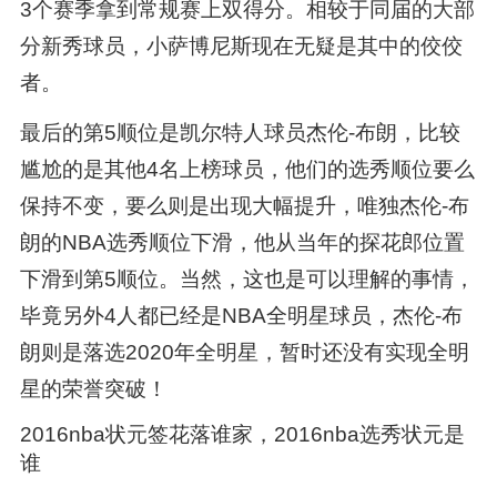
3个赛季拿到常规赛上双得分。相较于同届的大部
分新秀球员，小萨博尼斯现在无疑是其中的佼佼
者。
最后的第5顺位是凯尔特人球员杰伦-布朗，比较
尴尬的是其他4名上榜球员，他们的选秀顺位要么
保持不变，要么则是出现大幅提升，唯独杰伦-布
朗的NBA选秀顺位下滑，他从当年的探花郎位置
下滑到第5顺位。当然，这也是可以理解的事情，
毕竟另外4人都已经是NBA全明星球员，杰伦-布
朗则是落选2020年全明星，暂时还没有实现全明
星的荣誉突破！
2016nba状元签花落谁家，2016nba选秀状元是
谁