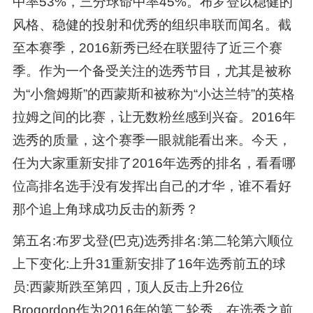
中率53%，三分球命中率45%。布罗登以稳健的
风格、稳健的投射和优秀的组织串联而闻名。截
至本赛季，2016新秀已经在联盟待了近三个赛
季。作为一个备受关注的选秀节目，尤其是被称
为“小詹姆斯”的西蒙斯和被称为“小达兰特”的英格
拉姆之间的比赛，让无数粉丝感到兴奋。2016年
选秀的质量，这个赛季一眼就能看出来。今天，
任为大家重新安排了2016年选秀的排名，看看哪
位高排名选手没有发挥出自己的才华，谁不看好
那个追上角球成功反击的新秀？
第五名:布罗戈登(巴克)选秀排名:第二轮第六顺位
上下变化:上升31重新安排了16年选秀前五的球
员:西蒙斯跌至第四，顶人反击上升26位
Brogordon作为2016年的第二轮秀，在选秀之前