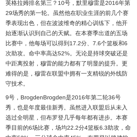
英格拉姆排名第三？10号，默里穆雷是2016年第
29场秀的第一轮。虽然他在职业生涯的前几个赛
季表现出色，但在波波维奇的精心训练下，他开
始逐渐认识到自己的天赋。在本赛季出道的五场
比赛中，他每场可以得到17.2分、7.6个篮板和6
次助攻。命中率高达52%。无论是持球突破还是
中距离投射，穆雷的能力都有了明显的提升。更
难得的是，穆雷在联盟中拥有一支精锐的外线防
守技术。
9号，BrogdenBrogden是2016年第二轮36号
秀，也是年度最佳新秀。虽然进入联盟后从未入
选过全明星，但布罗登几乎每年都有进步。本赛
季目前的6场比赛，场均22.2分4篮板6.3助攻，命