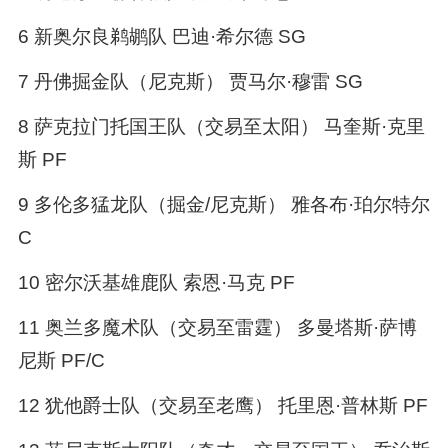
6 新奥尔良鹈鹕队 巴迪·希尔德 SG
7 丹佛掘金队（尼克斯） 贾马尔·穆雷 SG
8 萨克拉门托国王队（交易至太阳） 马奎斯·克里
斯 PF
9 多伦多猛龙队（掘金/尼克斯） 雅各布·珀尔特尔
C
10 密尔沃基雄鹿队 索恩·马克 PF
11 奥兰多魔术队（交易至雷霆） 多曼塔斯·萨博
尼斯 PF/C
12 犹他爵士队（交易至老鹰） 托里恩·普林斯 PF