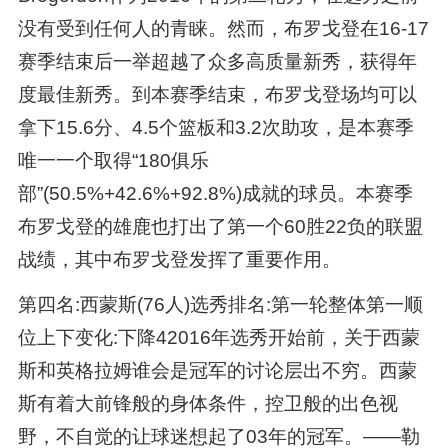
没有受到任何人的青睐。然而，布罗戈登在16-17
赛季结束后一举超越了众多高质量新秀，获得年
度最佳新秀。到本赛季结束，布罗戈登场均可以
拿下15.6分、4.5个篮板和3.2次助攻，是本赛季
唯一一个取得“180俱乐
部”(50.5%+42.6%+92.8%)成就的球员。本赛季
布罗戈登的雄鹿也打出了第一个60胜22负的联盟
战绩，其中布罗戈登发挥了重要作用。
第四名:西蒙斯(76人)选秀排名:第一轮整体第一顺
位上下变化:下降42016年选秀开始前，关于西蒙
斯和英格拉姆谁会是冠军的讨论层出不穷。西蒙
斯有着大前锋般的身体条件，控卫般的出色视
野，不自觉的让球迷想起了03年的冠军。——勒