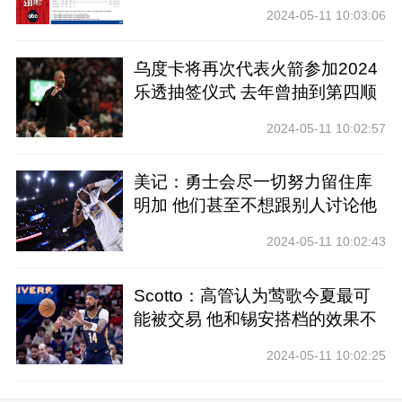
前四
2024-05-11 10:03:06
乌度卡将再次代表火箭参加2024
乐透抽签仪式 去年曾抽到第四顺
位
2024-05-11 10:02:57
美记：勇士会尽一切努力留住库
明加 他们甚至不想跟别人讨论他
2024-05-11 10:02:43
Scotto：高管认为莺歌今夏最可
能被交易 他和锡安搭档的效果不
好
2024-05-11 10:02:25