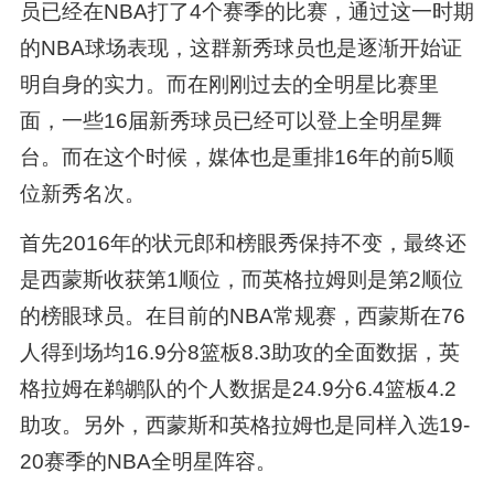
员已经在NBA打了4个赛季的比赛，通过这一时期
的NBA球场表现，这群新秀球员也是逐渐开始证
明自身的实力。而在刚刚过去的全明星比赛里
面，一些16届新秀球员已经可以登上全明星舞
台。而在这个时候，媒体也是重排16年的前5顺
位新秀名次。
首先2016年的状元郎和榜眼秀保持不变，最终还
是西蒙斯收获第1顺位，而英格拉姆则是第2顺位
的榜眼球员。在目前的NBA常规赛，西蒙斯在76
人得到场均16.9分8篮板8.3助攻的全面数据，英
格拉姆在鹈鹕队的个人数据是24.9分6.4篮板4.2
助攻。另外，西蒙斯和英格拉姆也是同样入选19-
20赛季的NBA全明星阵容。