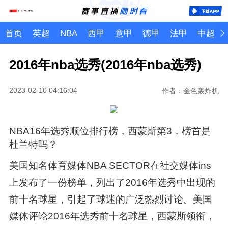
首页
英超
NBA
西甲
意甲
德甲
法甲
中超
2016年nba选秀(2016年nba选秀)
2023-02-10 04:16:04
作者：金色轰炸机
NBA16年选秀顺位排行榜，西蒙斯第3，榜首是
杜兰特吗？
美国知名体育媒体NBA SECTOR在社交媒体ins
上发布了一份榜单，列出了2016年选秀中出现的
前十名球星，引起了球迷的广泛热烈讨论。美国
媒体评论2016年选秀前十名球星，西蒙斯领衔，