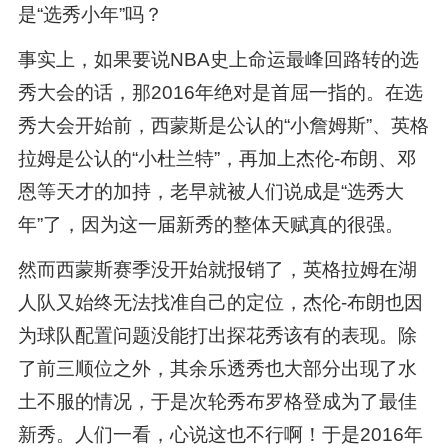
是“选秀小年”吗？
事实上，如果要说NBA史上命运最峰回路转的选
秀大会的话，那2016年绝对是首屈一指的。在选
秀大会开始前，西蒙斯是公认的“小詹姆斯”、英格
拉姆是公认的“小杜兰特”，再加上杰伦-布朗、邓
恩等天才的加持，老早就被人们说成是“选秀大
年”了，因为这一届新秀的整体天赋真的很强。
然而西蒙斯赛季没开始就报销了，英格拉姆在湖
人队又始终无法找准自己的定位，杰伦-布朗也因
为球队配置问题没能打出探花秀该有的表现。除
了前三顺位之外，其余乐透秀也大部分出现了水
土不服的情况，于是次轮秀布罗格登成为了最佳
新秀。人们一看，心说这也不行啊！于是2016年