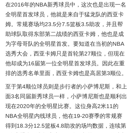
在2016年的NBA新秀球员中，这次也是出现一名
全明星首发球员，他就是来自于猛龙队的西亚卡
姆。常规赛场均23.5分7.5篮板3.5助攻，并且帮
助球队取得东部第二战绩的西亚卡姆，他也是成
为字母哥队的全明星首发。要知道在当初的NBA
选秀大会，西亚卡姆只是首轮第27顺位，但现在
他却成为16届第一位全明星首发球员。因此在重
排的选秀名单里面，西亚卡姆也是高居第3顺位。
至于第4顺位球员则是步行者的小萨博尼斯，和上
面3名同届新秀球员一样，小萨博尼斯也是顺利出
现在2020年的全明星比赛。这位身高2米11的
NBA全明星内线球员，他在19-20赛季的常规赛
得到18.3分12.5篮板4.8助攻的场均数据，连续第