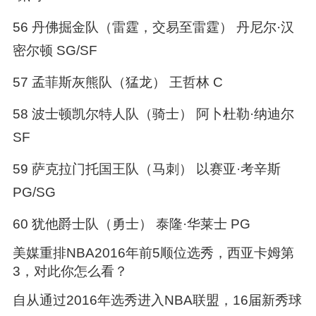
56 丹佛掘金队（雷霆，交易至雷霆） 丹尼尔·汉
密尔顿 SG/SF
57 孟菲斯灰熊队（猛龙） 王哲林 C
58 波士顿凯尔特人队（骑士） 阿卜杜勒·纳迪尔
SF
59 萨克拉门托国王队（马刺） 以赛亚·考辛斯
PG/SG
60 犹他爵士队（勇士） 泰隆·华莱士 PG
美媒重排NBA2016年前5顺位选秀，西亚卡姆第
3，对此你怎么看？
自从通过2016年选秀进入NBA联盟，16届新秀球