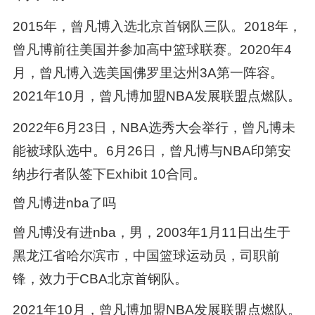
2015年，曾凡博入选北京首钢队三队。2018年，
曾凡博前往美国并参加高中篮球联赛。2020年4
月，曾凡博入选美国佛罗里达州3A第一阵容。
2021年10月，曾凡博加盟NBA发展联盟点燃队。
2022年6月23日，NBA选秀大会举行，曾凡博未
能被球队选中。6月26日，曾凡博与NBA印第安
纳步行者队签下Exhibit 10合同。
曾凡博进nba了吗
曾凡博没有进nba，男，2003年1月11日出生于
黑龙江省哈尔滨市，中国篮球运动员，司职前
锋，效力于CBA北京首钢队。
2021年10月，曾凡博加盟NBA发展联盟点燃队。