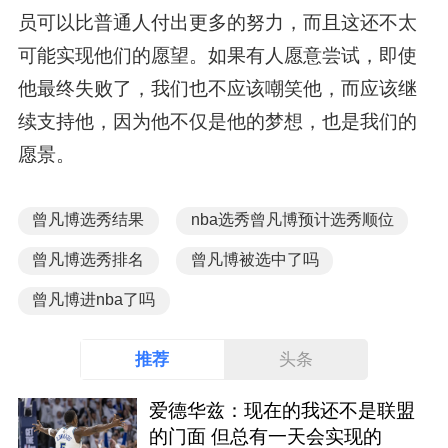
员可以比普通人付出更多的努力，而且这还不太
可能实现他们的愿望。如果有人愿意尝试，即使
他最终失败了，我们也不应该嘲笑他，而应该继
续支持他，因为他不仅是他的梦想，也是我们的
愿景。
曾凡博选秀结果
nba选秀曾凡博预计选秀顺位
曾凡博选秀排名
曾凡博被选中了吗
曾凡博进nba了吗
推荐
头条
爱德华兹：现在的我还不是联盟
的门面 但总有一天会实现的