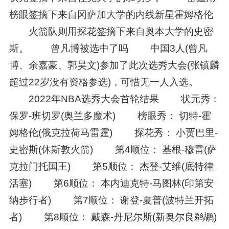
榜眼签摘下来自冈萨加大学的内线新星霍姆格伦
火箭队则用探花签摘下来自奥本大学的史密
斯。 曾凡博被选中了吗 中国3人(曾凡
博、余嘉豪、郭昊文)参加了此次选秀大会(张镇麟
超过22岁没有资格参选)，可惜无一人入选。
2022年NBA选秀大会首轮结果 状元秀：
保罗-班切罗(奥兰多魔术) 榜眼秀： 切特-霍
姆格伦(俄克拉荷马雷霆) 探花秀： 小贾巴里-
史密斯(休斯敦火箭) 第4顺位： 基根-穆雷(萨
克拉门托国王) 第5顺位： 杰登-艾维(底特律
活塞) 第6顺位： 本内迪克特-马图林(印第安
纳步行者) 第7顺位： 谢登-夏普(波特兰开拓
者) 第8顺位： 戴森-丹尼尔斯(新奥尔良鹈鹕)