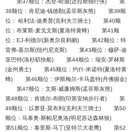
第37顺位：杰登-哈迪(达拉斯独行侠) 第
38顺位：肯尼迪-钱德勒(孟菲斯灰熊) 第39顺
位： 哈利法-迪奥普(克利夫兰骑士) 第40顺
位：布莱斯-麦戈文斯(夏洛特黄蜂) 第41顺
位：EJ-利德尔(新奥尔良鹈鹕) 第42顺位：特
雷弗-基尔斯(纽约尼克斯) 第43顺位：穆萨-迪
亚巴特(洛杉矶快船) 第44顺位：瑞安-罗林斯
(金州勇士) 第45顺位：约什-米诺特(夏洛特黄
蜂) 第46顺位：伊斯梅尔-卡马盖特(丹佛掘金)
第47顺位：文斯-威廉姆斯(孟菲斯灰熊)
第48顺位：肯德尔-布朗(印第安纳步行者) 第
49顺位：以赛亚-莫布利(克利夫兰骑士) 第50
顺位：马泰奥-斯帕尼奥洛(明尼苏达森林狼)
第51顺位：泰里斯-马丁(亚特兰大老鹰) 第52