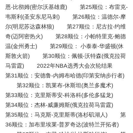
恩-比彻姆(密尔沃基雄鹿) 第25顺位：布雷克-
韦斯利(圣安东尼马刺) 第26顺位：温德尔-摩
尔(明尼苏达森林狼) 第27顺位：尼古拉-约维
奇(迈阿密热火) 第28顺位：小帕特里克-鲍德
温(金州勇士) 第29顺位： 小泰泰-华盛顿(休
斯敦火箭) 第30顺位：佩顿-沃特森(俄克拉荷
马雷霆) 2022年NBA选秀大会次轮结果
第31顺位：安德鲁-内姆布哈德(印第安纳步行者)
第32顺位：凯莱布-休斯坦(奥兰多魔术)
第33顺位：克里斯蒂安-科洛科(多伦多猛龙)
第34顺位：杰林-威廉姆斯(俄克拉荷马雷霆)
第35顺位：马克斯-克里斯蒂(洛杉矶湖人) 第
36顺位：加布里埃莱-普罗奇达(波特兰开拓者)