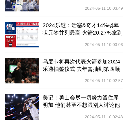
2024-05-11 10:03:49
2024乐透：活塞&奇才14%概率
状元签并列最高 火箭20.27%拿到
前四
2024-05-11 10:03:06
乌度卡将再次代表火箭参加2024
乐透抽签仪式 去年曾抽到第四顺
位
2024-05-11 10:02:57
美记：勇士会尽一切努力留住库
明加 他们甚至不想跟别人讨论他
2024-05-11 10:02:43