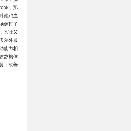
ook，那
人叫他鸡血
场像打了
，又壮又
沃尔外最
运动能力相
助攻数据体
翼；改善