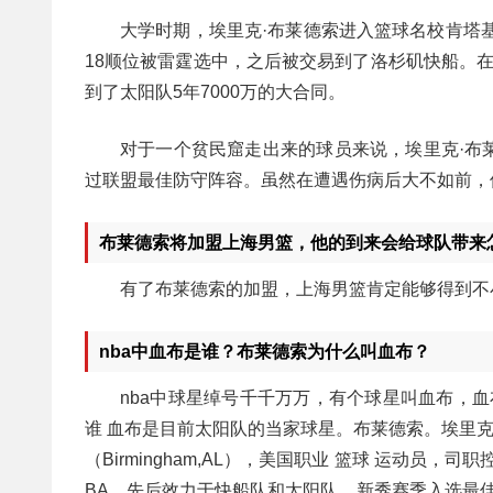
大学时期，埃里克·布莱德索进入篮球名校肯塔
18顺位被雷霆选中，之后被交易到了洛杉矶快船。在
到了太阳队5年7000万的大合同。
对于一个贫民窟走出来的球员来说，埃里克·布
过联盟最佳防守阵容。虽然在遭遇伤病后大不如前，
布莱德索将加盟上海男篮，他的到来会给球队带来
有了布莱德索的加盟，上海男篮肯定能够得到不
nba中血布是谁？布莱德索为什么叫血布？
nba中球星绰号千千万万，有个球星叫血布，
谁 血布是目前太阳队的当家球星。布莱德索。埃里克·布莱
（Birmingham,AL），美国职业 篮球 运动员
BA，先后效力于快船队和太阳队，新秀赛季入选最佳