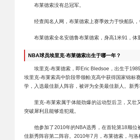
布莱德索没有总冠军。
经查阅名人网，布莱德索上赛季效力于快船队，
布莱德索全名安德鲁布莱德索，身高1米91，体重
NBA球员埃里克·布莱德索出生于哪一年？
埃里克-布莱德索，即Eric Bledsoe，出生
埃里克-布莱索高中阶段带领帕克高中获得国家锦标
学，入选最佳新人阵容，被评为全美最佳新人。新秀
里克-布莱索属于体能劲爆的运动型后卫，又壮
突破犀利且能够造犯规。
他参加了2010年的NBA选秀，在首轮第18
佳新秀阵容第二阵容。2010年7月，布莱德索，与洛