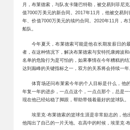
月，布莱德索，与队友卡隆巴特勒，被交易到菲尼克斯
值7000万美元的新合同。2017年11月，他被交
年、价值7000万美元的续约合同。2020年11月
船队。
今年夏天，布莱德索可能是他在长期发薪日的最
者，在这种情况下，解决布莱德索与安特托康姆波和
名单的危险行为是可怕的，如果事情在今年糟糕的结
达到巅峰的关键指标之一，双方的关系将会持续一年
体育场还问布莱索今年的个人目标是什么，他的
年复一年的进步，一点点这个，一点点那个，总是一
现在他已经站稳了脚跟，帮助带领着最好的篮球队。
埃里克·布莱德索的篮球生涯是非常励志的，他
他闯出了自己的一片天地。在高中的时候，埃里克·