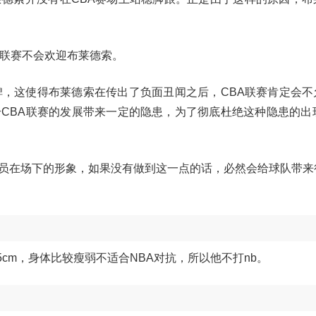
A联赛不会欢迎布莱德索。
碑，这使得布莱德索在传出了负面丑闻之后，CBA联赛肯定会不
CBA联赛的发展带来一定的隐患，为了彻底杜绝这种隐患的出现
员在场下的形象，如果没有做到这一点的话，必然会给球队带来
5cm，身体比较瘦弱不适合NBA对抗，所以他不打nb。