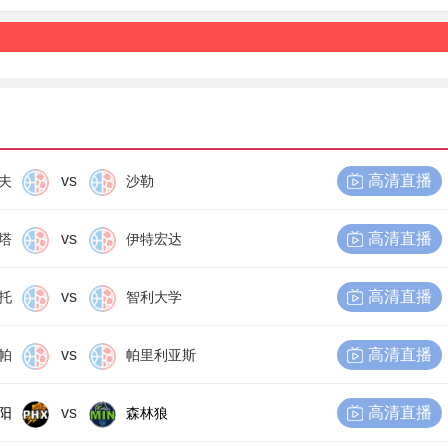
vs
高清直播
夫
沙勒
vs
高清直播
塔
伊特宏达
vs
高清直播
托
智利大学
vs
高清直播
帕
帕里利亚斯
vs
高清直播
阳
森林狼