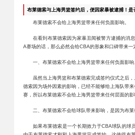
布莱德索与上海男篮签约后，便因家暴被逮捕！是
布莱德索不会给上海男篮带来任何负面影响。
在看到布莱德索因为家暴丑闻被警方逮捕的消息
A赛场的话，那么必然会给CBA的形象和口碑带来一
一、布莱德索不会给上海男篮带来任何负面影响
虽然当上海男篮和布莱德索完成签约仪式之后，
德索因为场外因素的影响，已经不能够给上海队带来
赛，所以布莱德索不会给上海男篮带来任何层面的影
二、布莱德索不会给球队带来影响，是因为布莱
如果布莱德索是一个长期效力于CBA球队的球
由于布莱德索才刚和上海男篮完成签约，这使得布莱