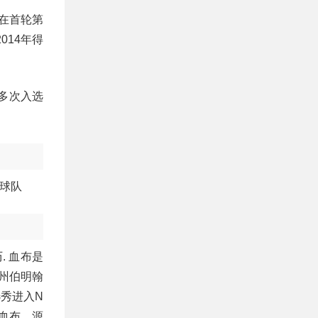
在首轮第
014年得
多次入选
球队
 血布是
马州伯明翰
选秀进入N
血布，源