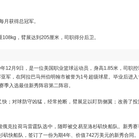
每月获得总冠军。
108kg，臂展达到205厘米，司职得分后卫。
于1989年12月9日，是一位美国职业篮球运动员，身高1.85米，司职
赛亚军，在阿拉巴马州伯明翰市被誉为1号超级球星。毕业后进入
赛季入选最佳新秀阵容第二阵容。
又快；对球防守凶猛，经常抢断，臂展足以盯防侧翼；改善了投
顺位被俄克拉荷马雷霆队选中，随即被交易至洛杉矶快船队。新秀
杉矶快船队，签订了一份为期4年、价值742万美元的新秀合同。2