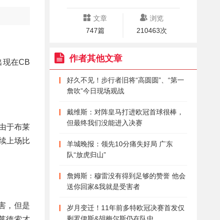
文章
浏览
747篇
210463次
作者其他文章
现在CB
好久不见！步行者旧将“高圆圆”、“第一
詹吹”今日现场观战
戴维斯：对阵皇马打进欧冠首球很棒，
但最终我们没能进入决赛
由于布莱
续上场比
羊城晚报：领先10分痛失好局 广东
队“放虎归山”
詹姆斯：穆雷没有得到足够的赞誉 他会
送你回家&我就是受害者
害，但是
岁月变迁！11年前多特欧冠决赛首发仅
剩罗伊斯&胡梅尔斯仍在队中
莱德索才