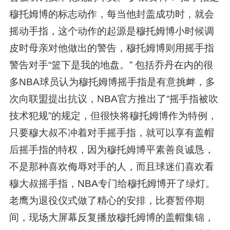
穆托姆博的标志动作，每当他封盖成功时，就会
摇动手指，这个动作的起源是穆托姆博小时候调
皮时母亲对他做出的警告，穆托姆博则用摇手指
警告对手“篮下是我的地盘。” 包括乔丹在内的很
多NBA球员认为穆托姆博摇手指是有意挑衅，多
次向联盟提出抗议，NBA官方推出了“摇手指被吹
技术犯规”的规定，但很快将穆托姆博作为特例，
只要穆大叔不冲着对手摇手指，就可以享有盖帽
后摇手指的特权，因为穆托姆博平素善良诚恳，
不是那种喜欢侮辱对手的人，而且球迷们喜欢看
穆大叔摇手指，NBA专门给穆托姆博开了绿灯。
老鹰为退役仪式做了精心的安排，比赛暂停期
间，现场大屏幕反复播放穆托姆博的盖帽集锦，