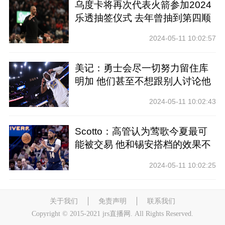
乌度卡将再次代表火箭参加2024
乐透抽签仪式 去年曾抽到第四顺
位
2024-05-11 10:02:57
美记：勇士会尽一切努力留住库
明加 他们甚至不想跟别人讨论他
2024-05-11 10:02:43
Scotto：高管认为莺歌今夏最可
能被交易 他和锡安搭档的效果不
好
2024-05-11 10:02:25
关于我们
免责声明
联系我们
Copyright © 2015-2021 jrs直播网. All Rights Reserved.