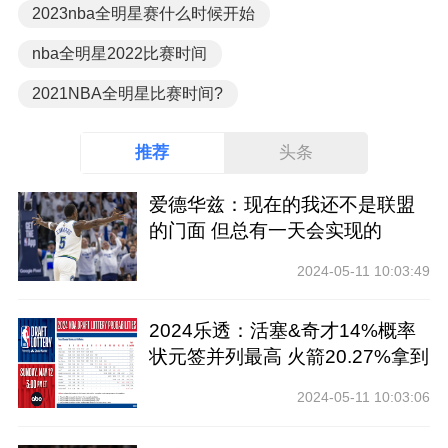
2023nba全明星赛什么时候开始
nba全明星2022比赛时间
2021NBA全明星比赛时间?
推荐
头条
爱德华兹：现在的我还不是联盟
的门面 但总有一天会实现的
2024-05-11 10:03:49
2024乐透：活塞&奇才14%概率
状元签并列最高 火箭20.27%拿到
前四
2024-05-11 10:03:06