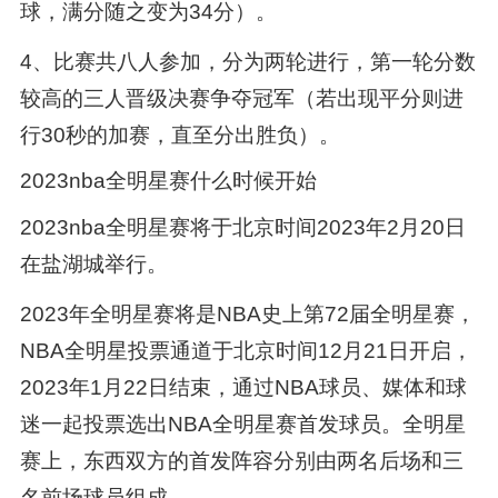
球，满分随之变为34分）。
4、比赛共八人参加，分为两轮进行，第一轮分数
较高的三人晋级决赛争夺冠军（若出现平分则进
行30秒的加赛，直至分出胜负）。
2023nba全明星赛什么时候开始
2023nba全明星赛将于北京时间2023年2月20日
在盐湖城举行。
2023年全明星赛将是NBA史上第72届全明星赛，
NBA全明星投票通道于北京时间12月21日开启，
2023年1月22日结束，通过NBA球员、媒体和球
迷一起投票选出NBA全明星赛首发球员。全明星
赛上，东西双方的首发阵容分别由两名后场和三
名前场球员组成。