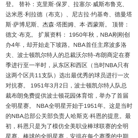
登。 替补：克里斯·保罗、拉塞尔·威斯布鲁克、
达米恩·利拉德（布克）、尼古拉·约基奇、德曼塔
斯·萨博尼斯、杰森·塔图姆、本·西蒙斯。 顶替：
德文·布克。 扩展资料： 1950年秋，NBA刚刚创
办4年，却开始走下坡路。NBA首任主席波多洛
夫、波士顿凯尔特人的总裁沃尔特-布朗商定在赛
季进行至一半时，从东区和西区（当时NBA只有
这两个区共11支队）选出最优秀的球员进行一次
对抗赛。 1951年3月2日，波士顿凯尔特人队总
裁布朗免费提供波士顿花园体育馆，举办了首届
全明星赛。 NBA全明星开始于1951年。这是当时
的NBA总部公关部负责人哈斯克·科恩的提意。最
初，科恩只是为了模仿全美职业棒球联赛的全明
星赛。棒球的全明星赛，安排在每个赛季的中期