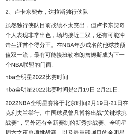
2、卢卡东契奇，达拉斯独行侠队
虽然独行侠队目前战绩不太突出，但卢卡东契奇
个人表现非常出色，场均接近三双，还有可能冲
击生涯首个得分王。在NBA年少成名的他球技颜
值双一流，最有可能接班勒布朗詹姆斯成为下一
个NBA联盟的门面。
nba全明星2022比赛时间
nba全明星2022比赛时间是2月19日-2月21日。
2022NBA全明星赛将于北京时间2月19日-21日在
克利夫兰举行。中国球员曾凡博将出战“关键球挑
战赛”，另外还有全新赛制的新秀挑战赛、全明星
周六之夜单项挑战赛、以及最重磅瞩目的全明星