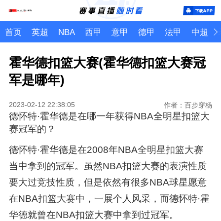
首页
英超
NBA
西甲
意甲
德甲
法甲
中超
霍华德扣篮大赛(霍华德扣篮大赛冠
军是哪年)
2023-02-12 22:38:05
作者：百步穿杨
德怀特·霍华德是在哪一年获得NBA全明星扣篮大
赛冠军的？
德怀特·霍华德是在2008年NBA全明星扣篮大赛
当中拿到的冠军。虽然NBA扣篮大赛的表演性质
要大过竞技性质，但是依然有很多NBA球星愿意
在NBA扣篮大赛中，一展个人风采，而德怀特·霍
华德就曾在NBA扣篮大赛中拿到过冠军。