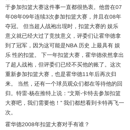
于参加扣篮大赛这件事一直都很热衷。他曾在07
年08年09年连续3次参加扣篮大赛，并且在08年
夺冠。 但当超人战袍出现时，扣篮大赛的 娱乐
意义就已经大过了竞技意义，评委们让霍华德拿
到了冠军，因为这可能是NBA 历史 上最具有 娱
乐 性的扣篮。 下一年扣篮大赛，霍华德依然拿出
了超人战袍，但评委们已经不买他的账了。这次
重新参加扣篮大赛，也是霍华德11年后再次归
来。 当然，还有一个球员观众们都在等待他的回
归。特雷-杨在推特上说：“文斯-卡特去参加扣篮
大赛吧，我们需要他！” 我们都想看到卡特再飞一
次。
霍华德2008年扣篮大赛对手有谁？