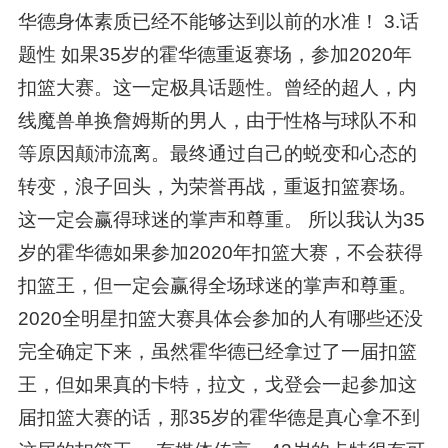
华德身体素质已经不能够达到以前的水准！ 3.话
题性 如果35岁的霍华德重返赛场，参加2020年
扣篮大赛。这一定极具话题性。曾经的超人，内
线魔兽单换詹姆斯的男人，由于性格与球队不和
等原因颠沛流离。最终通过自己的蜕变和心态的
转变，浪子回头，为荣誉再战，重返扣篮赛场。
这一定会赢得球迷的掌声和尊重。 所以我认为35
岁的霍华德如果参加2020年扣篮大赛，不会获得
扣篮王，但一定会赢得全场球迷的掌声和尊重。
2020全明星扣篮大赛具体会参加的人有哪些还没
完全确定下来，虽然霍华德已经拿过了一届扣篮
王，但如果真的卡特，拉文，戈登会一起参加这
届扣篮大赛的话，那35岁的霍华德是真心拿不到