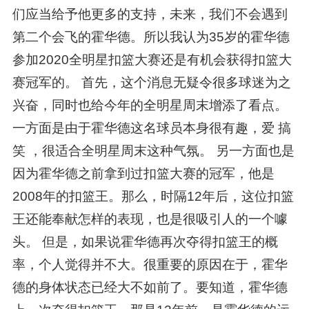
们应当给予他更多的支持，未来，我们不会遇到
第二个会飞的霍华德。所以我认为35岁的霍华德
参加2020全明星扣篮大赛还是有机会获得扣篮大
赛冠军的。 首先，这个消息无疑令很多球迷为之
兴奋，同时也给今年的全明星周末增添了看点。
一方面是由于霍华德这名球员本身很有趣，爱 搞
笑 ，很适合全明星周末这种气氛。 另一方面也是
因为霍华德之前拿到过扣篮大赛的冠军，他是
2008年的扣篮王。那么，时隔12年后，这位扣篮
王还能奉献怎样的表现，也是很吸引人的一个噱
头。 但是，如果说霍华德再次夺得扣篮王的概
率，个人觉得并不大。很重要的原因在于，霍华
德的身体状态已经大不如前了。要知道，霍华德