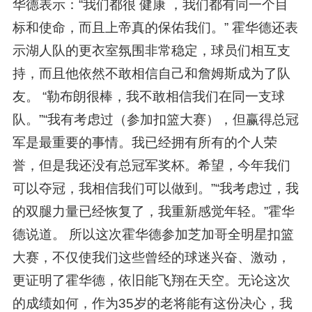
华德表示：“我们都很 健康 ，我们都有同一个目
标和使命，而且上帝真的保佑我们。” 霍华德还表
示湖人队的更衣室氛围非常稳定，球员们相互支
持，而且他依然不敢相信自己和詹姆斯成为了队
友。 “勒布朗很棒，我不敢相信我们在同一支球
队。”“我有考虑过（参加扣篮大赛），但赢得总冠
军是最重要的事情。我已经拥有所有的个人荣
誉，但是我还没有总冠军奖杯。希望，今年我们
可以夺冠，我相信我们可以做到。”“我考虑过，我
的双腿力量已经恢复了，我重新感觉年轻。”霍华
德说道。 所以这次霍华德参加芝加哥全明星扣篮
大赛，不仅使我们这些曾经的球迷兴奋、激动，
更证明了霍华德，依旧能飞翔在天空。无论这次
的成绩如何，作为35岁的老将能有这份决心，我