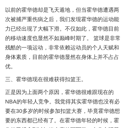
以前的霍华德却是飞天遁地，但当霍华德遭遇两
次被捕严重伤病之后，我们发现霍华德的运动能
力已经出现了大幅下滑。不仅如此，霍华德目前
的移动速度也显然不如巅峰时期了。 篮球是非常
残酷的一项运动，非常依赖运动员的个人天赋和
身体素质，目前的霍华德显然在身体上并不占占
优。
三、霍华德现在很难获得扣篮王。
正是因为上面两个原因，霍华德很难跟现在的
NBA的年轻人竞争。我觉得其实霍华德也没有必
要在30多岁的时候参加扣篮大赛，毕竟霍华德想
要的东西都已经有了。在霍华德年轻的时候，霍