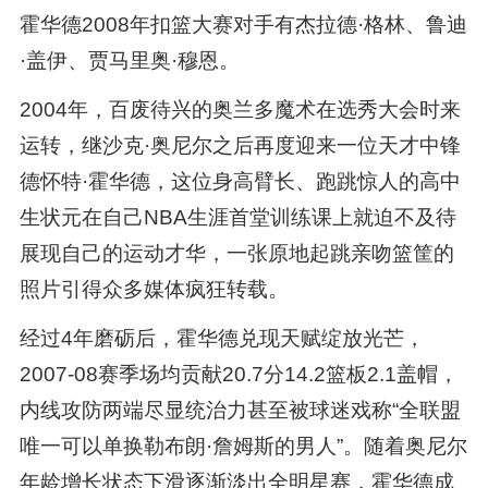
霍华德2008年扣篮大赛对手有杰拉德·格林、鲁迪
·盖伊、贾马里奥·穆恩。
2004年，百废待兴的奥兰多魔术在选秀大会时来
运转，继沙克·奥尼尔之后再度迎来一位天才中锋
德怀特·霍华德，这位身高臂长、跑跳惊人的高中
生状元在自己NBA生涯首堂训练课上就迫不及待
展现自己的运动才华，一张原地起跳亲吻篮筐的
照片引得众多媒体疯狂转载。
经过4年磨砺后，霍华德兑现天赋绽放光芒，
2007-08赛季场均贡献20.7分14.2篮板2.1盖帽，
内线攻防两端尽显统治力甚至被球迷戏称“全联盟
唯一可以单换勒布朗·詹姆斯的男人”。随着奥尼尔
年龄增长状态下滑逐渐淡出全明星赛，霍华德成