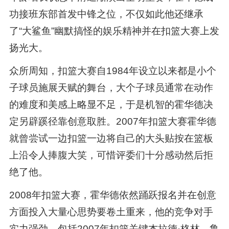
功接班东部首发中锋之位，不仅如此他还继承
了“大鲨鱼”幽默搞怪的娱乐精神并在扣篮大赛上发
扬光大。
众所周知，扣篮大赛自1984年设立以来都是小个
子球员施展天赋的舞台，大个子球员通常在动作
的难度和美感上略显不足，于是机智的霍华德决
定另辟蹊径靠创意取胜。2007年扣篮大赛霍华德
就曾尝试一边扣篮一边将自己的大头贴按在篮板
上沿令人捧腹大笑，可惜评委们十分感动然后拒
绝了他。
2008年扣篮大赛，霍华德依然踊跃报名并在创意
方面投入大量心思势要卷土重来，他的竞争对手
实力强劲，包括2007年扣篮关键杰拉德·格林、鲁