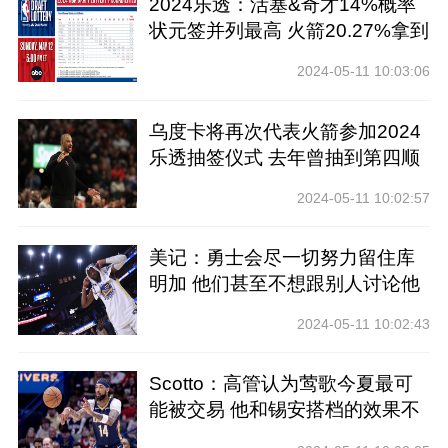
2024乐透：活塞&奇才14%概率
状元签并列最高 火箭20.27%拿到
前四
2024-05-11 10:03:06
乌度卡将再次代表火箭参加2024
乐透抽签仪式 去年曾抽到第四顺
位
2024-05-11 10:02:57
美记：勇士会尽一切努力留住库
明加 他们甚至不想跟别人讨论他
2024-05-11 10:02:43
Scotto：高管认为莺歌今夏最可
能被交易 他和锡安搭档的效果不
好