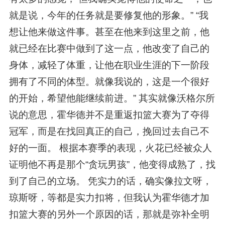
就是说，今年的任务就是要修复他的形象。” “我
想让他来做这件事。甚至在他来到这里之前，他
就已经在比赛中做到了这一点，他改变了自己的
身体，减轻了体重，让他在职业生涯的下一阶段
拥有了不同的体型。就像我说的，这是一个很好
的开始，希望他能继续前进。” 其实就像沃格尔所
说的意思，霍华德并不是重返扣篮大赛为了夺得
冠军，而是在找回真正的自己，挽回过去自己不
好的一面。 根据本赛季的表现，火花已经被众人
证明他不再是那个“贪玩男孩”，他变得成熟了，找
到了自己的立场。 凭实力的话，确实像拉文呀，
琼斯呀，等都是实力扣将，但我认为霍华德才加
扣篮大赛的另外一个原因的话，那就是弥补全明