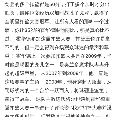
戈登的多个扣篮都是50分，打了多个加时才分出
胜负，最终拉文经历双加时战胜了戈登，赢得了
全明星扣篮大赛冠军。让所有人看的那叫一个过
瘾，你让35岁的霍华德跟他两比，那是真心比不
过。 霍华德参加这届扣篮大赛，扣篮王也许是拿
不到的，但一定会得到在场观众球迷的掌声和尊
重！ 霍华德上一次参加扣篮大赛是在2009年，当
时他是联盟的宠儿之一，是奥兰多魔术队冉冉升
起的超级巨星。 从2007年到2009年，他一直是
这项赛事的主角。 2008年，他身穿超人服装，从
罚球线内的一个台阶一跃而入，将球砸进篮筐，
赢得了冠军。 球队主教练沃格尔也谈到霍华德重
返扣篮大赛一事进行了评论说:“我对扣篮大赛并没
有太多的感觉， 但我确实觉得他的使命之一，也