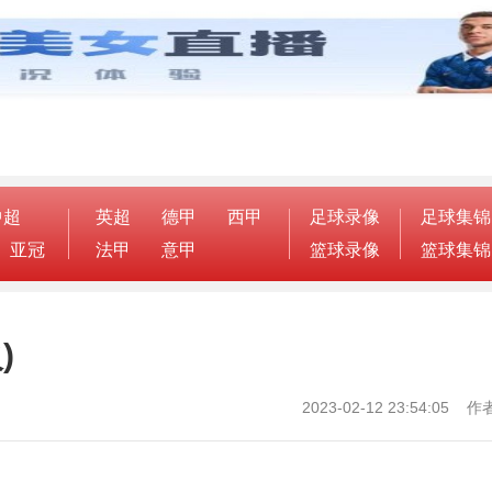
中超
英超
德甲
西甲
足球录像
足球集锦
亚冠
法甲
意甲
篮球录像
篮球集锦
)
2023-02-12 23:54:05