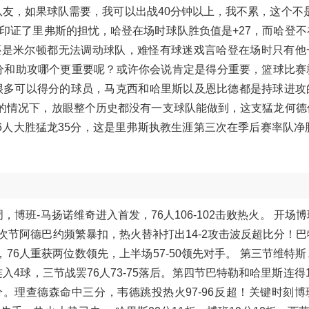
友，如果球队需要，我可以出战40分钟以上，我不累，这个不是
印证了里弗斯的担忧，哈登在场时球队胜负值是+27，而哈登不
还是米尔顿都无法调动球队，难怪有球迷戏言哈登在场时只有他
分和助攻哪个更重要呢？或许你会说肯定是得分重要，篮球比赛
很多可以得分的球员，马克西和哈里斯以及恩比德都是持球进攻
先的情况下，放眼整个历史都没有一支球队能做到，这支猛龙何德
人大胜猛龙35分，这是里弗斯执教生涯第三次在季后赛率队净胜
，博班-马扬诺维奇进入首发，76人106-102击败热火。 开场
先。次节阿德巴约频繁暴扣，热火替补打出14-2攻击波反超比分！
76人重获两位数领先，上半场57-50领先对手。 第三节维特
4球，三节战罢76人73-75落后。第四节巴特勒和哈里斯连得
。理查德森命中三分，韦德跳投热火97-96反超！关键时刻博