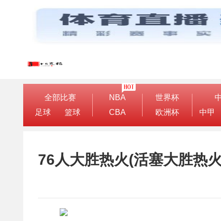
全部比赛
NBA
世界杯
足球
篮球
CBA
欧洲杯
中甲
76人大胜热火(活塞大胜热火