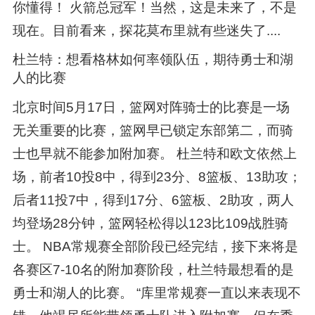
你懂得！ 火箭总冠军！当然，这是未来了，不是
现在。目前看来，探花莫布里就有些迷失了....
杜兰特：想看格林如何率领队伍，期待勇士和湖
人的比赛
北京时间5月17日，篮网对阵骑士的比赛是一场
无关重要的比赛，篮网早已锁定东部第二，而骑
士也早就不能参加附加赛。 杜兰特和欧文依然上
场，前者10投8中，得到23分、8篮板、13助攻；
后者11投7中，得到17分、6篮板、2助攻，两人
均登场28分钟，篮网轻松得以123比109战胜骑
士。 NBA常规赛全部阶段已经完结，接下来将是
各赛区7-10名的附加赛阶段，杜兰特最想看的是
勇士和湖人的比赛。 “库里常规赛一直以来表现不