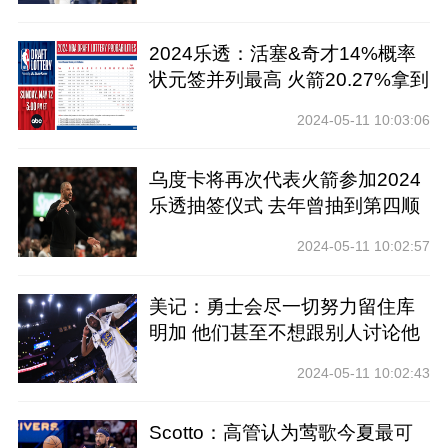
2024乐透：活塞&奇才14%概率
状元签并列最高 火箭20.27%拿到
前四
2024-05-11 10:03:06
乌度卡将再次代表火箭参加2024
乐透抽签仪式 去年曾抽到第四顺
位
2024-05-11 10:02:57
美记：勇士会尽一切努力留住库
明加 他们甚至不想跟别人讨论他
2024-05-11 10:02:43
Scotto：高管认为莺歌今夏最可