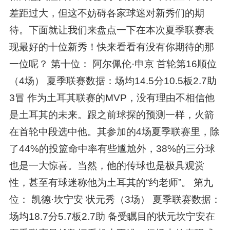
差距过大，但这不妨碍各家球迷对新秀们的期
待。下面就让我们来盘点一下在本次夏季联赛表
现最好的十位新秀！快来看看有没有你期待的那
一位呢？ 第十位： 阿尔佩伦·申京 首轮第16顺位
（4场） 夏季联赛数据：场均14.5分10.5板2.7助
3冒 作为土耳其联赛的MVP，没有理由不相信他
是土耳其的未来。跟之前球探的预测一样，火箭
在首轮中段选中他。其参加的4场夏季联赛里，除
了44%的投篮命中率有些尴尬外，38%的三分球
也是一大惊喜。当然，他的传球也是极具观赏
性，甚至有球迷称他为土耳其的“约老师”。 第九
位： 凯德·坎宁安 状元秀（3场） 夏季联赛数据：
场均18.7分5.7板2.7助 备受瞩目的状元坎宁安在