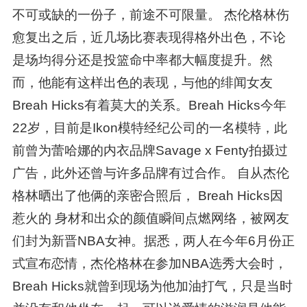
不可或缺的一份子，前途不可限量。 杰伦格林伤
愈复出之后，近几场比赛表现得格外出色，不论
是场均得分还是投篮命中率都大幅度提升。然
而，他能有这样出色的表现，与他的绯闻女友
Breah Hicks有着莫大的关系。Breah Hicks今年
22岁，目前是Ikon模特经纪公司的一名模特，此
前曾为蕾哈娜的内衣品牌Savage x Fenty拍摄过
广告，此外还曾与许多品牌有过合作。 自从杰伦
格林晒出了他俩的亲密合照后， Breah Hicks因
惹火的 身材和出众的颜值瞬间点燃网络，被网友
们封为新晋NBA女神。据悉，两人在今年6月份正
式宣布恋情，杰伦格林在参加NBA选秀大会时，
Breah Hicks就曾到现场为他加油打气，只是当时