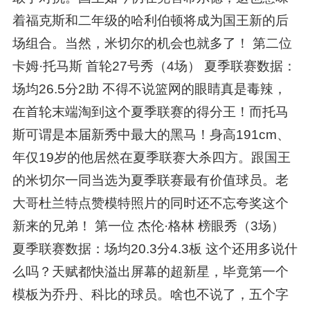
着福克斯和二年级的哈利伯顿将成为国王新的后
场组合。当然，米切尔的机会也就多了！ 第二位
卡姆·托马斯 首轮27号秀（4场） 夏季联赛数据：
场均26.5分2助 不得不说篮网的眼睛真是毒辣，
在首轮末端淘到这个夏季联赛的得分王！而托马
斯可谓是本届新秀中最大的黑马！身高191cm、
年仅19岁的他居然在夏季联赛大杀四方。跟国王
的米切尔一同当选为夏季联赛最有价值球员。老
大哥杜兰特点赞模特照片的同时还不忘夸奖这个
新来的兄弟！ 第一位 杰伦·格林 榜眼秀（3场）
夏季联赛数据：场均20.3分4.3板 这个还用多说什
么吗？天赋都快溢出屏幕的超新星，毕竟第一个
模板为乔丹、科比的球员。啥也不说了，五个字