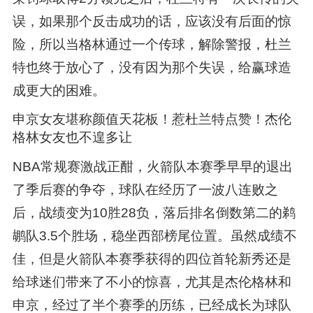
误，如果那个反击成功的话，应该没有后面的惊
险，所以当格林通过一个传球，解除警报，杜兰
特也终于放心了，没有因为那个失误，给赢球造
成更大的困难。
申京女友堪称颜值天花板！惹杜兰特点赞！杰伦
格林女友也不遑多让
NBA常规赛激战正酣，火箭队本赛季早早的退出
了季后赛的争夺，球队在经历了一波八连败之
后，战绩变为10胜28负，落后排名倒数第二的鹈
鹕队3.5个胜场，稳坐西部榜尾位置。虽然成绩不
佳，但是火箭队本赛季获得的四位首轮新秀还是
给球迷们带来了不小的惊喜，尤其是杰伦格林和
申京，经过了半个赛季的历练，已经成长为球队