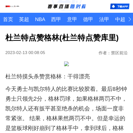
首页
英超
NBA
西甲
意甲
德甲
法甲
中超
杜兰特点赞格林(杜兰特点赞库里)
2023-02-13 00:08:05
作者：禁区前沿
杜兰特摸头杀赞赏格林：干得漂亮
今天勇士与凯尔特人的比赛比较胶着。最后8秒钟
勇士只领先2分，格林罚球，如果格林两罚不中，
凯尔特人还有扳平甚至绝杀的机会，场面一度非
常紧张。 结果，格林果然两罚不中。但是幸运的
是篮板球刚好崩到了格林手中，拿到球后，格林