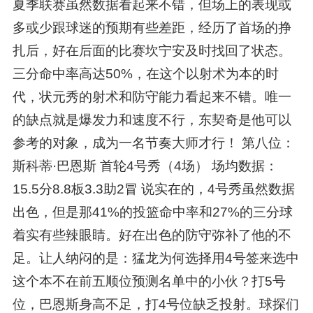
夏季联赛虽然数据看起来不错，但场上的表现或
多或少跟球迷的预期有些差距，经历了首场的挣
扎后，好在后面的比赛坎宁安及时找回了状态。
三分命中率高达50%，在这个以射术为本的时
代，状元秀的射术和防守能力看起来不错。唯一
的缺点就是爆发力和速度不行，东契奇是他可以
参考的对象，成为一名节奏大师才行！ 第八位：
斯科蒂·巴恩斯 首轮4号秀（4场） 场均数据：
15.5分8.8板3.3助2冒 说实在的，4号秀虽然数据
出色，但是那41%的投篮命中率和27%的三分球
着实有些辣眼睛。好在出色的防守弥补了他的不
足。让人纳闷的是：猛龙为何选择用4号签来选中
这个本不在前五顺位预测名单中的小伙？打5号
位，巴恩斯身高不足，打4号位缺乏投射。球探们