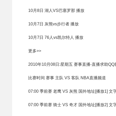
10月8日 湖人VS巴塞罗那 播放
10月7日 灰熊vs步行者 播放
10月7日 76人vs凯尔特人 播放
更多>>
2010年10月08日:星期五 赛事直播-直播求助QQ群
比赛时间 赛事 主队 VS 客队 NBA直播频道
07:00 季前赛 老鹰 VS 灰熊 国外地址[播放1] 
07:00 季前赛 骑士 VS 奇才 国外地址[播放2] 