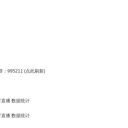
：995211 (点此刷新)
文字直播 数据统计
文字直播 数据统计