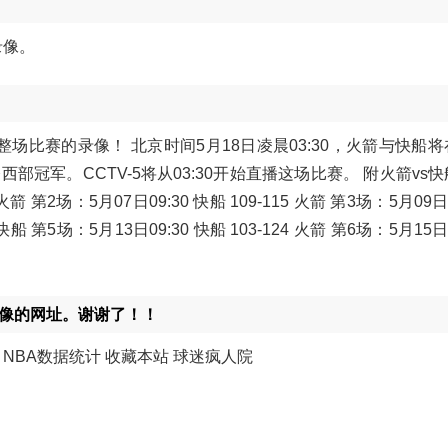
录像。
将播放整场比赛的录像！ 北京时间5月18日凌晨03:30，火箭与快船
冠军。CCTV-5将从03:30开始直播这场比赛。 附火箭vs
箭 第2场：5月07日09:30 快船 109-115 火箭 第3场：5月09日1
8 快船 第5场：5月13日09:30 快船 103-124 火箭 第6场：5月15日1
录像的网址。谢谢了！！
载 NBA数据统计 收藏本站 球迷疯人院