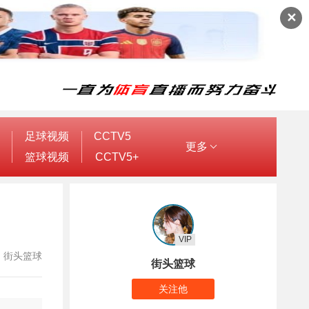
✕
足球视频
CCTV5
更多
篮球视频
CCTV5+
VIP
作者：街头篮球
街头篮球
关注他