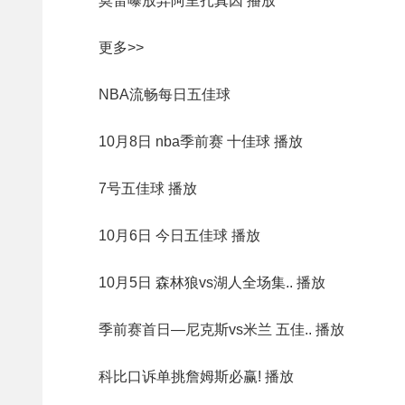
莫雷曝放弃阿里扎真因 播放
更多>>
NBA流畅每日五佳球
10月8日 nba季前赛 十佳球 播放
7号五佳球 播放
10月6日 今日五佳球 播放
10月5日 森林狼vs湖人全场集.. 播放
季前赛首日—尼克斯vs米兰 五佳.. 播放
科比口诉单挑詹姆斯必赢! 播放