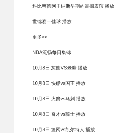
科比韦德阿里纳斯早期的震撼表演 播放
世锦赛十佳球 播放
更多>>
NBA流畅每日集锦
10月8日 灰熊VS老鹰 播放
10月8日 快船vs国王 播放
10月8日 火箭vs马刺 播放
10月8日 奇才vs骑士 播放
10月8日 篮网vs凯尔特人 播放