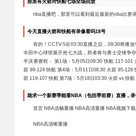
那里有火箭对快船七场全场回放
nba直播吧，那里可以看到最近最新的nba比赛
今天直播火箭和快船有录像看吗18号
有的！CCTV-5在03:30直播之后，09:30
丰田中心球馆展开抢七大战，胜者将与勇士交锋争夺西部
半决赛赛程： 第1场：5月05日09:30 快船 117-101 火
箭 99-124 快船 第4场：5月11日08:30 火箭 95-12
箭 119-107 快船 第7场：5月18日03:30 火箭 vs 快船
跪求一个新赛季能看NBA（包括季前赛）直播，
首页 NBA流畅重播 NBA高清重播 NBA视频下
NBA高清晰重播