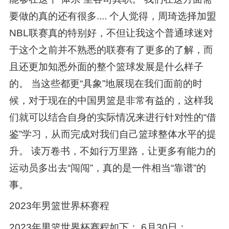
要做的真的还有很多.... 个人觉得，周琦选择加盟
NBL联赛真的特别好，不但让我这个普通球迷对
于这个之前并不熟悉的联赛有了更多的了解，而
且还更加知悉外面的整个篮球发展是什么样子
的。 当这些都更“具象”地展现在我们面前的时
候，对于现在的中国男篮是非常有益的，这样我
们就可以结合自身的实际情况来进行针对性的“借
鉴”学习，从而完成对我们自己篮球整体水平的提
升。 读万卷书，不如行万里路，让更多有能力的
运动员多出去“闯闯”，真的是一件相当“靠谱”的
事。
2023年男篮世界杯赛程
2023年男篮世界杯赛程如下： 6月30日：