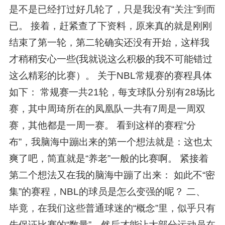
是不是已经打过好几轮了，只是我没有“关注”到而
已。 接着，赶紧查了下资料，原来真的就是刚刚
结束了第一轮，第二轮确实还没有开始，这样我
才稍稍安心一些(我就说这么积极的我不可能错过
这么精彩的比赛）。 关于NBL常规赛的赛程具体
如下： 常规赛一共21轮，每支球队分别有28场比
赛，其中周琦所在的凤凰队一共有7周是一周双
赛，其他都是一周一赛。 看到这样的赛程“分
布”，我脑海中蹦出来的第一个想法就是：这也太
爽了吧，简直就是“养老”一般的比赛啊。 紧接着
第二个想法又在我的脑海中蹦了出来： 如此不“密
集”的赛程，NBL的球员是怎么变强的呢？ 二、
毕竟，在我们这些普通球迷的“概念”里，似乎只有
先保证比赛的“数量”，然后才能让大部分运动员在