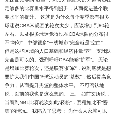
足够多的比赛里水平得到提升，从而促进整个联
赛水平的提升。 这就是为什么每个赛季都有很多
球迷说CBA常规赛的轮次太少，应该增加到60轮
左右。以及很多球迷觉得现在CBA球队的分布很
不“均匀”，中部很多“一线城市”完全就是“空白”，
但是这些区域的人口基础和经济体量“养”一支球队
完全是可以的。强烈呼吁CBA能够“扩军”。 无论
是增加比赛轮次，还是联赛“扩军”，说到底就是想
要扩大我们中国篮球运动员的“基数”，然后提高竞
争力，从而提升男篮的整体水平。 不可否认地
说，以前的我也是这么想的。 三、 如前文所说，
当看到NBL比赛轮次如此“轻松”，赛程如此不“密
集”的情况。 我陷入了思考： 为什么人家就可以