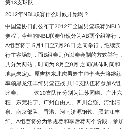
第13支球队。
2012年NBL联赛什么时候开始啊？
中国篮协日前公布了2012年全国男篮联赛(NBL)
赛程，今年的NBL联赛仍然分为AB两个组举行，
A组赛将于 5月1日至7月26日 之间举行，继续实
行主客场制，而B组赛则仍以赛会制的方式举行，
共分为两站，时间为 8月至9月 之间(具体时间和
地点未定)。原吉林东北虎男篮主帅李晓光将继续
率领黑龙江丰绅男篮征战,共10支队伍将参加A组
比赛。 这10支队伍分别为江苏同曦、广州六
穗、东莞柏宁、广州自由人、四川金强、河北清
泉、南京部队、香港、河南济源钢铁、黑龙江丰
绅。A组赛将分为常规赛和季后赛两个阶段，参加