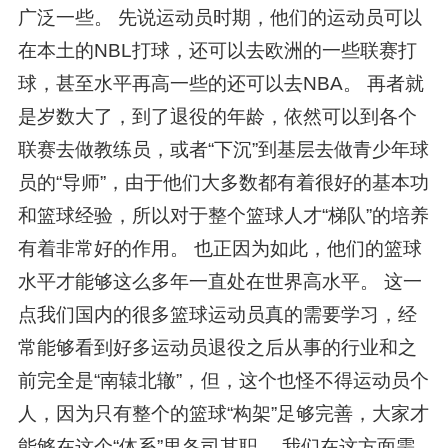
广泛一些。 先说运动员时期，他们的运动员可以
在本土的NBL打球，还可以去欧洲的一些联赛打
球，甚至水平再高一些的还可以去NBA。 再者就
是岁数大了，到了退役的年龄，依然可以到各个
联赛去做教练员，或者“下沉”到基层去做青少年球
员的“导师”，由于他们大多数都有着很好的基本功
和篮球经验，所以对于整个篮球人才“梯队”的培养
有着非常好的作用。 也正因为如此，他们的篮球
水平才能够这么多年一直处在世界高水平。 这一
点我们国内的很多篮球运动员真的需要学习，经
常能够看到好多运动员退役之后从事的行业和之
前完全是“南辕北辙”，但，这个也怪不得运动员个
人，因为只有整个的篮球“构架”足够完善，大家才
能够在这个“体系”里各司其职。 我们在这方面需