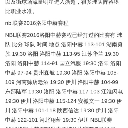
以及街球场流量明星进入浙超，很多球队阵容堪
比职业水准。
nbl联赛2016洛阳中赫赛程
NBL联赛2016洛阳中赫赛程已经打过的比赛有 球
队 比分 球队 时间 地点 洛阳中赫 113-101 湖南勇
胜 19:30 洛阳 洛阳中赫 113-95 江苏华兰 19:30
洛阳 洛阳中赫 114-91 国立汽服 19:30 洛阳 洛阳
中赫 97-94 贵州森航 19:30 洛阳 洛阳中赫 105-
109 河南赊店老酒 19:30 伊川 洛阳中赫 104-99
东部陆军 19:30 洛阳 洛阳中赫 117-103 江淮闪电
19:30 伊川 洛阳中赫 115-124 安徽文一 19:30 伊
川 洛阳中赫 101-118 陕西信达 19:30 伊川 洛阳
中赫 122-101 河北翔蓝 19:30 伊川 NBL联赛