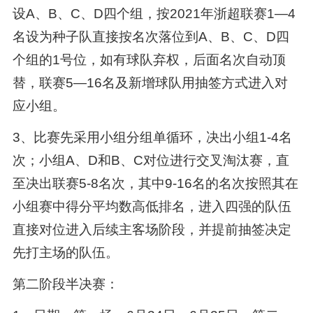
设A、B、C、D四个组，按2021年浙超联赛1—4
名设为种子队直接按名次落位到A、B、C、D四
个组的1号位，如有球队弃权，后面名次自动顶
替，联赛5—16名及新增球队用抽签方式进入对
应小组。
3、比赛先采用小组分组单循环，决出小组1-4名
次；小组A、D和B、C对位进行交叉淘汰赛，直
至决出联赛5-8名次，其中9-16名的名次按照其在
小组赛中得分平均数高低排名，进入四强的队伍
直接对位进入后续主客场阶段，并提前抽签决定
先打主场的队伍。
第二阶段半决赛：