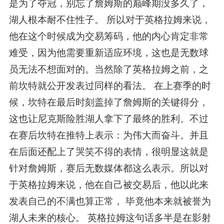
是为了夺冠，别忘了詹姆斯的巅峰期没多久了，
湖人根本耐不住性子。 所以对于英格拉姆来说，
他在这个时候成为交易筹码，他的内心肯定非常
难受，因为他需要重新适应环境，这也是无数球
员无法不想面对的。当然除了英格拉姆之前，之
前坎特就公开发表过同样的看法。 在上赛季的时
候，坎特在最后时刻盖掉了詹姆斯的关键得分，
这也让尼克斯险胜湖人拿下了最终的胜利。不过
在赛后坎特在推特上表示：为伟大而奋斗。并且
在后面还配上了哭笑不得的表情，很明显这就是
针对詹姆斯，赛后无数媒体都这么表示。所以对
于英格拉姆来说，他在自己被交易后，他以此来
发表自己的不满也算正常， 毕竟他本来就被誉为
湖人未来的核心。 英格拉姆这句话多半是在影射