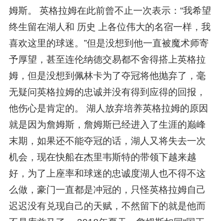
姆斯。 英格拉姆在此前曾不止一次表示：“我希望
终生留在湖人和 历史 上各位伟大的名宿一样，我
喜欢这里的球迷。”但是没想到他一直被魔术师寄
予厚望，甚至连伦纳德交易都不舍得搭上英格拉
姆，但是没想到佩林卡为了夺冠将他抛弃了，毫
无疑问英格拉姆的忠诚并没有得到应得的回报，
他伤心是肯定的。 湖人放弃培养英格拉姆的原因
就是因为詹姆斯，詹姆斯已经进入了生涯的巅峰
末期，如果还不能夺冠的话，湖人又将失去一次
机会，现在快船在杰里韦斯特的带领下越来越
好，为了上座率和球迷的忠诚度湖人也不得不这
么做，豪门一直都是冲冠的，只怪英格拉姆自己
迟迟没有兑现自己的天赋，不然留下的就是他而