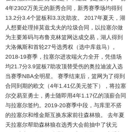
4年2302万美元的新秀合同，新秀赛季场均得到
13.2分3.4个篮板和3.3次助攻。 2017年夏天，湖
人想要处理掉莫兹戈夫的垃圾合同，以拉塞尔做
为主要筹码与布鲁克林篮网达成交易，湖人得到
大洛佩斯和首轮27号选秀权（选中库兹马）。
2018-19赛季，拉塞尔进攻端火力全开，凭借场
均21.7分3.9篮板7助攻顶替受伤的奥拉迪波入选
当赛季NBA全明星。 赛季结束后，篮网为了得到
合同到期的欧文（4年1.41亿美元签下），将拉塞
尔交易至勇士，勇士随即用4年1.17亿的顶薪合同
与拉塞尔签约。2019-20赛季中段，与库里不搭
的拉塞尔和维金斯互换东家前往森林狼。 去年夏
天拉塞尔帮助森林狼在选秀大会前抽中了状元