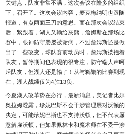
关键点，队友非常不满，这次会议在隆多的组织
下，召开了。这次会议内容，麦克梅纳明也跟随
报道，有点两面三刀的意思。而在那次会议结束
后，紧跟着，湖人又输给灰熊，詹姆斯在那场比
赛中，眼神防守屡屡被诟病，不过詹姆斯还是做
出了一些改变，球队赛前动员时，詹姆斯搂抱着
队友，暂停期间也表现的很专注，防守端大声呵
斥队友，但湖人还是输了！从与鹈鹕的比赛到现
在，湖人战绩仅为4胜13负。
今夏湖人改革势在必行，最新消息，美记者比尔
奥拉姆透露，珍妮巴斯不会干涉管理层对沃顿的
决定，可能珍妮巴斯也不支持沃顿，但不代表愿
意解雇沃顿，但如果佩林卡和魔术师在不受干涉