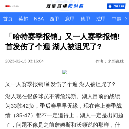
首页
英超
NBA
西甲
意甲
德甲
法甲
中超
「哈特赛季报销」又一人赛季报销!
首发伤了个遍 湖人被诅咒了?
2023-02-13 03:16:04
作者：老邓说球
又一人赛季报销!首发伤了个遍 湖人被诅咒了?
湖人现在很多球员不满詹姆斯。湖人目前的战绩
为33胜42负，季后赛早早无缘，现在连上赛季战
绩（35-47）都不一定追得上，湖人一定是出问题
了，问题不像是之前詹姆斯和沃顿说的那样，什