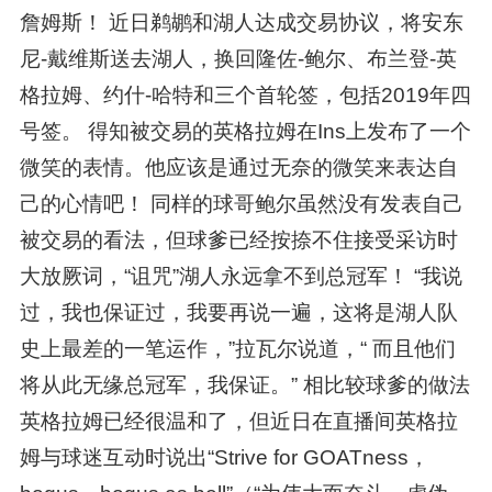
詹姆斯！ 近日鹈鹕和湖人达成交易协议，将安东
尼-戴维斯送去湖人，换回隆佐-鲍尔、布兰登-英
格拉姆、约什-哈特和三个首轮签，包括2019年四
号签。 得知被交易的英格拉姆在Ins上发布了一个
微笑的表情。他应该是通过无奈的微笑来表达自
己的心情吧！ 同样的球哥鲍尔虽然没有发表自己
被交易的看法，但球爹已经按捺不住接受采访时
大放厥词，“诅咒”湖人永远拿不到总冠军！ “我说
过，我也保证过，我要再说一遍，这将是湖人队
史上最差的一笔运作，”拉瓦尔说道，“ 而且他们
将从此无缘总冠军，我保证。” 相比较球爹的做法
英格拉姆已经很温和了，但近日在直播间英格拉
姆与球迷互动时说出“Strive for GOATness，