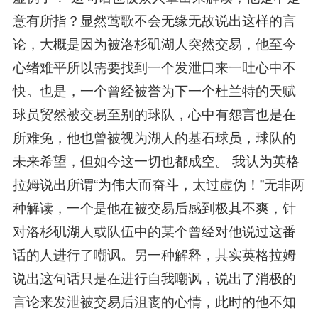
意有所指？显然莺歌不会无缘无故说出这样的言
论，大概是因为被洛杉矶湖人突然交易，他至今
心绪难平所以需要找到一个发泄口来一吐心中不
快。也是，一个曾经被誉为下一个杜兰特的天赋
球员贸然被交易至别的球队，心中有怨言也是在
所难免，他也曾被视为湖人的基石球员，球队的
未来希望，但如今这一切也都成空。 我认为英格
拉姆说出所谓“为伟大而奋斗，太过虚伪！”无非两
种解读，一个是他在被交易后感到极其不爽，针
对洛杉矶湖人或队伍中的某个曾经对他说过这番
话的人进行了嘲讽。另一种解释，其实英格拉姆
说出这句话只是在进行自我嘲讽，说出了消极的
言论来发泄被交易后沮丧的心情，此时的他不知