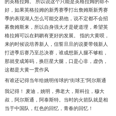
的英格拉姆。 所以说这个只能是英格拉姆的命不
好，如果英格拉姆的新秀赛季打出詹姆斯新秀赛
季的表现湖人怎么可能交易他，说不定都不会招
募詹姆斯来，所以自身强大才是硬道理，希望英
格拉姆可以在鹈鹕有更好的发展。 指的大黄呗，
来的时候说培养新人，信誓旦旦的说要带领新人
打进季后赛乃至总决赛，谁成想新人腿不够粗，
那就变成筹码，换巨星大腿，口是心非，虚伪，
这都是大黄一贯作风
有谁还记得当年给姚明传球的“街球王”阿尔斯通
我记得！ 麦迪，姚明，弗老大，斯科拉，穆大
叔，阿尔斯通，阿泰斯特。当时的火箭队就是相
当于中国队，红色的回忆，青春的回忆！