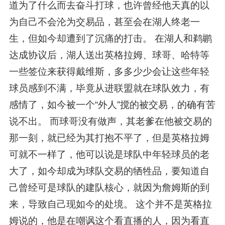
道为了什么而去奋斗打球，也许曾经他天真的以
为自己不会沦为交易品，甚至会在湖人终老一
生，但如今却遭到了沉痛的打击。 在湖人和鹈鹕
达成协议后，湖人送出英格拉姆、球哥、哈特等
一些签位来获得戴维斯，多多少少会让这些年轻
球员感到不满，毕竟从进联盟就在球队效力，有
感情了，如今被一个“外人”搅的被交易，的确有苦
说不出。 而球哥没有做声，其老爹在他被交易的
那一刻，就已经为其打抱不平了，但是英格拉姆
可就不一样了，他可以说是球队中年轻球员的老
大了，如今却成为球队交易的牺牲品，要知道自
己曾经可是球队的建队核心，就因为詹姆斯的到
来，导致自己现如今的处境。 这个并不是英格拉
姆说的，他是在嘲讽这个看直播的人，因为看直