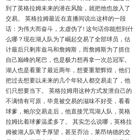
到了英格拉姆未来的潜在风险，就把他也放入了
交易。 英格拉姆最近在直播间说出这样的一段
话：为伟大而奋斗，太虚伪了! 这句话你能想到什
么哪？现在湖人队为了崛起交易了全部球员，估
计最后只剩库兹马和詹姆斯，而詹姆斯为了抓住
自己巅峰的尾巴，也是极力想再拿一次总冠军。
湖人也是看重了最近两年，想要重塑辉煌，他们
把过去想要以未来的几个年轻人都交易走了，他
们只想要当下。 英格拉姆用这种方式发泄自己的
不满情有可原，毕竟被交易的滋味不好受，看看
球爹，鲍尔交易走后，他直接咒骂湖人队，英格
拉姆比着球爹温柔多了。 其实怎么说哪，英格拉
姆被湖人队寄予厚望，甚至乔治，莱昂纳德的交