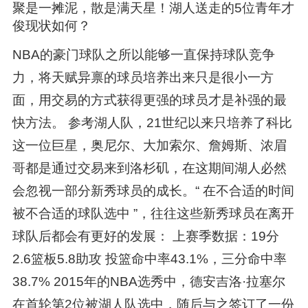
聚是一摊泥，散是满天星！湖人送走的5位青年才
俊现状如何？
NBA的豪门球队之所以能够一直保持球队竞争
力，将天赋异禀的球员培养出来只是很小一方
面，用交易的方式获得更强的球员才是补强的最
快方法。 参考湖人队，21世纪以来只培养了科比
这一位巨星，奥尼尔、大加索尔、詹姆斯、浓眉
哥都是通过交易来到洛杉矶，在这期间湖人必然
会忽视一部分新秀球员的成长。“ 在不合适的时间
被不合适的球队选中 ”，往往这些新秀球员在离开
球队后都会有更好的发展： 上赛季数据：19分
2.6篮板5.8助攻 投篮命中率43.1%，三分命中率
38.7% 2015年的NBA选秀中，德安吉洛·拉塞尔
在首轮第2位被湖人队选中，随后与之签订了一份