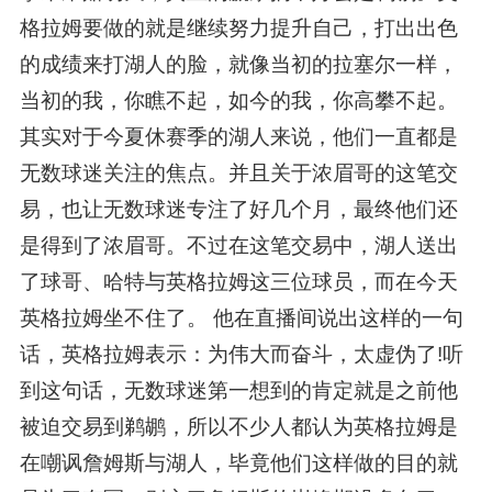
格拉姆要做的就是继续努力提升自己，打出出色
的成绩来打湖人的脸，就像当初的拉塞尔一样，
当初的我，你瞧不起，如今的我，你高攀不起。
其实对于今夏休赛季的湖人来说，他们一直都是
无数球迷关注的焦点。并且关于浓眉哥的这笔交
易，也让无数球迷专注了好几个月，最终他们还
是得到了浓眉哥。不过在这笔交易中，湖人送出
了球哥、哈特与英格拉姆这三位球员，而在今天
英格拉姆坐不住了。 他在直播间说出这样的一句
话，英格拉姆表示：为伟大而奋斗，太虚伪了!听
到这句话，无数球迷第一想到的肯定就是之前他
被迫交易到鹈鹕，所以不少人都认为英格拉姆是
在嘲讽詹姆斯与湖人，毕竟他们这样做的目的就