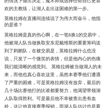
的情况下做出决定，魔术师或选择任命自己更喜
欢的主教练，让湖人走出这困难的第一步。
英格拉姆在直播间连续说了为伟大而奋斗，他指
的是谁？
英格拉姆是真的伤心啊，在一笔6换1的交易中，
他被湖人队当做换取安东尼戴维斯的重要筹码送
到了鹈鹕队，在被交易是，英格拉姆什么也没
说，只发了一个微笑的表情，但是他内心的伤痛
我们能清晰的感觉到。 英格拉姆被当做湖人的未
来，而他也真心喜欢这里，虽然本赛季他们遭遇
了严重的困难，可是英格拉姆没有放弃，最后的
几十场比赛他打的比谁都要努力，他渴望带领湖
人队取得胜利。可是最后他不幸被查出患有血
栓，这让他直接赛季报销，而湖人队估计也是看