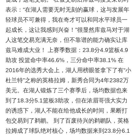
表示：“在湖人需要无时无刻的赢球，这与发展年
轻球员不可兼得，我在奇才可以和同水平球员一
起成长，这让我感到兴奋！”很显然库兹马对于湖
人这笔交易充满无奈，但不靠谱的能力确实让库
兹马难成大业！ 上赛季数据：23.8分4.9篮板4.9
助攻 投篮命中率46.6%，三分命中率38.1% 在
2016年的选秀大会上，湖人用榜眼签拿下了有“小
杜兰特”之称的英格拉姆，新秀合同为4年2382万
美元。在湖人锻炼了三个赛季后，场均数据也来
到了18.3分5.1篮板3助攻，但在浓眉哥强大实力
的诱惑下，湖人不能在给他成长的时间，果断打
包交易到了鹈鹕。 到了百废待兴的鹈鹕队，英格
拉姆成了球队绝对核心，场均数据来到23.8分6.1