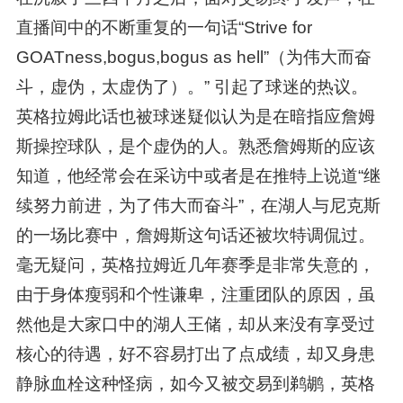
直播间中的不断重复的一句话“Strive for
GOATness,bogus,bogus as hell”（为伟大而奋
斗，虚伪，太虚伪了）。” 引起了球迷的热议。
英格拉姆此话也被球迷疑似认为是在暗指应詹姆
斯操控球队，是个虚伪的人。熟悉詹姆斯的应该
知道，他经常会在采访中或者是在推特上说道“继
续努力前进，为了伟大而奋斗”，在湖人与尼克斯
的一场比赛中，詹姆斯这句话还被坎特调侃过。
毫无疑问，英格拉姆近几年赛季是非常失意的，
由于身体瘦弱和个性谦卑，注重团队的原因，虽
然他是大家口中的湖人王储，却从来没有享受过
核心的待遇，好不容易打出了点成绩，却又身患
静脉血栓这种怪病，如今又被交易到鹈鹕，英格