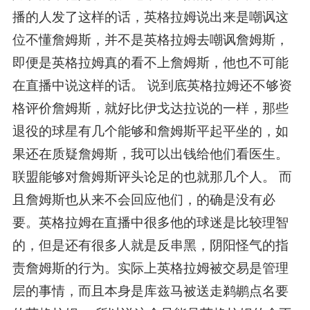
播的人发了这样的话，英格拉姆说出来是嘲讽这
位不懂詹姆斯，并不是英格拉姆去嘲讽詹姆斯，
即便是英格拉姆真的看不上詹姆斯，他也不可能
在直播中说这样的话。 说到底英格拉姆还不够资
格评价詹姆斯，就好比伊戈达拉说的一样，那些
退役的球星有几个能够和詹姆斯平起平坐的，如
果还在质疑詹姆斯，我可以出钱给他们看医生。
联盟能够对詹姆斯评头论足的也就那几个人。 而
且詹姆斯也从来不会回应他们，的确是没有必
要。英格拉姆在直播中很多他的球迷是比较理智
的，但是还有很多人就是反串黑，阴阳怪气的指
责詹姆斯的行为。实际上英格拉姆被交易是管理
层的事情，而且本身是库兹马被送走鹈鹕点名要