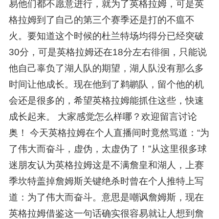
易他们都不愿意进行，就为了英格拉姆，可是英
格拉姆到了自己的第三个赛季还是打的不瘟不
火。要知道这个时候的杜兰特场均得分已经突破
30分，可是英格拉姆还在18分左右徘徊，只能说
他自己辜负了湖人队的期望，湖人队没有那么多
时间让他成长。现在他到了鹈鹕队，留个他的机
会还是很多的，希望英格拉姆能抓住这些，快速
成长起来。 大家感觉怎么样哪？欢迎留言讨论
奥！ 今天英格拉姆在个人直播间时竟然骂道：“为
了伟大而奋斗，虚伪，太虚伪了！”从这里很多球
迷朋友认为英格拉姆这是不满詹皇和湖人，上赛
季坎特盖掉詹姆斯关键绝杀时曾在个人推特上写
道：为了伟大而奋斗。意思是嘲讽詹姆斯，现在
英格拉姆借鉴这一句话确实很容易就让人想到詹