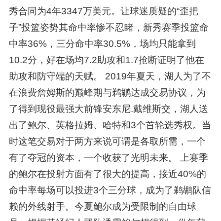
秀合同为4年3347万美元。让球迷质疑的“歪把
子”投篮姿势其命中率惨不忍睹，新秀赛季投篮命
中率36%，三分命中率30.5%，场均只能拿到
10.2分，好在场均7.2助攻和1.7抢断证明了他在
助攻和防守端的天赋。 2019年夏天，湖人为了不
在浪费詹姆斯的巅峰期与鹈鹕达成交易协议，为
了得到现役最强大前锋安东尼.戴维斯交，湖人送
出了鲍尔、英格拉姆、哈特和3个首轮选秀权。当
时这笔交易对于两方来说可谓是各取所需，一个
有了夺冠的资本，一个收获了光明未来。 上赛季
的鲍尔在投射方面有了很大的提高，接近40%的
命中率每场可以投进3个三分球，成为了鹈鹕队信
赖的外线射手。今夏鲍尔成为受限制的自由球