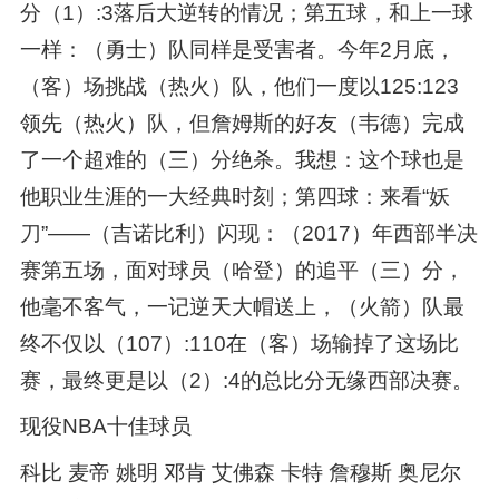
分（1）:3落后大逆转的情况；第五球，和上一球
一样：（勇士）队同样是受害者。今年2月底，
（客）场挑战（热火）队，他们一度以125:123
领先（热火）队，但詹姆斯的好友（韦德）完成
了一个超难的（三）分绝杀。我想：这个球也是
他职业生涯的一大经典时刻；第四球：来看“妖
刀”——（吉诺比利）闪现：（2017）年西部半决
赛第五场，面对球员（哈登）的追平（三）分，
他毫不客气，一记逆天大帽送上，（火箭）队最
终不仅以（107）:110在（客）场输掉了这场比
赛，最终更是以（2）:4的总比分无缘西部决赛。
现役NBA十佳球员
科比 麦帝 姚明 邓肯 艾佛森 卡特 詹穆斯 奥尼尔