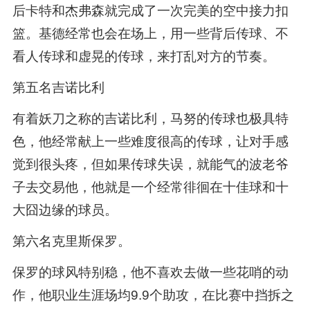
后卡特和杰弗森就完成了一次完美的空中接力扣
篮。基德经常也会在场上，用一些背后传球、不
看人传球和虚晃的传球，来打乱对方的节奏。
第五名吉诺比利
有着妖刀之称的吉诺比利，马努的传球也极具特
色，他经常献上一些难度很高的传球，让对手感
觉到很头疼，但如果传球失误，就能气的波老爷
子去交易他，他就是一个经常徘徊在十佳球和十
大囧边缘的球员。
第六名克里斯保罗。
保罗的球风特别稳，他不喜欢去做一些花哨的动
作，他职业生涯场均9.9个助攻，在比赛中挡拆之