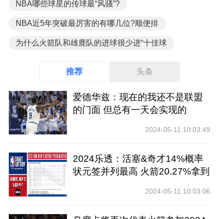
NBA哪些球星的传球最“风骚”?
NBA近5年突破最厉害的有哪几位?顺便排
为什么火箭队和雄鹿队的进球很少进“十佳球
推荐
头条
爱德华兹：现在的我还不是联盟
的门面 但总有一天会实现的
2024-05-11 10:03:49
2024乐透：活塞&奇才14%概率
状元签并列最高 火箭20.27%拿到
前四
2024-05-11 10:03:06