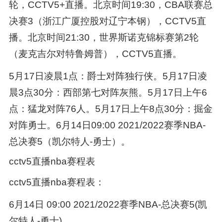
轮，CCTV5+直播。北京时间19:30，CBA联赛总
决赛3（浙江广厦控股对辽宁本钢），CCTV5直
播。北京时间21:30，世界斯诺克锦标赛第2轮
（麦克吉尔对特鲁姆普），CCTV5直播。
5月17日凌晨1点：爵士对阵独行侠。5月17日凌
晨3点30分：西部第七对阵灰熊。5月17日上午6
点：猛龙对阵76人。5月17日上午8点30分：掘金
对阵勇士。6月14日09:00 2021/2022赛季NBA-
总决赛5（凯尔特人-勇士）。
cctv5直播nba赛程表
cctv5直播nba赛程表：
6月14日 09:00 2021/2022赛季NBA-总决赛5(凯
尔特人-勇士)。