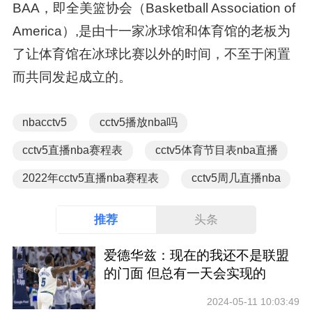
BAA，即全美篮协会（Basketball Association of
America）,是由十一家冰球馆和体育馆的老板为
了让体育馆在冰球比赛以外的时间，不至于闲置
而共同发起成立的。
nbacctv5
cctv5播放nba吗
cctv5直播nba赛程表
cctv5体育节目表nba直播
2022年cctv5直播nba赛程表
cctv5周几直播nba
推荐
头条
爱德华兹：现在的我还不是联盟
的门面 但总有一天会实现的
2024-05-11 10:03:49