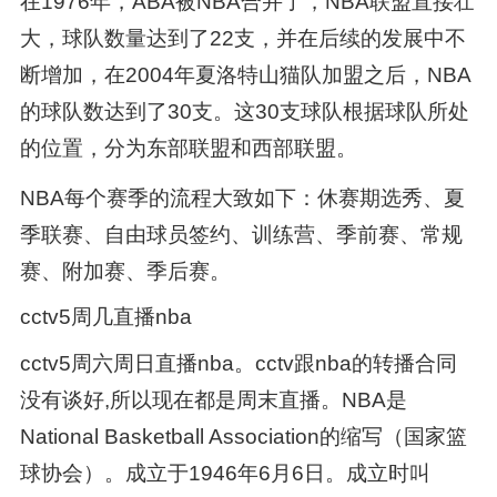
在1976年，ABA被NBA合并了，NBA联盟直接壮
大，球队数量达到了22支，并在后续的发展中不
断增加，在2004年夏洛特山猫队加盟之后，NBA
的球队数达到了30支。这30支球队根据球队所处
的位置，分为东部联盟和西部联盟。
NBA每个赛季的流程大致如下：休赛期选秀、夏
季联赛、自由球员签约、训练营、季前赛、常规
赛、附加赛、季后赛。
cctv5周几直播nba
cctv5周六周日直播nba。cctv跟nba的转播合同
没有谈好,所以现在都是周末直播。NBA是
National Basketball Association的缩写（国家篮
球协会）。成立于1946年6月6日。成立时叫