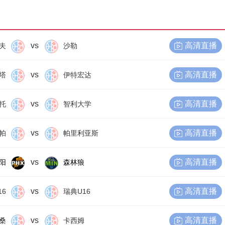
vs
高清直播
夫
沙勒
vs
高清直播
塔
伊特宏达
vs
高清直播
托
智利大学
vs
高清直播
帕
帕里利亚斯
vs
高清直播
阳
森林狼
vs
高清直播
16
瑞典U16
vs
高清直播
桑
卡西姆