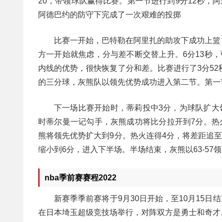
20，带领球队赢得比赛。第一节进行到9分12秒，
阿德巴约的防守下完成了一次艰难的投掷
比赛一开始，巴特勒在阿里扎的助攻下成功上篮
方一开始就焦虑，分与差不断交替上升。6分13秒
内线的优势，很快恢复了分和差。比赛进行了3分52
的三分球，灰熊队以领先优势成功进入第二节。第一节
下一场比赛开始时，蒂莉投中3分，为球队扩大
时蒂尔曼一记勾手，灰熊成功将比分拉开到7分。热火
熊将领先优势扩大到9分。热火连得4分，将差距追至
缩小到6分，进入下半场。半场结束，灰熊以63-57
nba季前赛赛程2022
新赛季季前赛将于9月30日开始，至10月15日
在日本埼玉超级竞技场举行，对阵双方是勇士和奇才