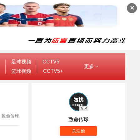
✕
足球视频
CCTV5
更多
篮球视频
CCTV5+
VIP
作者：致命传球
致命传球
关注他