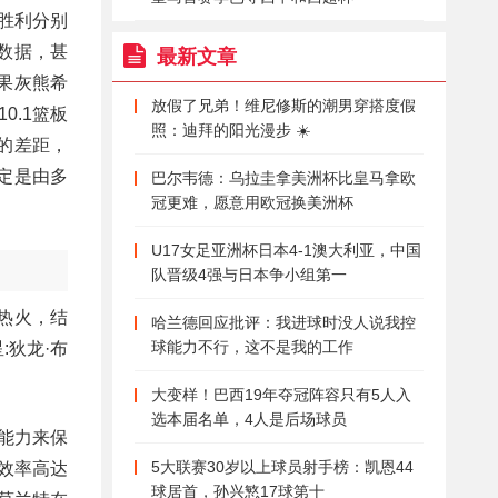
胜利分别
数据，甚
最新文章
果灰熊希
放假了兄弟！维尼修斯的潮男穿搭度假
0.1篮板
照：迪拜的阳光漫步 ☀️
率的差距，
定是由多
巴尔韦德：乌拉圭拿美洲杯比皇马拿欧
冠更难，愿意用欧冠换美洲杯
U17女足亚洲杯日本4-1澳大利亚，中国
队晋级4强与日本争小组第一
败热火，结
哈兰德回应批评：我进球时没人说我控
球能力不行，这不是我的工作
:狄龙·布
大变样！巴西19年夺冠阵容只有5人入
选本届名单，4人是后场球员
能力来保
5大联赛30岁以上球员射手榜：凯恩44
，效率高达
球居首，孙兴慜17球第十