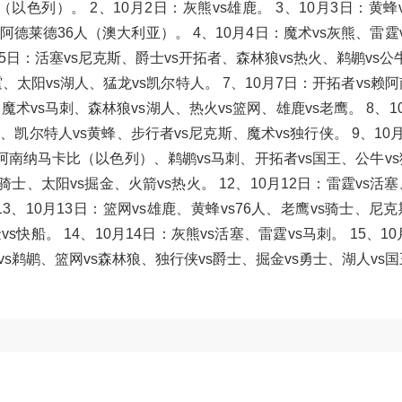
（以色列）。 2、10月2日：灰熊vs雄鹿。 3、10月3日：黄蜂
s阿德莱德36人（澳大利亚）。 4、10月4日：魔术vs灰熊、雷霆
月5日：活塞vs尼克斯、爵士vs开拓者、森林狼vs热火、鹈鹕vs公牛
霆、太阳vs湖人、猛龙vs凯尔特人。 7、10月7日：开拓者vs赖
术vs马刺、森林狼vs湖人、热火vs篮网、雄鹿vs老鹰。 8、1
鹕、凯尔特人vs黄蜂、步行者vs尼克斯、魔术vs独行侠。 9、10
vs赖阿南纳马卡比（以色列）、鹈鹕vs马刺、开拓者vs国王、公牛v
s骑士、太阳vs掘金、火箭vs热火。 12、10月12日：雷霆vs活塞
3、10月13日：篮网vs雄鹿、黄蜂vs76人、老鹰vs骑士、尼克
快船。 14、10月14日：灰熊vs活塞、雷霆vs马刺。 15、10
vs鹈鹕、篮网vs森林狼、独行侠vs爵士、掘金vs勇士、湖人vs