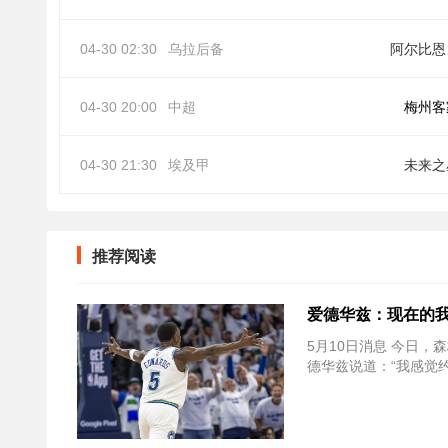
04-30 02:30
乌拉后备
阿
04-30 20:00
中超
梅州客
04-30 21:30
埃及甲
未来之
推荐阅读
爱德华兹：现在的我
5月10日消息 今日，森
德华兹说道：“我感觉