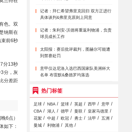
，莫兰特在
记者：拜仁希望弗里克回归 双方正进行
具体谈判&弗里克原则上同意
有色。双
记者：朱利安-沃德将重返利物浦，负责
楚纳斯在
球员成长工作
束前6秒
太阳报：赛后批评裁判，图赫尔可能遭
到禁赛处罚
分13秒
意甲仅达尼洛入选巴西国家队美洲杯大
中3分，灰
名单 布雷默&桑德罗均落选
比分差距
热门标签
/
/
/
/
/
/
足球
NBA
篮球
英超
西甲
意甲
/
/
/
/
/
CBA
湖人
德甲
曼联
皇家马德里
间晚6点）
/
/
/
/
/
/
花絮
中超
欧冠
勇士
法甲
五洲
/
/
/
曼城
利物浦
其他
体如下：