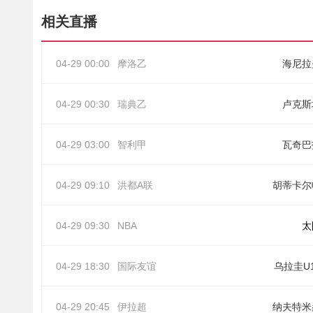
相关直播
04-29 00:00
摩洛乙
海尼拉
04-29 00:30
瑞典乙
卢克斯
04-29 03:00
智利甲
瓦奇巴
04-29 09:10
洪都A联
胡蒂卡尔
04-29 09:30
NBA
太
04-29 18:30
国际友谊
乌拉圭U
04-29 20:45
伊拉超
纳夫特米