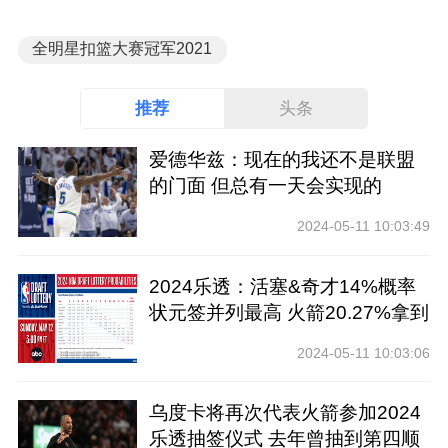
全明星扣篮大赛冠军2021
推荐
头条
爱德华兹：现在的我还不是联盟
的门面 但总有一天会实现的
2024-05-11 10:03:49
2024乐透：活塞&奇才14%概率
状元签并列最高 火箭20.27%拿到
前四
2024-05-11 10:03:06
乌度卡将再次代表火箭参加2024
乐透抽签仪式 去年曾抽到第四顺