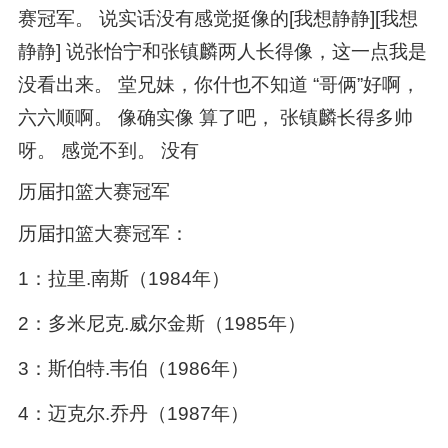
赛冠军。 说实话没有感觉挺像的[我想静静][我想
静静] 说张怡宁和张镇麟两人长得像，这一点我是
没看出来。 堂兄妹，你什也不知道 “哥俩”好啊，
六六顺啊。 像确实像 算了吧， 张镇麟长得多帅
呀。 感觉不到。 没有
历届扣篮大赛冠军
历届扣篮大赛冠军：
1：拉里.南斯（1984年）
2：多米尼克.威尔金斯（1985年）
3：斯伯特.韦伯（1986年）
4：迈克尔.乔丹（1987年）