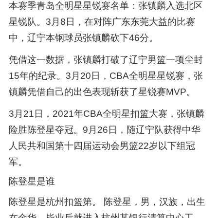
本赛季青岛全明星星锐赛名单：张镇麟入选北区
星锐队。3月8日，在对阵广东东莞大益的比赛
中，辽宁本钢球员张镇麟砍下46分。
凭借这一数据，张镇麟打破了辽宁男篮一项尘封
15年的纪录。3月20日，CBA全明星星锐赛，张
镇麟凭借自己的出色表现斩获了星锐赛MVP。
3月21日，2021年CBA全明星扣篮大赛，张镇麟
险胜陈登星夺冠。9月26日，随辽宁队获得中华
人民共和国第十四届运动会男篮22岁以下组冠
军。
陈登星是谁
陈登星是杭州扣篮第。 陈登星，男，汉族，出生
在金华，毕业后就进入杭州某银行清算中心工