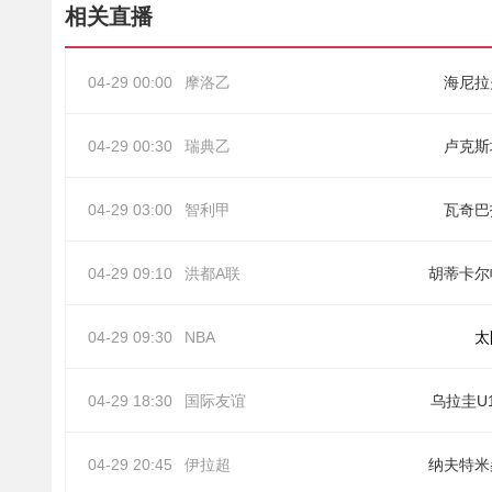
相关直播
04-29 00:00
摩洛乙
海尼拉
04-29 00:30
瑞典乙
卢克斯
04-29 03:00
智利甲
瓦奇巴
04-29 09:10
洪都A联
胡蒂卡尔
04-29 09:30
NBA
太
04-29 18:30
国际友谊
乌拉圭U
04-29 20:45
伊拉超
纳夫特米