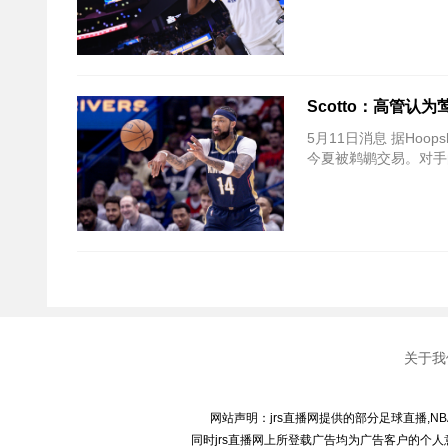
Scotto：高管
5月11日消息 据Hoo
今夏被鹈鹕交易。对手
关于我
网站声明：jrs直播网提供的部分足球直播,N
同时jrs直播网上所登载广告均为广告客户的个