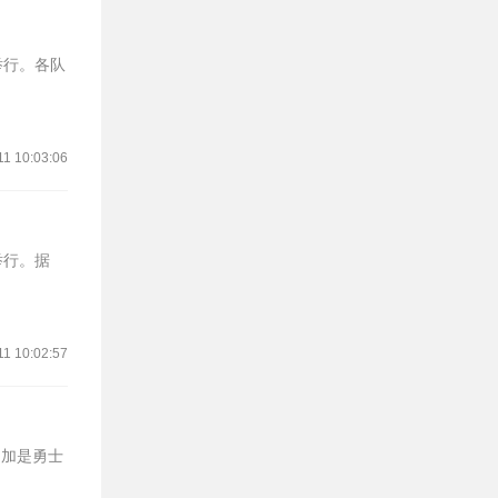
举行。各队
11 10:03:06
举行。据
11 10:02:57
库明加是勇士