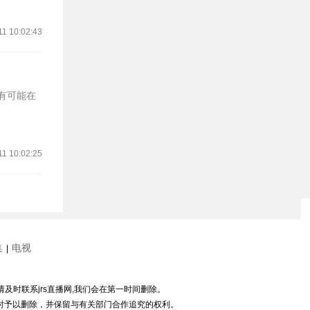
11 10:02:43
最有可能在
11 10:02:25
集
电视
|
请及时联系jrs直播网,我们会在第一时间删除。
随时予以删除，并保留与有关部门合作追究的权利。