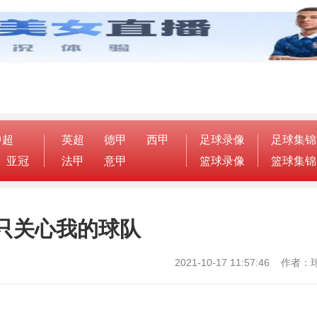
中超
英超
德甲
西甲
足球录像
足球集锦
亚冠
法甲
意甲
篮球录像
篮球集锦
只关心我的球队
2021-10-17 11:57:46 作