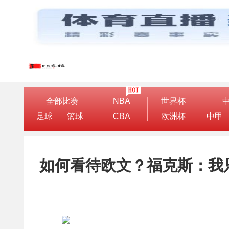
全部比赛
NBA
世界杯
足球
篮球
CBA
欧洲杯
中甲
如何看待欧文？福克斯：我