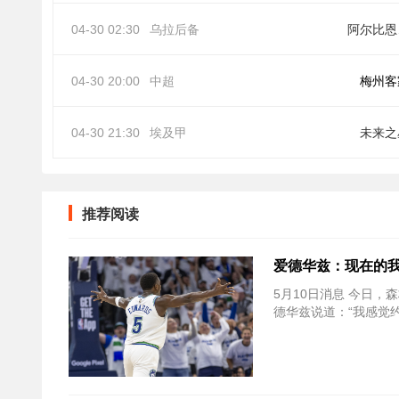
04-30 02:30
乌拉后备
阿
04-30 20:00
中超
梅州客
04-30 21:30
埃及甲
未来之
推荐阅读
爱德华兹：现在的我
5月10日消息 今日，森
德华兹说道：“我感觉