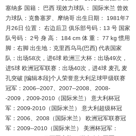
塞纳多 国籍： 巴西 现效力球队： 国际米兰 曾效
力球队：克鲁塞罗、摩纳哥 出生日期： 1981年7
月26日 位置： 右边后卫 俱乐部号码：13 号 国家
队号码： 2号 身 高： 184 cm 体 重： 77 kg 惯用
脚：右脚 出生地：克里西乌马(巴西) 代表国家
队：出场58次，进6球 欧洲三大杯：出场49次，
进5球 欧洲冠军联赛：出场40次，进4球 麦孔 麦
孔突破 [编辑本段]个人荣誉意大利足球甲级联赛
冠军：2006--2007、2007--2008、2008-
-2009，2009-2010（国际米兰） 意大利杯冠
军：2009-2010（国际米兰） 意大利超级杯冠
军：2006、2008（国际米兰） 欧洲冠军联赛冠
军：2009--2010（国际米兰） 美洲杯冠军：