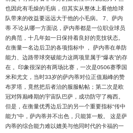
也因此有毛燥的毛病，但其实从整体上看他给球
队带来的收益要远远大于他的小毛病。 7、萨内
蒂 不论从哪一方面说，萨内蒂都是一位职业球员
的典范，十几年如一日保持着良好的竞技状态。
在衡量一名边后卫的各项指标中 ， 萨内蒂在单防
能力、边路带球突破能力这两项里属于“爆表”的存
在 。印象很深的有两场比赛，一次是0506赛季国
米和尤文，当时33岁的萨内蒂对位正值巅峰的赞
布罗塔，竟然把后者治的服服帖帖；第二次是欧
冠对阵巅峰期的宇宙队巴萨，成功防守了梅西。
但是，在衡量优秀边后卫的另一个重要指标“传中
能力”中，萨内蒂并不出色，只能算一般。 这是萨
内蒂的综合能力难以媲美与他同时代的卡福的一