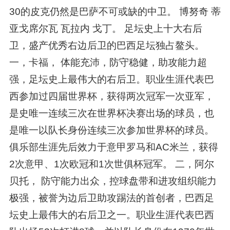
30的皮克仍然是巴萨不可或缺的中卫。 博努奇 蒂
亚戈席尔瓦 瓦拉内 戈丁。 足坛史上十大右后
卫，盛产优秀右边后卫的巴西足坛独占鳌头。
一，卡福， 体能充沛，防守稳健，助攻能力超
强，足坛史上最伟大的右后卫。职业生涯代表巴
西参加过四届世界杯，获得两次冠军一次亚军，
是史唯一连续三次在世界杯决赛出场的球员，也
是唯一以队长身份连续三次参加世界杯的球员。
俱乐部生涯先后效力于意甲罗马和AC米兰，获得
2次意甲、1次欧冠和1次世俱杯冠军。 二，阿尔
贝托， 防守能力出众，控球盘带和进攻组织能力
极强，被誉为边后卫助攻踢法的首创者，巴西足
坛史上最伟大的右后卫之一。职业生涯代表巴西