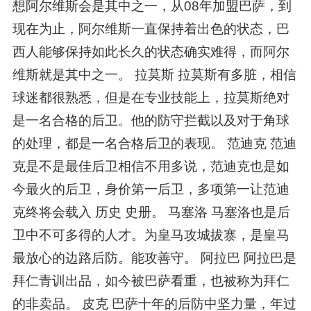
想阿尔维斯会是其中之一，从08年加盟巴萨，到
现在为止，阿尔维斯一直保持着出色的状态，巴
西人能够保持如此长久的状态确实难得，而阿尔
维斯就是其中之一。 拉莫斯 拉莫斯有多脏，相信
球迷都很熟悉，但是在专业技能上，拉莫斯绝对
是一名合格的后卫。他的防守拦截以及对于角球
的处理，都是一名合格后卫的表现。 范迪克 范迪
克是不是最佳后卫相信不用多说，范迪克也是如
今最火的后卫，身价第一后卫，多项第一让范迪
克终将会载入 历史 史册。 马塞洛 马塞洛也是后
卫中不可多得的人才。为皇马攻城拔寨，是皇马
最放心的边路后防。能攻善守。 阿拉巴 阿拉巴是
拜仁青训出品，如今被巴萨看重，也被称为拜仁
的非卖品。 皮克 巴萨十年的后防中坚力量，年过