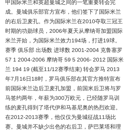
甲国际米兰和英超曼城之间的一笔重要转会完
成。曼城俱乐部官方宣布，他们签下了国际米兰
的右后卫麦孔。作为国际米兰在2010夺取三冠王
时期的功勋球员，2006年夏天从摩纳哥加盟国际
米兰开始，为国际米兰效力194场，打进19球。
赛季 俱乐部 出场数 进球数 2001-2004 克鲁塞罗
57 1 2004-2006 摩纳哥 59 5 2006- 2012 国际米
兰 194 19 (截至11/12赛季结束) 转会罗马 2013
年7月16日18时，罗马俱乐部在其官方推特宣布
前国际米兰边后卫麦孔加盟，前国米后卫将与罗
马签约两年，年薪为300万欧元，已经随罗马训
练的麦孔得到了塔代伊和马基尼奥的热烈欢迎。
在2012-2013赛季，他仅仅为曼城征战11场比
赛。曼城并不缺少出色的右后卫，萨巴莱塔和理