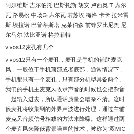
阿尔维斯 吉尔伯托 巴斯托斯 胡安 卢西奥 T·席尔
瓦 路易松 中场G·席尔瓦 若苏埃 梅洛 卡卡 拉米雷
斯 埃拉诺 巴普蒂斯塔 克莱伯森 前锋罗比尼奥 尼
尔马尔 法比亚诺 格拉菲特
vivos12麦孔有几个
vivos12只有一个麦孔，麦孔是手机的辅助麦克
风，一般位于手机顶部或者底部，通常情况下，
手机都只有一个麦孔，只有部分机型具备两个。
我们的手机主麦克风收录声音的时候也会把杂音
一起输入进去，所以通话质量会嘈杂不清。这时
候麦孔将收集到的外界声波进行处理，通过主辅
麦克风音频信号相减的方法来降噪。这样通过两
个麦克风来降低背景噪声的技术，被称为“双MIC