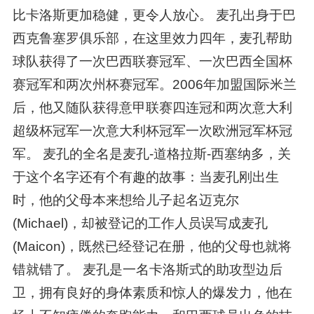
比卡洛斯更加稳健，更令人放心。 麦孔出身于巴
西克鲁塞罗俱乐部，在这里效力四年，麦孔帮助
球队获得了一次巴西联赛冠军、一次巴西全国杯
赛冠军和两次州杯赛冠军。2006年加盟国际米兰
后，他又随队获得意甲联赛四连冠和两次意大利
超级杯冠军一次意大利杯冠军一次欧洲冠军杯冠
军。 麦孔的全名是麦孔-道格拉斯-西塞纳多，关
于这个名字还有个有趣的故事：当麦孔刚出生
时，他的父母本来想给儿子起名迈克尔
(Michael)，却被登记的工作人员误写成麦孔
(Maicon)，既然已经登记在册，他的父母也就将
错就错了。 麦孔是一名卡洛斯式的助攻型边后
卫，拥有良好的身体素质和惊人的爆发力，他在