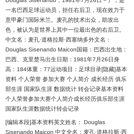
Douglas Sisenando，1981年7月26日－），是
一名巴西足球运动员，担任右后卫，现在效力于
意甲豪门国际米兰。麦孔的技术出众，助攻出
色，被认为是世界上其中一位最出色的右后卫。
中文名：麦孔·道格拉斯·西塞纳多外文名：
Douglas Sisenando Maicon国籍：巴西出生地：
巴西、克里楚马出生日期：1981年7月26日身
高：184体重：77运动项目：足球目录[隐藏]基本
资料 个人荣誉 参加大赛 个人简介 成长经历 俱乐
部生涯 国家队生涯 数据统计 转会记录基本资料
个人荣誉参加大赛个人简介成长经历俱乐部生涯
国家队生涯数据统计转会记录
[编辑本段]基本资料英文姓名： Douglas
Sisenando Maicon 中文全名：麦孔·道格拉斯·西