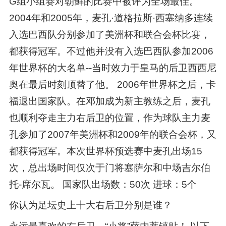
G组小组赛对朝鲜的比赛中被评为全场最佳。
2004年和2005年，麦孔·道格拉斯·西塞纳多连续
入选巴西队分别参加了美洲杯和联合会杯比赛，
都获得冠军。不过他并没有入选巴西队参加2006
年世界杯的大名单--当时效力于皇马的后卫西西尼
奥在最后时刻顶替了他。 2006年世界杯之后，卡
福退出国家队。在邓加成为新主教练之后，麦孔
也顺利夺走主力右后卫的位置，作为球队主力麦
孔参加了2007年美洲杯和2009年的联合会杯，又
都获得冠军。本次世界杯预选赛中麦孔出场15
次，总出场时间仅次于门将塞萨尔和中场吉尔伯
托-席尔瓦。 国家队出场数：50次 进球：5个
你认为足坛史上十大右后卫分别是谁？