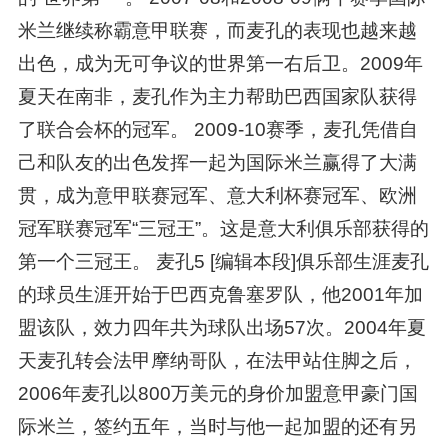
米兰继续称霸意甲联赛，而麦孔的表现也越来越
出色，成为无可争议的世界第一右后卫。2009年
夏天在南非，麦孔作为主力帮助巴西国家队获得
了联合会杯的冠军。 2009-10赛季，麦孔凭借自
己和队友的出色发挥一起为国际米兰赢得了大满
贯，成为意甲联赛冠军、意大利杯赛冠军、欧洲
冠军联赛冠军“三冠王”。这是意大利俱乐部获得的
第一个三冠王。 麦孔5 [编辑本段]俱乐部生涯麦孔
的球员生涯开始于巴西克鲁塞罗队，他2001年加
盟该队，效力四年共为球队出场57次。2004年夏
天麦孔转会法甲摩纳哥队，在法甲站住脚之后，
2006年麦孔以800万美元的身价加盟意甲豪门国
际米兰，签约五年，当时与他一起加盟的还有另