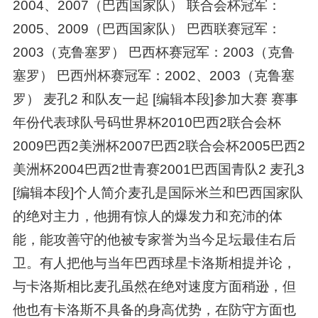
2004、2007（巴西国家队） 联合会杯冠军：
2005、2009（巴西国家队） 巴西联赛冠军：
2003（克鲁塞罗） 巴西杯赛冠军：2003（克鲁
塞罗） 巴西州杯赛冠军：2002、2003（克鲁塞
罗） 麦孔2 和队友一起 [编辑本段]参加大赛 赛事
年份代表球队号码世界杯2010巴西2联合会杯
2009巴西2美洲杯2007巴西2联合会杯2005巴西2
美洲杯2004巴西2世青赛2001巴西国青队2 麦孔3
[编辑本段]个人简介麦孔是国际米兰和巴西国家队
的绝对主力，他拥有惊人的爆发力和充沛的体
能，能攻善守的他被专家誉为当今足坛最佳右后
卫。有人把他与当年巴西球星卡洛斯相提并论，
与卡洛斯相比麦孔虽然在绝对速度方面稍逊，但
他也有卡洛斯不具备的身高优势，在防守方面也