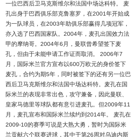
一位巴西后卫马克斯维尔和法国中场达科特。 麦
孔出身于巴西俱乐部克鲁塞罗，在2001年开始成
为一队球员，在2003年助俱乐部赢得几项冠军，
亦入选了巴西国家队。2004年，麦孔出国效力法
甲的摩纳哥。2004年6月，曼联曾希望签下麦
孔，但由于未能申请工作证而取消。 2006年7
月，国际米兰官方宣布以600万欧元的身价签下
麦孔，合约为期5年，同时被签下的还有另一位巴
西后卫马克斯维尔和法国中场达科特。麦孔在国
际米兰的表现非常出色，攻守兼备，因此曼联、
皇家马德里等球队都有意引进麦孔。但2009年11
月，麦孔宣布和国际米兰续约到2014年。 麦孔在
2009-10的赛季可说是大熟大勇，暂时为国际米
兰贡献六个联赛进球，其中于第26周对乌迪内斯