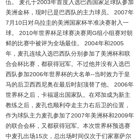
伍。 麦孔于2003年首度入选巴西国家足球队参加
美洲金杯，现时已是巴西队的主力球员。 2007年
7月10日对乌拉圭的美洲国家杯半准决赛射入一
球。 2010年世界杯足球赛决赛周G组小组赛对朝
鲜的比赛中被评为全场最佳。 2004年和2005
年，麦孔连续入选巴西队分别参加了美洲杯和联
合会杯比赛，都获得冠军。不过他并没有入选巴
西队参加2006年世界杯的大名单--当时效力于皇
马的后卫西西尼奥在最后时刻顶替了他。 2006年
世界杯之后，卡福退出国家队。在邓加成为新主
教练之后，麦孔也顺利夺走主力右后卫的位置，
作为球队主力麦孔参加了2007年美洲杯和2009年
的联合会杯，又都获得冠军。本次世界杯预选赛
中麦孔出场15次，总出场时间仅次于们家塞萨尔