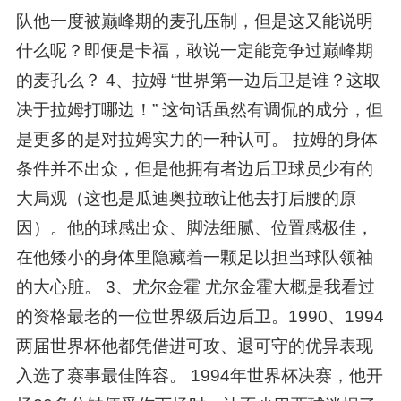
队他一度被巅峰期的麦孔压制，但是这又能说明
什么呢？即便是卡福，敢说一定能竞争过巅峰期
的麦孔么？ 4、拉姆 “世界第一边后卫是谁？这取
决于拉姆打哪边！” 这句话虽然有调侃的成分，但
是更多的是对拉姆实力的一种认可。 拉姆的身体
条件并不出众，但是他拥有者边后卫球员少有的
大局观（这也是瓜迪奥拉敢让他去打后腰的原
因）。他的球感出众、脚法细腻、位置感极佳，
在他矮小的身体里隐藏着一颗足以担当球队领袖
的大心脏。 3、尤尔金霍 尤尔金霍大概是我看过
的资格最老的一位世界级后边后卫。1990、1994
两届世界杯他都凭借进可攻、退可守的优异表现
入选了赛事最佳阵容。 1994年世界杯决赛，他开