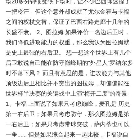
场20多分钟便受伤下场时，让不少巴西球迷捏了
一把冷汗。但这个意外却成就了尤尔金霍与卡福
之间的权杖交替，保证了巴西右路走廊十几年的
长盛不衰。 2、图拉姆 如果评价一名边后卫时，
我们降低进攻能力的权重，那么我认为图拉姆就
是史上最强的右后卫。 想一想这个世界上有几个
后卫敢说自己能在防守巅峰期的“外星人”罗纳尔多
时不落下风？ 而且有意思的是，进攻能力与其他
顶级边后卫相比并不突出的图拉姆，却偏偏能在
世界杯半决赛的关键战中上演“梅开二度”的奇景。
1、卡福 上面说了如果只考虑巅峰，麦孔是 历史
第一右后卫；如果只考虑防守，那么图拉姆是第
一右后卫；如果只考虑带球突破，萨内蒂也可以
一争...... 但是如果综合起来一起比较，卡福说自