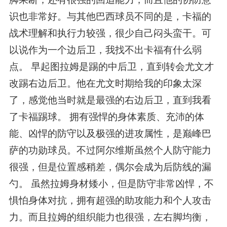
识也非常好。与其他巴西球员不同的是，卡福的
战术理解和执行力较强，很少自己闷头蛮干。可
以说作为一个边后卫，我找不出卡福有什么弱
点。 早起图拉姆是踢的中后卫，直到转会尤文才
改踢右边后卫。他在尤文时期给我的印象太深
了，感觉他当时就是最强的右边后卫，直到我看
了卡福踢球。 拥有强悍的身体素质、充沛的体
能、凶悍的防守以及极强的进攻属性，是巅峰巴
萨的功勋球员。不过阿尔维斯虽然个人防守能力
很强，但是位置感稍差，偶尔会成为后防线的漏
勺。 虽然拉姆身材矮小，但是防守非常凶悍，不
惧怕身体对抗，拥有超强的助攻能力和个人攻击
力。而且拉姆的组织能力也很强，左右脚均衡，