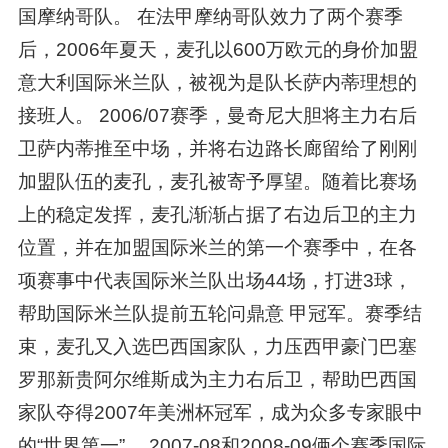
国摩纳哥队。 在法甲摩纳哥队效力了两个赛季
后，2006年夏天，麦孔以600万欧元的身价加盟
意大利国际米兰队，被视为是队长萨内蒂理想的
接班人。 2006/07赛季，曼奇尼大胆将主力右后
卫萨内蒂推至中场，并将右边路长廊留给了刚刚
加盟队伍的麦孔，麦孔被寄予厚望。随着比赛场
上的稳定发挥，麦孔渐渐占据了右边后卫的主力
位置，并在加盟国际米兰的第一个赛季中，在各
项赛事中代表国际米兰队出场44场，打进3球，
帮助国际米兰队提前五轮问鼎意 甲冠军。赛季结
束，麦孔又入选巴西国家队，力压西甲豪门巴塞
罗那新贵阿尔维斯成为主力右后卫，帮助巴西国
家队夺得2007年美洲杯冠军，成为众多专家眼中
的“世界第一”。 2007-08和2008-09俩个赛季国际