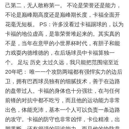
己第二，无人敢称第一。 不论是荣誉还是能力，
不论是巅峰期高度还是巅峰期长度，卡福全面开
花毫无短板。 PS：许多没看过卡福踢球的，以为
卡福的地位虚高，是靠荣誉堆起来的。其实真的
不是，当年在意甲的小世界杯时代，有胆子和能
力戏耍内德维德的，在后场球员中卡福算独一
个。 足坛 历史 太过久远，我只能把范围缩至近
20年吧： 唯一一个攻防两端都有强悍实力的边后
卫，拥有巴西球员独有的细腻技术，善于在边路
的盘带过人。卡福的身体也十分强壮，在与任何
前锋的对抗中都不吃亏，而且他的运动能力非常
出色，体能充沛，基本一个人可以负责一条边路
的攻守。卡福的防守也非常凶悍，卡位精准，出
脚果断，还有很强的回追能力，而且他的协防意