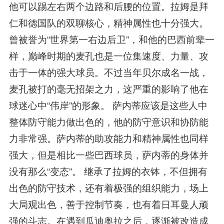
他可以踢左右两个边路和后腰的位置。拉姆是拜
仁和德国队的双聊核心，精神属性也十分强大。
曾被誉为“世界第一右边后卫”，和他的巴西前辈一
样，巅峰时期的麦孔也是一位集速度、力量、攻
击于一体的强大球员。不过当年贝尔成名一战，
麦孔被打的毫无招架之力，这严重的影响了他在
球迷心中“伟岸”的形象。 萨内蒂应该是这些人中
整体防守能力做出色的，他的防守意识和协防能
力非常强。萨内蒂的助攻能力和精神属性也同样
强大，但是相比一些巴西球员，萨内蒂的身体并
没有那么“变态”。 继承了拉姆的衣钵，不但拥有
出色的防守技术，还有着极强的组织能力，场上
大局观出色，善于控制节奏，也有着日耳曼人顽
强的斗志。在遇到瓜迪奥拉之后，逐渐被改造成