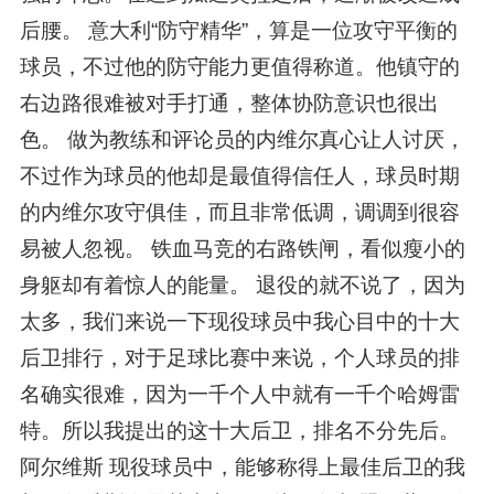
后腰。 意大利“防守精华”，算是一位攻守平衡的
球员，不过他的防守能力更值得称道。他镇守的
右边路很难被对手打通，整体协防意识也很出
色。 做为教练和评论员的内维尔真心让人讨厌，
不过作为球员的他却是最值得信任人，球员时期
的内维尔攻守俱佳，而且非常低调，调调到很容
易被人忽视。 铁血马竞的右路铁闸，看似瘦小的
身躯却有着惊人的能量。 退役的就不说了，因为
太多，我们来说一下现役球员中我心目中的十大
后卫排行，对于足球比赛中来说，个人球员的排
名确实很难，因为一千个人中就有一千个哈姆雷
特。所以我提出的这十大后卫，排名不分先后。
阿尔维斯 现役球员中，能够称得上最佳后卫的我