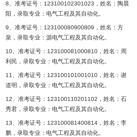
8、准考证号：123100102301023，姓名：陶晨
阳，录取专业：电气工程及其自动化。
9、准考证号：123100080900809，姓名：方
泉，录取专业：源电气工程及其自动化。
10、准考证号：123100081000810，姓名：周
利民，录取专业：电气工程及其自动化。
11、准考证号：123100101001010，姓名：谢
道明，录取专业：电气工程及其自动化。
12、准考证号：123100110201102，姓名：石
秀君，录取专业：电气工程及其自动化。
13、准考证号：123100081400814，姓名：李
鹏，录取专业：电气工程及其自动化。