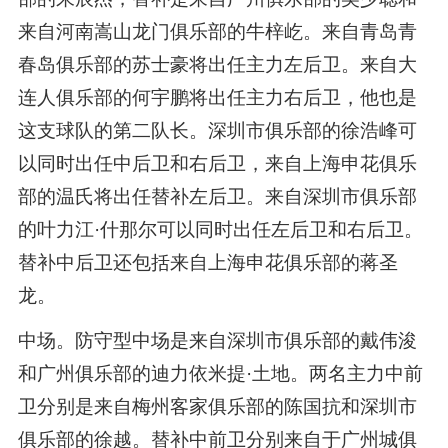
来自河南嵩山龙门俱乐部的牛梓屹。来自青岛青
春岛俱乐部的苏士豪将出任主力左后卫。来自大
连人俱乐部的何宇鹏将出任主力右后卫，他也是
这支球队的第二队长。深圳市俱乐部的徐浩峰可
以同时出任中后卫和右后卫，来自上海申花俱乐
部的温氏将出任替补左后卫。来自深圳市俱乐部
的叶力江·什那尔可以同时出任左后卫和右后卫。
替补中后卫还包括来自上海申花俱乐部的蒋圣
龙。
中场。防守型中场是来自深圳市俱乐部的戴伟浚
和广州俱乐部的迪力依米提·土地。两名主力中前
卫分别是来自梅州客家俱乐部的陈国抗和深圳市
俱乐部的徐越。替补中前卫分别来自于广州城俱