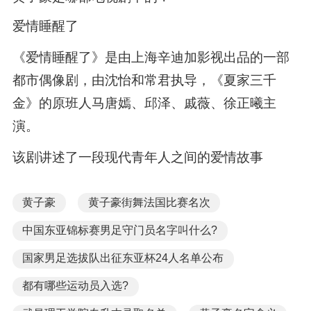
爱情睡醒了
《爱情睡醒了》是由上海辛迪加影视出品的一部
都市偶像剧，由沈怡和常君执导，《夏家三千
金》的原班人马唐嫣、邱泽、戚薇、徐正曦主
演。
该剧讲述了一段现代青年人之间的爱情故事
黄子豪
黄子豪街舞法国比赛名次
中国东亚锦标赛男足守门员名字叫什么?
国家男足选拔队出征东亚杯24人名单公布
都有哪些运动员入选?