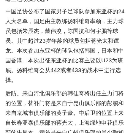
中国足协公布了国家男子足球队参加东亚杯的24
人大名单，国足由主教练扬科维奇率领，主力球
员包括朱辰杰，戴伟浚，陈国抗和何宇鹏等球
员。其中超过23岁年龄的球员包括蒋光太和谭
龙。本次参加东亚杯的球队包括韩国，日本和中
国香港。本次出征东亚杯的比赛主要以U23为班
底。扬科维奇会从442或者433的战术中进行选
择。
后防。来自河北俱乐部的韩佳奇将出任主力门将
的位置，替补门将是来自于昆山俱乐部的彭鹏和
来自京城市俱乐部的黄子豪。中后卫的位置上来
自长春亚泰俱乐部的蒋光太，上海绿地申花俱乐
部的朱辰杰，替补是来自广州俱乐部的吴少聪和