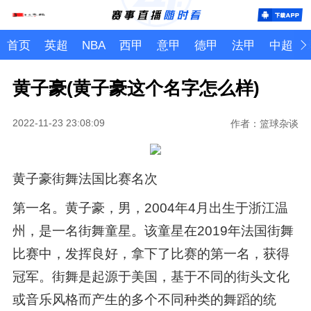
首页
英超
NBA
西甲
意甲
德甲
法甲
中超
黄子豪(黄子豪这个名字怎么样)
2022-11-23 23:08:09
作者：篮球杂谈
黄子豪街舞法国比赛名次
第一名。黄子豪，男，2004年4月出生于浙江温
州，是一名街舞童星。该童星在2019年法国街舞
比赛中，发挥良好，拿下了比赛的第一名，获得
冠军。街舞是起源于美国，基于不同的街头文化
或音乐风格而产生的多个不同种类的舞蹈的统