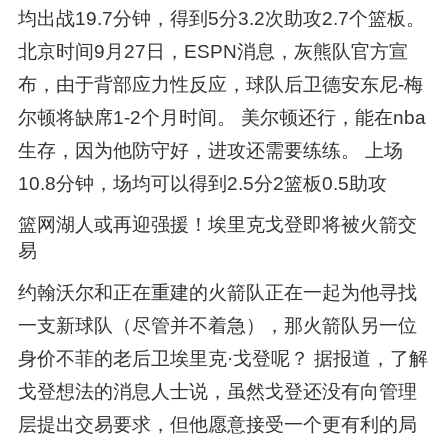
均出战19.7分钟，得到5分3.2次助攻2.7个篮板。
北京时间9月27日，ESPN消息，灰熊队官方宣
布，由于背部应力性反应，球队后卫德安东尼-梅
尔顿将缺席1-2个月时间。 美尔顿还行，能在nba
生存，因为他防守好，进攻还需要练练。 上场
10.8分钟，场均可以得到2.5分2篮板0.5助攻
篮网湖人或再迎强援！埃里克戈登即将被火箭交
易
约翰沃尔和正在重建的火箭队正在一起为他寻找
一支新球队（尽管并不着急），那火箭队另一位
身价不菲的老后卫埃里克·戈登呢？ 据报道，了解
戈登想法的消息人士说，虽然戈登还没有向管理
层提出交易要求，但他愿意接受一个更有利的局