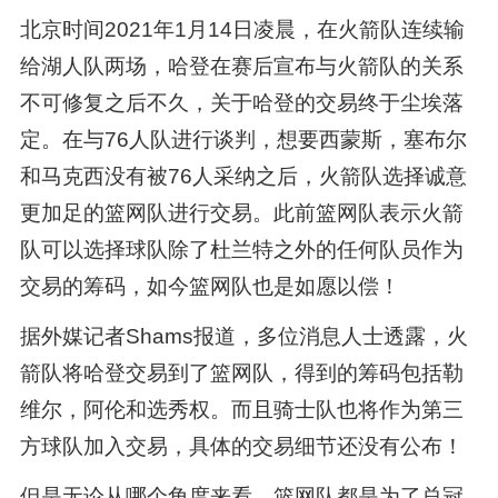
北京时间2021年1月14日凌晨，在火箭队连续输
给湖人队两场，哈登在赛后宣布与火箭队的关系
不可修复之后不久，关于哈登的交易终于尘埃落
定。在与76人队进行谈判，想要西蒙斯，塞布尔
和马克西没有被76人采纳之后，火箭队选择诚意
更加足的篮网队进行交易。此前篮网队表示火箭
队可以选择球队除了杜兰特之外的任何队员作为
交易的筹码，如今篮网队也是如愿以偿！
据外媒记者Shams报道，多位消息人士透露，火
箭队将哈登交易到了篮网队，得到的筹码包括勒
维尔，阿伦和选秀权。而且骑士队也将作为第三
方球队加入交易，具体的交易细节还没有公布！
但是无论从哪个角度来看，篮网队都是为了总冠