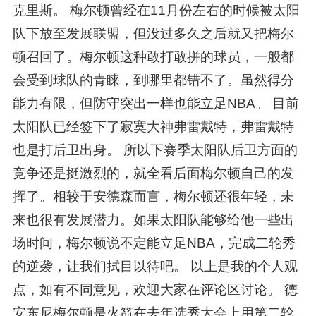
克里斯。 梅尔顿曾经在11月份左右的时候被太阳
队下放至发展联盟，但没过多久之后就又把梅尔
顿召回了。梅尔顿这种敢打敢拼的球员，一般都
会受到球队的青睐，到哪里都错不了。虽然得分
能力有限，但防守突出一样也能立足NBA。 目前
太阳队已经签下了寂寞大神弗雷戴特，弗雷戴特
也是打后卫出身。 所以下赛季太阳队后卫方面的
竞争还是挺激烈的，就全看后面梅尔顿自己的发
挥了。相较于安德森而言，梅尔顿还很年轻，未
来也很有发展潜力。如果太阳队能够给他一些出
场时间，梅尔顿说不定能立足NBA，完成二轮秀
的逆袭，让我们拭目以待吧。 以上是我的个人观
点，如有不同意见，欢迎大家在评论区讨论。 德
安东尼梅尔顿是火箭在去年选秀大会上用第二轮