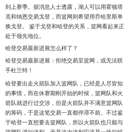
到上赛季。据消息人士透露，湖人可以用霍顿塔
克和纳恩交易戈登，而篮网则希望用乔哈里斯单
换戈登。 鉴于戈登和哈登的关系，篮网看起来正
处于领先地位。
哈登交易最新进展怎么样了？
哈登交易最新进展：拒绝交易至篮网，或无法联
手杜兰特！
哈登要出走火箭队加入篮网队，已经是人尽皆知
的事情，而在休赛期刚开始的时候，篮网队和火
箭队就进行过交涉，但是火箭队并不满意篮网队
的筹码，于是这笔交易一直都停滞不前。不过鉴
于哈登一直想要去篮网队，所以火箭队也只能与