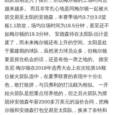
阳队后期进入了摆烂，所以梅尔顿的上场时间也
越来越多。 而且非常扎心地是同梅尔顿一起被火
箭交易至太阳的安德森，本赛季场均3.7分3.0篮
板1.1助攻，场均出场时间为18.5分钟，甚至还不
如梅尔顿的19.3分钟。 安德森待在太阳队估计是
废了，而未来梅尔顿还有上升的空间。太阳是处
于重建期的球队，虽然潜力球员众多，但梅尔顿
要是抓住机会的话，还是有他一席之地的。 德安
东尼·梅尔顿在2018年选秀大会上在次轮第16顺
位被火箭队选中，在夏季联赛的表现中十分出
色，敢打敢拼，与贝弗利的打法颇为相似。 一开
始火箭队是想重点培养他的，但之后火箭队为摆
脱掉安德森年薪2000多万美元的溢价合同，把梅
尔顿和安德森打包交易至太阳队，换来了奈特和