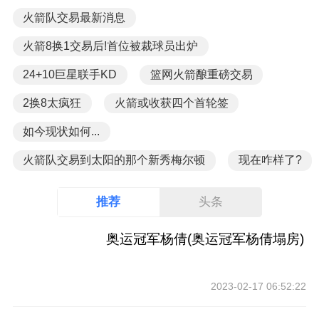
火箭队交易最新消息
火箭8换1交易后!首位被裁球员出炉
24+10巨星联手KD
篮网火箭酿重磅交易
2换8太疯狂
火箭或收获四个首轮签
如今现状如何...
火箭队交易到太阳的那个新秀梅尔顿
现在咋样了?
推荐
头条
奥运冠军杨倩(奥运冠军杨倩塌房)
2023-02-17 06:52:22