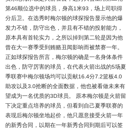
第46顺位选中的球员，身高1米93，场上司职得
分后卫。在选秀时梅尔顿的球探报告显示他的爆
发力不错，防守出色，并且有不错的投射能力，
原本具有首轮实力，之所以掉到第二轮是因为他
曾在大一赛季受到贿赂丑闻影响而被禁赛一年。
正如球探报告所言，梅尔顿的确是一名身体条件
出色，防守厉害的球员，在代表火箭出战的5场夏
季联赛中梅尔顿场均可以贡献16.4分7.2篮板4.0
助攻以及3.0抢断的全面数据，他也被看做未来有
望成为一名优质的3D球员。 原本梅尔顿是火箭留
下决定重点培养的球员，但看到自己夏季联赛的
表现后梅尔顿坐地起价，他只愿意接受火箭一年
的新秀合同，以期在一年新秀合同到期后可以签