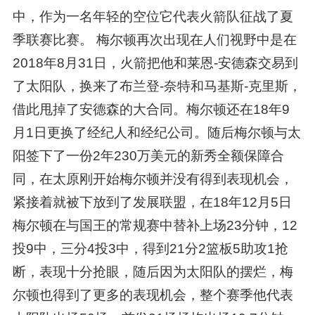
中，作为一名年轻的空位它代表火箭队征战了夏
季联赛比赛。 梅尔顿再次出现在人们视野中是在
2018年8月31日，火箭把他和莱恩-安德森交易到
了太阳队，换来了布兰登-奈特和马基斯-克里斯，
借此甩掉了安德森的大合同。梅尔顿还在18年9
月1日更换了经纪人和经纪公司。随后梅尔顿与太
阳签下了一份2年230万美元的新秀全额保障合
同，在太原刚开始梅尔顿并没有得到表现机会，
紧接着就被下放到了发展联盟，在18年12月5日
梅尔顿在与国王的常规赛中替补上场23分钟，12
投9中，三分4投3中，得到21分2篮板5助攻1抢
断，表现十分抢眼，随后因为太阳队的摆烂，梅
尔顿也得到了更多的表现机会，整个赛季他代表