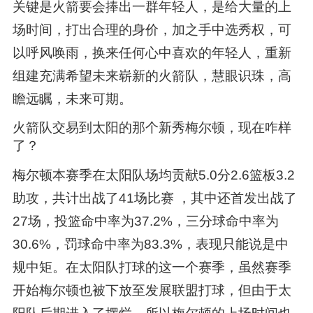
关键是火箭要会捧出一群年轻人，是给大量的上
场时间，打出合理的身价，加之手中选秀权，可
以呼风唤雨，换来任何心中喜欢的年轻人，重新
组建充满希望未来崭新的火箭队，慧眼识珠，高
瞻远瞩，未来可期。
火箭队交易到太阳的那个新秀梅尔顿，现在咋样
了？
梅尔顿本赛季在太阳队场均贡献5.0分2.6篮板3.2
助攻，共计出战了41场比赛 ，其中还首发出战了
27场，投篮命中率为37.2%，三分球命中率为
30.6%，罚球命中率为83.3%，表现只能说是中
规中矩。在太阳队打球的这一个赛季，虽然赛季
开始梅尔顿也被下放至发展联盟打球，但由于太