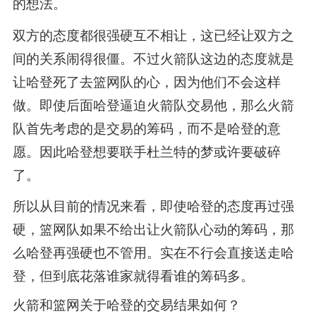
的想法。
双方的态度都很强硬互不相让，这已经让双方之
间的关系闹得很僵。不过火箭队这边的态度就是
让哈登死了去篮网队的心，因为他们不会这样
做。即使后面哈登逼迫火箭队交易他，那么火箭
队首先考虑的是交易的筹码，而不是哈登的意
愿。因此哈登想要联手杜兰特的梦或许要破碎
了。
所以从目前的情况来看，即使哈登的态度再过强
硬，篮网队如果不给出让火箭队心动的筹码，那
么哈登再强硬也不管用。实在不行会直接送走哈
登，但到底花落谁家就得看谁的筹码多。
火箭和篮网关于哈登的交易结果如何？