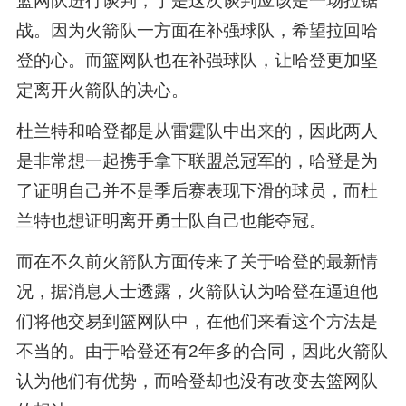
篮网队进行谈判，于是这次谈判应该是一场拉锯
战。因为火箭队一方面在补强球队，希望拉回哈
登的心。而篮网队也在补强球队，让哈登更加坚
定离开火箭队的决心。
杜兰特和哈登都是从雷霆队中出来的，因此两人
是非常想一起携手拿下联盟总冠军的，哈登是为
了证明自己并不是季后赛表现下滑的球员，而杜
兰特也想证明离开勇士队自己也能夺冠。
而在不久前火箭队方面传来了关于哈登的最新情
况，据消息人士透露，火箭队认为哈登在逼迫他
们将他交易到篮网队中，在他们来看这个方法是
不当的。由于哈登还有2年多的合同，因此火箭队
认为他们有优势，而哈登却也没有改变去篮网队