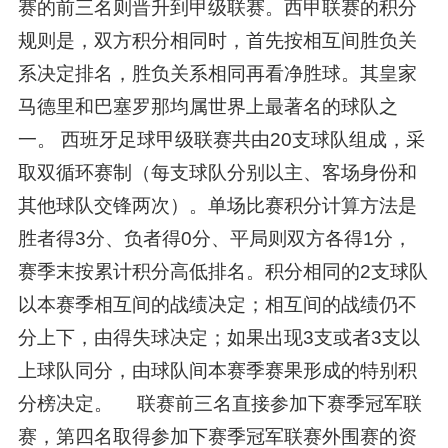
赛的前三名则晋升到甲级联赛。西甲联赛的积分
规则是，双方积分相同时，首先按相互间胜负关
系决定排名，胜负关系相同再看净胜球。其皇家
马德里和巴塞罗那均属世界上最著名的球队之
一。 西班牙足球甲级联赛共由20支球队组成，采
取双循环赛制（每支球队分别以主、客场身份和
其他球队交锋两次）。单场比赛积分计算方法是
胜者得3分、负者得0分、平局则双方各得1分，
赛季末按累计积分高低排名。积分相同的2支球队
以本赛季相互间的战绩决定；相互间的战绩仍不
分上下，由得失球决定；如果出现3支或者3支以
上球队同分，由球队间本赛季赛果形成的特别积
分榜决定。 联赛前三名直接参加下赛季冠军联
赛，第四名取得参加下赛季冠军联赛外围赛的资