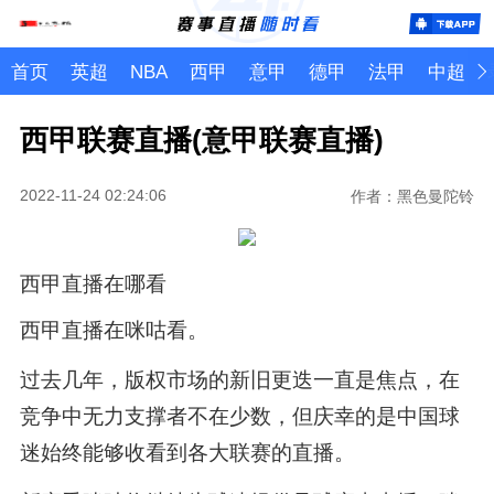
首页
英超
NBA
西甲
意甲
德甲
法甲
中超
西甲联赛直播(意甲联赛直播)
2022-11-24 02:24:06
作者：黑色曼陀铃
西甲直播在哪看
西甲直播在咪咕看。
过去几年，版权市场的新旧更迭一直是焦点，在
竞争中无力支撑者不在少数，但庆幸的是中国球
迷始终能够收看到各大联赛的直播。