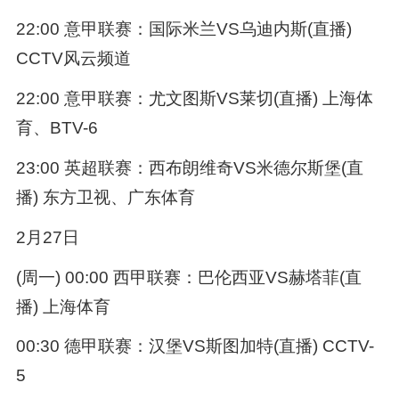
22:00 意甲联赛：国际米兰VS乌迪内斯(直播)
CCTV风云频道
22:00 意甲联赛：尤文图斯VS莱切(直播) 上海体
育、BTV-6
23:00 英超联赛：西布朗维奇VS米德尔斯堡(直
播) 东方卫视、广东体育
2月27日
(周一) 00:00 西甲联赛：巴伦西亚VS赫塔菲(直
播) 上海体育
00:30 德甲联赛：汉堡VS斯图加特(直播) CCTV-
5