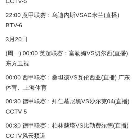
CCTV-5
22:00 意甲联赛：乌迪内斯VSAC米兰(直播)
BTV-6
3月20日
(周一) 00:00 英超联赛：富勒姆VS切尔西(直播)
东方卫视
00:00 西甲联赛：桑坦德VS瓦伦西亚(直播) 广东
体育、上海体育
00:30 德甲联赛：拜仁慕尼黑VS沙尔克04(直播)
CCTV-5
00:30 德甲联赛：柏林赫塔VS比勒费尔德(直播)
CCTV风云频道