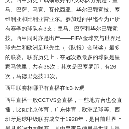
支。西甲历史上成绩最好的7支球队分别是：皇
马、巴萨、马竞、瓦伦西亚、毕尔巴鄂竞技、塞
维利亚和比利亚雷亚尔。参加过西甲迄今为止所
有赛季的球队有3支：皇马、巴萨和毕尔巴鄂竞
技。西甲同时亦是出产——FIFA金球奖与世界足
球先生和欧洲足球先生（《队报》金球奖）最多
的联赛。联赛历史上，夺冠次数最多的球队是皇
家马德里，共有35次；其次是巴塞罗那，有26
次，马德里竞技11次。
西甲联赛杯哪里有直播在fc3·tv观
西甲直播一般CCTV5会直播，一些地方台也会直
播，比如北京体育，广东体育，欧洲足球等。西
班牙足球甲级联赛成立于1928年，是目前世界上
最具影响力的联赛。其中皇家马德里是世界上最