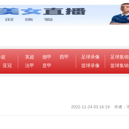
中超
英超
德甲
西甲
足球录像
足球集锦
亚冠
法甲
意甲
篮球录像
篮球集锦
2022-11-24 03:16:19 作