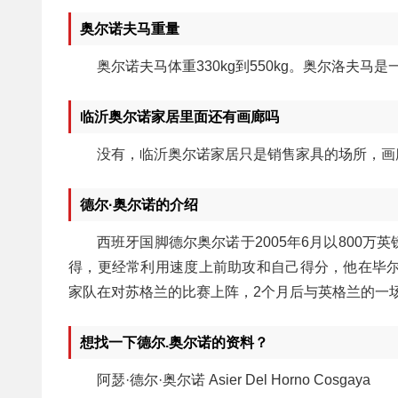
奥尔诺夫马重量
奥尔诺夫马体重330kg到550kg。奥尔洛夫
临沂奥尔诺家居里面还有画廊吗
没有，临沂奥尔诺家居只是销售家具的场所，画
德尔·奥尔诺的介绍
西班牙国脚德尔奥尔诺于2005年6月以800
得，更经常利用速度上前助攻和自己得分，他在毕尔巴
家队在对苏格兰的比赛上阵，2个月后与英格兰的一
想找一下德尔.奥尔诺的资料？
阿瑟·德尔·奥尔诺 Asier Del Horno Cosgaya