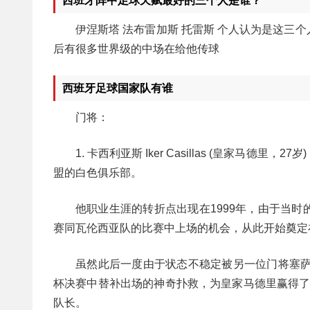
西班牙阵中足球天赋最好的三个人是谁？
伊涅斯塔 法布雷加斯 托雷斯 个人认为是这三个
后有很多世界级的中场在给他传球
西班牙足球国家队有谁
门将：
1. 卡西利亚斯 Iker Casillas (皇家马
盟的白色俱乐部。
他职业生涯的转折点出现在1999年，由于当
赛同瓦伦西亚队的比赛中上场的机会，从此开始奠定
虽然此后一度由于状态不稳定被另一位门将塞萨尔
杯决赛中替补出场的神奇扑救，为皇家马德里赢得了胜
队长。