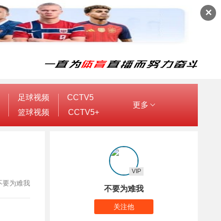
✕
足球视频
CCTV5
更多
篮球视频
CCTV5+
VIP
者：不要为难我
不要为难我
关注他