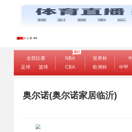
全部比赛
NBA
世界杯
足球
篮球
CBA
欧洲杯
中甲
奥尔诺(奥尔诺家居临沂)