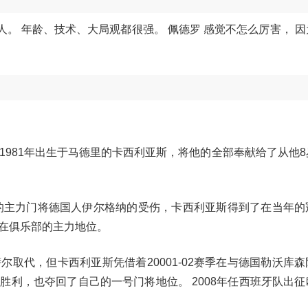
人。 年龄、技术、大局观都很强。 佩德罗 感觉不怎么厉害， 
德里，27岁) 1981年出生于马德里的卡西利亚斯，将他的全部奉献给了从他
时的主力门将德国人伊尔格纳的受伤，卡西利亚斯得到了在当年的
在俱乐部的主力地位。
取代，但卡西利亚斯凭借着20001-02赛季在与德国勒沃库
利，也夺回了自己的一号门将地位。 2008年任西班牙队出征