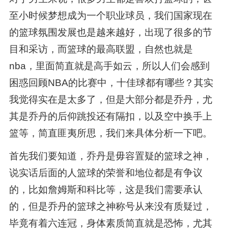
至小时候梦想成为一个职业球员，我们国家现在
的篮球氛围发展也是越来越好，出现了很多的节
目和采访，而篮球的最高联盟，自然也就是
nba，里面简直就是高手如云，所以人们会感到
困惑回顾NBA的比赛中，十佳球都有哪些？其实
我觉得实在是太多了，但是大部分都是乔丹，尤
其是乔丹的后仰跳投还有隔扣，以及空中换手上
篮等，简直匪夷所思，我们来具体分析一下吧。
首先我们要知道，乔丹是毋容置疑的篮球之神，
说实话后面的人篮球的荣誉和地位都是有争议
的，比如詹姆斯和科比等，这是我们需要承认
的，但是乔丹的篮球之神称号从来没有质疑过，
毕竟有着六连冠，身体素质简直就是恐怖，尤其