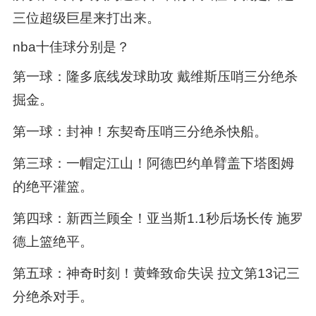
三位超级巨星来打出来。
nba十佳球分别是？
第一球：隆多底线发球助攻 戴维斯压哨三分绝杀
掘金。
第一球：封神！东契奇压哨三分绝杀快船。
第三球：一帽定江山！阿德巴约单臂盖下塔图姆
的绝平灌篮。
第四球：新西兰顾全！亚当斯1.1秒后场长传 施罗
德上篮绝平。
第五球：神奇时刻！黄蜂致命失误 拉文第13记三
分绝杀对手。