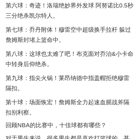
第六球：奇迹！洛瑞绝妙界外发球 阿努诺比0.5秒
三分绝杀凯尔特人。
第七球：乔丹附体！穆雷空中超级换手拉杆 躲过
詹姆斯封堵上篮命中。
第八球：这球也太难了吧！布克面对乔治&小卡命
中转身后仰绝杀。
第九球：指尖火锅！莱昂纳德中指盖帽拒绝穆雷
隔扣。
第十球：场面恢宏！詹姆斯全力起速血腥战斧隔
扣别利察。
回顾NBA的比赛中，十佳球都有哪些？
对于男生来说，很多男生都是喜欢打篮球的，甚