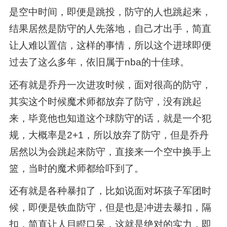
是空中时间，即便是跳投，防守的人也跳起来，
结果居然是防守的人先落地，自己才出手，简直
让人难以置信，这样的事情，所以这个进球即便
过去了这么多年，依旧属于nba的十佳球。
还有就是乔丹一次进攻时候，面对很高的防守，
其实这个时候魔术师都放弃了防守，没有跳起
来，毕竟他也知道这个球防守的话，就是一个犯
规，大概率是2+1，所以放弃了防守，但是乔丹
居然以为会跳起来防守，直接来一个空中换手上
篮，当时的魔术师都给吓到了。
还有就是各种暴扣了，比如说面对坏孩子军团时
候，即便是铁血防守，但是也是冲进去暴扣，隔
扣，简直让人目瞪口呆，这就是绝对的实力，即