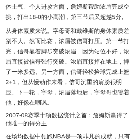
体士气。个人进攻方面，詹姆斯帮助浓眉完成空
挑，打出18-0的小高潮，第三节后又超越5分。
从身体素质来说。字母哥和戴维斯的身体素质差
别不大。然而比赛，浓眉被信哥打压。第一节打
完，信哥靠着脚步突破浓眉。因为站位不好，浓
眉直接被信哥强行突破。浓眉直接掉在地上，摔
了一米多远。另一方面，信哥轻松捡球完成上篮
2+1，但从慢动作来看，信哥沉重的肩膀很明
显。下一轮，字母，浓眉落地后，字母哥也瞪着
他，好像在嘲讽。
2007-08赛季十项数据统计之首：詹姆斯赢得了
他唯一的得分王
在场均数据中领跑NBA是一项非凡的成就，只有