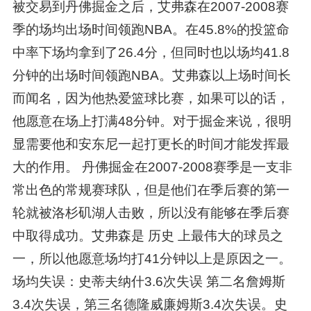
被交易到丹佛掘金之后，艾弗森在2007-2008赛
季的场均出场时间领跑NBA。在45.8%的投篮命
中率下场均拿到了26.4分，但同时也以场均41.8
分钟的出场时间领跑NBA。艾弗森以上场时间长
而闻名，因为他热爱篮球比赛，如果可以的话，
他愿意在场上打满48分钟。对于掘金来说，很明
显需要他和安东尼一起打更长的时间才能发挥最
大的作用。 丹佛掘金在2007-2008赛季是一支非
常出色的常规赛球队，但是他们在季后赛的第一
轮就被洛杉矶湖人击败，所以没有能够在季后赛
中取得成功。艾弗森是 历史 上最伟大的球员之
一，所以他愿意场均打41分钟以上是原因之一。
场均失误：史蒂夫纳什3.6次失误 第二名詹姆斯
3.4次失误，第三名德隆威廉姆斯3.4次失误。史