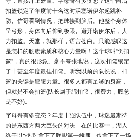
守，直接冲上篮筐。字母哥有多变态？这个向后
扣篮锁定了年度前十名这时活塞诺伊尔起跳补
防。信哥看到情况，把球接到脑后。他整个身体
呈弓形，身体向后仰到极限。避开诺伊尔后，大
力扣篮。天堂，就那样，语言苍白。只能感叹这
是怎样的腰腹素质和核心力量啊！这个球叫“倒扣
篮”，真的很形象。毫不夸张地说，这次扣篮锁定
了十甚至年度最佳扣篮。听我以前的队长说，扣
篮的关键是腰腹力量。很多人都有足够的身高，
但就是不会扣篮(队长属于绵扣篮，很费力，腰总
是不好)。
字母哥有多变态？年度十强队伍中，球迷最期待
的是东西方两大巨头的对决。在的比赛中，湖人
终于以“战带”拿下了联盟第一雄鹿，也拿下了一场