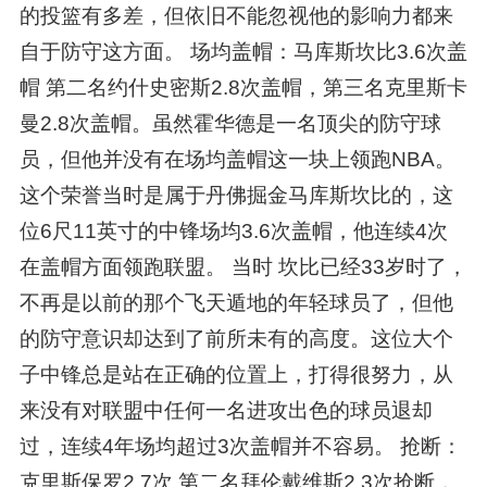
的投篮有多差，但依旧不能忽视他的影响力都来
自于防守这方面。 场均盖帽：马库斯坎比3.6次盖
帽 第二名约什史密斯2.8次盖帽，第三名克里斯卡
曼2.8次盖帽。虽然霍华德是一名顶尖的防守球
员，但他并没有在场均盖帽这一块上领跑NBA。
这个荣誉当时是属于丹佛掘金马库斯坎比的，这
位6尺11英寸的中锋场均3.6次盖帽，他连续4次
在盖帽方面领跑联盟。 当时 坎比已经33岁时了，
不再是以前的那个飞天遁地的年轻球员了，但他
的防守意识却达到了前所未有的高度。这位大个
子中锋总是站在正确的位置上，打得很努力，从
来没有对联盟中任何一名进攻出色的球员退却
过，连续4年场均超过3次盖帽并不容易。 抢断：
克里斯保罗2.7次 第二名拜伦戴维斯2.3次抢断，