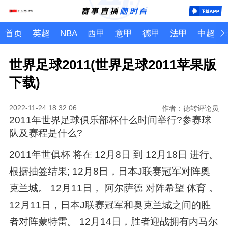
首页
英超
NBA
西甲
意甲
德甲
法甲
中超
世界足球2011(世界足球2011苹果版
下载)
2022-11-24 18:32:06
作者：德转评论员
2011年世界足球俱乐部杯什么时间举行?参赛球
队及赛程是什么?
2011年世俱杯 将在 12月8日 到 12月18日 进行。
根据抽签结果; 12月8日，日本J联赛冠军对阵奥
克兰城。 12月11日， 阿尔萨德 对阵希望 体育 。
12月11日，日本J联赛冠军和奥克兰城之间的胜
者对阵蒙特雷。 12月14日，胜者迎战拥有内马尔