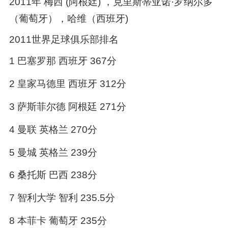
2011年 梅西 (阿根廷) ，克里斯蒂亚诺·罗纳尔多
（葡萄牙），哈维（西班牙)
2011世界足球俱乐部排名
1 巴塞罗那 西班牙 367分
2 皇家马德里 西班牙 312分
3 萨斯菲尔德 阿根廷 271分
4 曼联 英格兰 270分
5 曼城 英格兰 239分
6 桑托斯 巴西 238分
7 智利大学 智利 235.5分
8 本菲卡 葡萄牙 235分