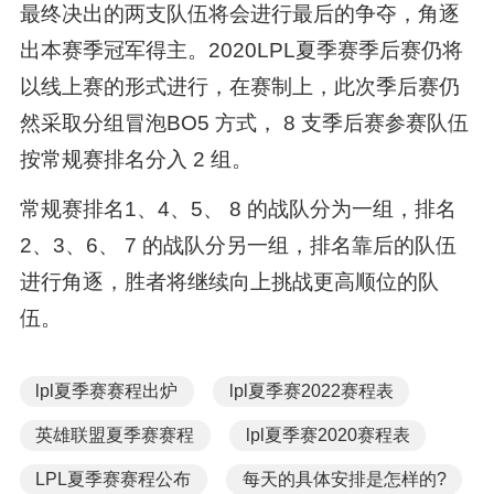
最终决出的两支队伍将会进行最后的争夺，角逐
出本赛季冠军得主。2020LPL夏季赛季后赛仍将
以线上赛的形式进行，在赛制上，此次季后赛仍
然采取分组冒泡BO5 方式， 8 支季后赛参赛队伍
按常规赛排名分入 2 组。
常规赛排名1、4、5、 8 的战队分为一组，排名
2、3、6、 7 的战队分另一组，排名靠后的队伍
进行角逐，胜者将继续向上挑战更高顺位的队
伍。
lpl夏季赛赛程出炉
lpl夏季赛2022赛程表
英雄联盟夏季赛赛程
lpl夏季赛2020赛程表
LPL夏季赛赛程公布
每天的具体安排是怎样的?