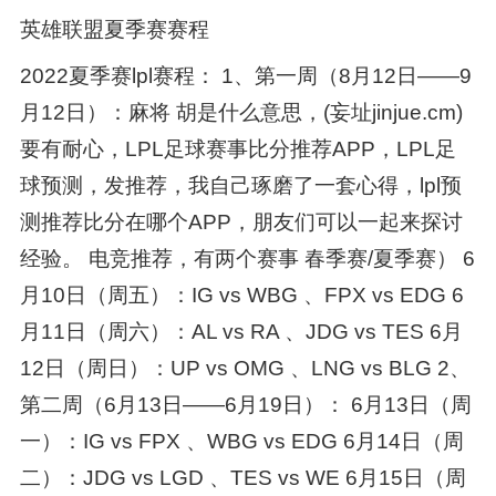
英雄联盟夏季赛赛程
2022夏季赛lpl赛程： 1、第一周（8月12日——9
月12日）：麻将 胡是什么意思，(妄址jinjue.cm)
要有耐心，LPL足球赛事比分推荐APP，LPL足
球预测，发推荐，我自己琢磨了一套心得，lpl预
测推荐比分在哪个APP，朋友们可以一起来探讨
经验。 电竞推荐，有两个赛事 春季赛/夏季赛） 6
月10日（周五）：IG vs WBG 、FPX vs EDG 6
月11日（周六）：AL vs RA 、JDG vs TES 6月
12日（周日）：UP vs OMG 、LNG vs BLG 2、
第二周（6月13日——6月19日）： 6月13日（周
一）：IG vs FPX 、WBG vs EDG 6月14日（周
二）：JDG vs LGD 、TES vs WE 6月15日（周