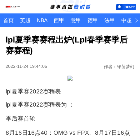
首页
英超
NBA
西甲
意甲
德甲
法甲
中超
lpl夏季赛赛程出炉(Lpl春季赛季后
赛赛程)
2022-11-24 19:44:05
作者：绿茵梦幻
lpl夏季赛2022赛程表
lpl夏季赛2022赛程表为 ：
季后赛首轮
8月16日16点40：OMG vs FPX。8月17日16点