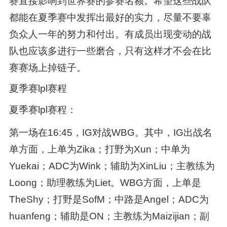
赛直接影响到世界赛的参赛名额。希望这些战队
都能在夏季赛中发挥出最好的实力，尽量不要辜
负众人一年的努力和付出。有成员出现变动的战
队也应该多进行一些磨合，只有这样才不会在比
赛赛场上掉链子。
夏季赛lpl赛程
夏季赛lpl赛程：
第一场在16:45，IG对战WBG。其中，IG出战名
单方面，上单为Zika；打野为Xun；中单为
Yuekai；ADC为Wink；辅助为XinLiu；主教练为
Loong；助理教练为Liet。WBG方面，上单是
TheShy；打野是SofM；中路是Angel；ADC为
huanfeng；辅助是ON；主教练为Maizijian；副