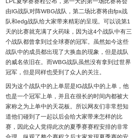
LPL夏季赛赛程公布，第一天的第一场比赛将会
由IG战队对阵WBG战队，第二场比赛将由fpx战
队和edg战队给大家带来精彩的呈现。可以说第1
天的比赛就充满了火药味，因为这4个战队中有三
个战队都曾拿到过全球赛的冠军。虽然如今这些
战队中的成员都出现了大换血的现象，但是战队
的威名依旧在。而WBG战队虽然没有拿到过世界
冠军，但是同样也受到了众人的关注。
因为这个战队中的上单层是IG战队中的上单，他
也是一个冠军上单，并且在很长的时间内都被大
家称之为上单中的天花板。所以网友们非常想知
道他们碰到了一起以后会给大家带来怎样的比
赛，因此众人觉得此次的夏季赛赛程安排的非常
合理。纵观了整个赛程之后大家发现夏季赛的安