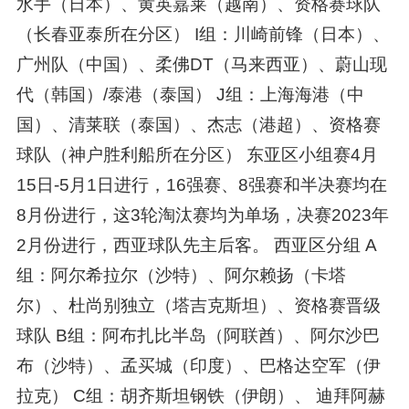
水手（日本）、黄英嘉莱（越南）、资格赛球队
（长春亚泰所在分区） I组：川崎前锋（日本）、
广州队（中国）、柔佛DT（马来西亚）、蔚山现
代（韩国）/泰港（泰国） J组：上海海港（中
国）、清莱联（泰国）、杰志（港超）、资格赛
球队（神户胜利船所在分区） 东亚区小组赛4月
15日-5月1日进行，16强赛、8强赛和半决赛均在
8月份进行，这3轮淘汰赛均为单场，决赛2023年
2月份进行，西亚球队先主后客。 西亚区分组 A
组：阿尔希拉尔（沙特）、阿尔赖扬（卡塔
尔）、杜尚别独立（塔吉克斯坦）、资格赛晋级
球队 B组：阿布扎比半岛（阿联酋）、阿尔沙巴
布（沙特）、孟买城（印度）、巴格达空军（伊
拉克） C组：胡齐斯坦钢铁（伊朗）、 迪拜阿赫