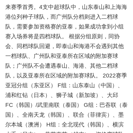
来赛季首秀。4支中超球队中，山东泰山和上海海
港位列种子球队，而广州队分档则进入二档球
队，需要参加资格赛的亚泰，如果成功拿到小组
赛入场券将是四档球队。 根据分组原则，同协
会、同档球队回避，即泰山和海港不会遇到其他
一档球队、广州队和亚泰所在区域的附加赛球
队；广州队不会遭遇泰山、海港、其他二档球
队，以及亚泰所在区域的附加赛球队。 2022赛季
亚冠分组（东亚区） F组：山东泰山（中国）、
浦和红钻（日本）、狮子城（新加坡）、大邱
FC（韩国）/武里南联（泰国） G组：巴吞联（泰
国）、全南天龙（韩国）、联合（菲律宾）、墨
尔本城（澳洲） H组：全北现代（韩国）、横滨