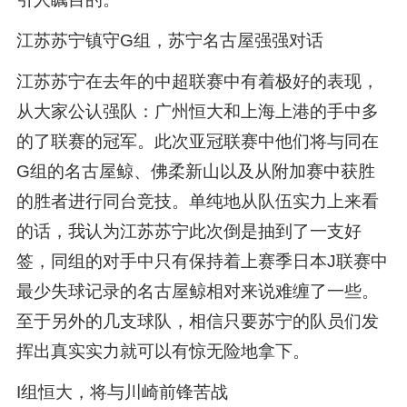
江苏苏宁镇守G组，苏宁名古屋强强对话
江苏苏宁在去年的中超联赛中有着极好的表现，
从大家公认强队：广州恒大和上海上港的手中多
的了联赛的冠军。此次亚冠联赛中他们将与同在
G组的名古屋鲸、佛柔新山以及从附加赛中获胜
的胜者进行同台竞技。单纯地从队伍实力上来看
的话，我认为江苏苏宁此次倒是抽到了一支好
签，同组的对手中只有保持着上赛季日本J联赛中
最少失球记录的名古屋鲸相对来说难缠了一些。
至于另外的几支球队，相信只要苏宁的队员们发
挥出真实实力就可以有惊无险地拿下。
I组恒大，将与川崎前锋苦战