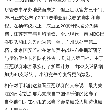
尽管赛事举办地悬而未决，但亚足联官方已于1月
25日正式公布了2021赛季亚冠联赛的赛制和赛
程。在抽签仪式上，东亚区20支球队被分为四
档，江苏苏宁与川崎前锋、全北现代、泰国BG巴
吞联队和山东鲁能为第一档，广州队处于第二
档，北京国安若能在附加赛中战胜布鲁斯班狮吼
与伊洛伊洛卡雅队的胜者 ，则进入第四档。由于
亚冠联赛本赛季实行了扩军计划，由32支球队增
加为40支球队， 小组竞争将变得更为激烈。
相信对于我们这些看亚冠联赛的人来说，最为关
注的肯定就是那几支来自中国俱乐部的比赛了，
自然他们所在小组的比赛将会是最受人期待也最
引人瞩目的。