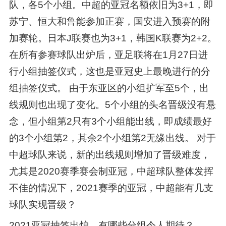
队，各5个小组。中超的亚冠名额依旧为3+1，即
苏宁、恒大和鲁能参加正赛，国安进入预赛的附
加赛轮。日本J联赛也为3+1，韩国K联赛为2+2。
在所有参赛球队出炉后，亚足联将在1月27日进
行小组抽签仪式，这也是亚冠史上最晚进行的分
组抽签仪式。 由于东亚区的小组扩军至5个，出
线规则也出现了变化。5个小组的头名晋级没有悬
念，但小组第2只有3个小组能出线，即成绩最好
的3个小组第2，其余2个小组第2无缘出线。 对于
中超球队来说，新的出线规则增加了晋级难度，
尤其是2020赛季赛会制亚冠，中超球队整体发挥
不佳的情况下，2021赛季的亚冠，中超能有几支
球队实现晋级？
2021亚冠抽签出炉，有哪些分组令人期待？