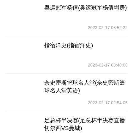
奥运冠军杨倩(奥运冠军杨倩塌房)
2023-02-17 06:52:22
指宿洋史(指宿洋史)
2023-02-17 03:40:06
奈史密斯篮球名人堂(奈史密斯篮
球名人堂英语)
2023-02-17 02:54:05
足总杯半决赛(足总杯半决赛直播
切尔西VS曼城)