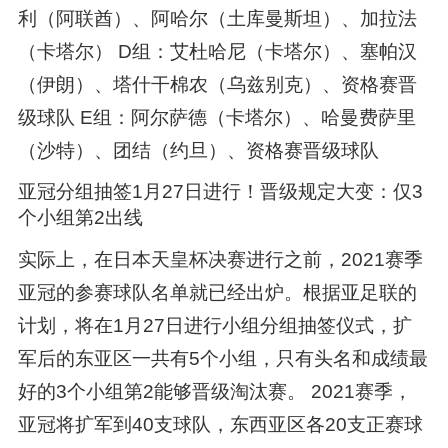
利（阿联酋）、阿哈尔（土库曼斯坦）、加拉法
（卡塔尔） D组：艾杜哈尼（卡塔尔）、塞帕汉
（伊朗）、塔什干棉农（乌兹别克）、资格赛晋
级球队 E组：阿尔萨德（卡塔尔）、哈曼费萨里
（沙特）、团结（约旦）、资格赛晋级球队
亚冠分组抽签1月27日进行！晋级规定大变：仅3
个小组第2出线
实际上，在日本天皇杯决赛进行之前，2021赛季
亚冠的参赛球队名单就已经出炉。根据亚足联的
计划，将在1月27日进行小组分组抽签仪式，扩
军后的东亚区一共有5个小组，只有头名和成绩最
好的3个小组第2能够晋级淘汰赛。 2021赛季，
亚冠将扩军到40支球队，东西亚区各20支正赛球