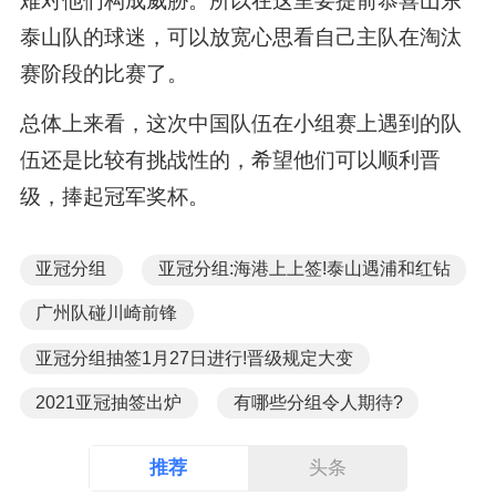
难对他们构成威胁。所以在这里要提前恭喜山东
泰山队的球迷，可以放宽心思看自己主队在淘汰
赛阶段的比赛了。
总体上来看，这次中国队伍在小组赛上遇到的队
伍还是比较有挑战性的，希望他们可以顺利晋
级，捧起冠军奖杯。
亚冠分组
亚冠分组:海港上上签!泰山遇浦和红钻
广州队碰川崎前锋
亚冠分组抽签1月27日进行!晋级规定大变
2021亚冠抽签出炉
有哪些分组令人期待?
推荐
头条