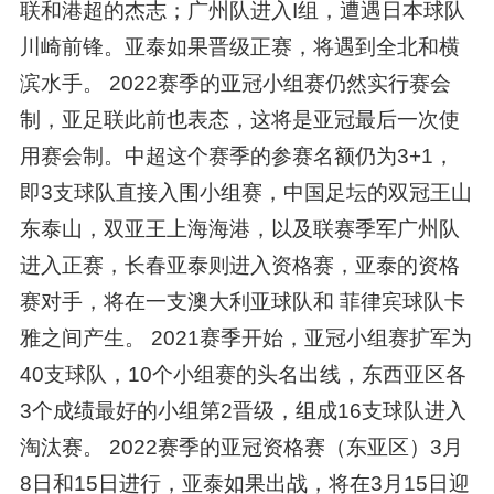
联和港超的杰志；广州队进入I组，遭遇日本球队
川崎前锋。亚泰如果晋级正赛，将遇到全北和横
滨水手。 2022赛季的亚冠小组赛仍然实行赛会
制，亚足联此前也表态，这将是亚冠最后一次使
用赛会制。中超这个赛季的参赛名额仍为3+1，
即3支球队直接入围小组赛，中国足坛的双冠王山
东泰山，双亚王上海海港，以及联赛季军广州队
进入正赛，长春亚泰则进入资格赛，亚泰的资格
赛对手，将在一支澳大利亚球队和 菲律宾球队卡
雅之间产生。 2021赛季开始，亚冠小组赛扩军为
40支球队，10个小组赛的头名出线，东西亚区各
3个成绩最好的小组第2晋级，组成16支球队进入
淘汰赛。 2022赛季的亚冠资格赛（东亚区）3月
8日和15日进行，亚泰如果出战，将在3月15日迎