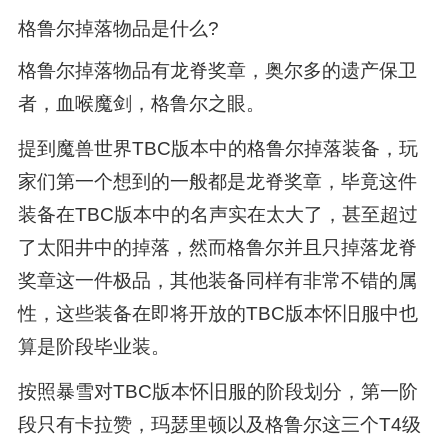
格鲁尔掉落物品是什么?
格鲁尔掉落物品有龙脊奖章，奥尔多的遗产保卫
者，血喉魔剑，格鲁尔之眼。
提到魔兽世界TBC版本中的格鲁尔掉落装备，玩
家们第一个想到的一般都是龙脊奖章，毕竟这件
装备在TBC版本中的名声实在太大了，甚至超过
了太阳井中的掉落，然而格鲁尔并且只掉落龙脊
奖章这一件极品，其他装备同样有非常不错的属
性，这些装备在即将开放的TBC版本怀旧服中也
算是阶段毕业装。
按照暴雪对TBC版本怀旧服的阶段划分，第一阶
段只有卡拉赞，玛瑟里顿以及格鲁尔这三个T4级