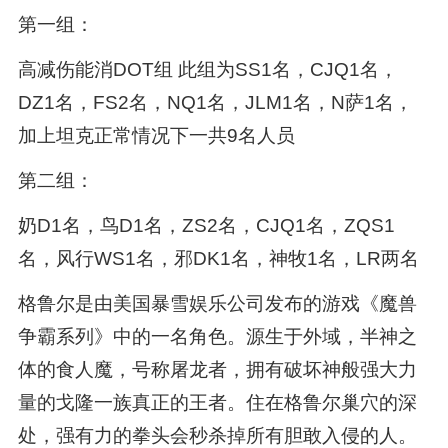
第一组：
高减伤能消DOT组 此组为SS1名，CJQ1名，
DZ1名，FS2名，NQ1名，JLM1名，N萨1名，
加上坦克正常情况下一共9名人员
第二组：
奶D1名，鸟D1名，ZS2名，CJQ1名，ZQS1
名，风行WS1名，邪DK1名，神牧1名，LR两名
格鲁尔是由美国暴雪娱乐公司发布的游戏《魔兽
争霸系列》中的一名角色。源生于外域，半神之
体的食人魔，号称屠龙者，拥有破坏神般强大力
量的戈隆一族真正的王者。住在格鲁尔巢穴的深
处，强有力的拳头会秒杀掉所有胆敢入侵的人。