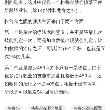
别的副本，这其中仅仅一个格鲁尔就会掉落三件
阶段毕业装（除T4部件和龙脊之外）。
格鲁尔之眼的强大主要来自于两个方面：
第一个是单次治疗法术的意义，并不是释放几次
技能判定一次，而是加血数值出现就会判定，比
如牧师的治疗之环，可以治疗5个目标，也就是五
次2%的几率。
第二个蓝量减少450点并不只有一层收益，由于
很多治疗职业的技能单次蓝耗都低于450点，比
如牧师的治疗之环是405点，相当于没有蓝耗，
所以是可以触发5秒回蓝机制的。
格鲁尔
格鲁尔在哪个地图
格鲁尔20人配置