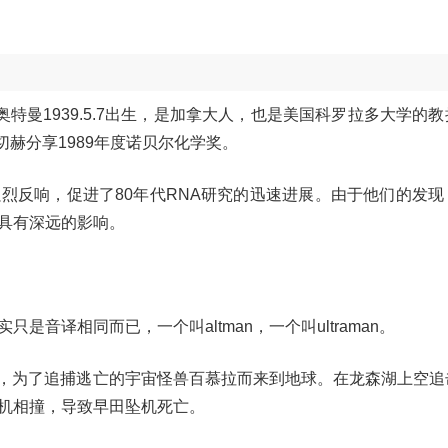
特曼1939.5.7出生，是加拿大人，也是美国科罗拉多大学的
切赫分享1989年度诺贝尔化学奖。
烈反响，促进了80年代RNA研究的迅速进展。由于他们的发现
具有深远的影响。
音译相同而已，一个叫altman，一个叫ultraman。
人，为了追捕逃亡的宇宙怪兽百慕拉而来到地球。在龙森湖上空追
机相撞，导致早田坠机死亡。