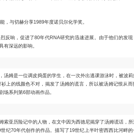
能，与切赫分享1989年度诺贝尔化学奖。
烈反响，促进了80年代RNA研究的迅速进展。由于他们的发现
具有深远的影响。
，汤姆是一位调皮捣蛋的学生，在一次外出逃课游泳时，被波莉
衬衫上的线颜色不对，揭发了汤姆的谎言，所以被汤姆记恨从而
剧场系列第6部动画作品。
姆索亚历险记中的人物，在文中因为西德尼揭穿了汤姆谎话，所
世纪70年代创作的作品。描写了19世纪上半叶密西西比河畔的