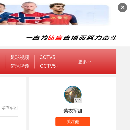
✕
足球视频
CCTV5
更多
篮球视频
CCTV5+
VIP
作者：紫衣军团
紫衣军团
关注他