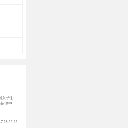
国女子射
绩获得中
17 18:52:22