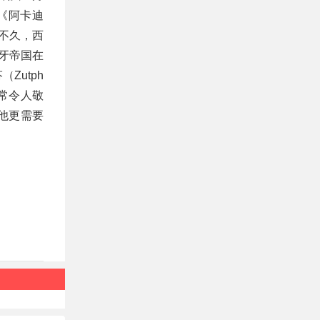
《阿卡迪
不久，西
牙帝国在
Zutph
常令人敬
他更需要