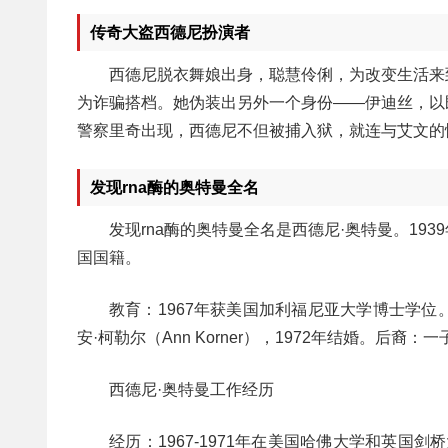
传奇大盗西德尼扮演者
西德尼脱衣舞娘出身，聪慧伶俐，为改变生活来
为诈骗搭档。她伪装出另外一个身份——伊迪丝，以
警察里奇出现，西德尼不但被捕入狱，就连与艾文的
发现rna酶的奥特曼全名
发现rna酶的奥特曼全名是西德尼·奥特曼。193
国国籍。
教育：1967年获美国加利福尼亚大学博士学
安·柯勒尔（Ann Korner），1972年结婚。后裔：
西德尼·奥特曼工作经历
经历：1967-1971年在美国哈佛大学和英国