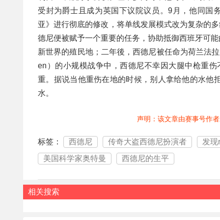
受封为爵士且成为英国下议院议员。9月，他同国务
亚》进行彻底的修改，将单线发展模式改为复杂的多线
德尼便被赋予一个重要的任务，协助抵御西班牙可能
新世界的殖民地；二年後，西德尼被任命为荷兰法拉盛（F
en）的小规模战争中，西德尼不幸因大腿中枪重伤
重。据说当他重伤在地的时候，别人拿给他的水他
水。
声明：该文章由赛事号作者
标签：
西德尼
传奇大盗西德尼扮演者
发现
美国科学家奥特曼
西德尼的生平
相关搜索