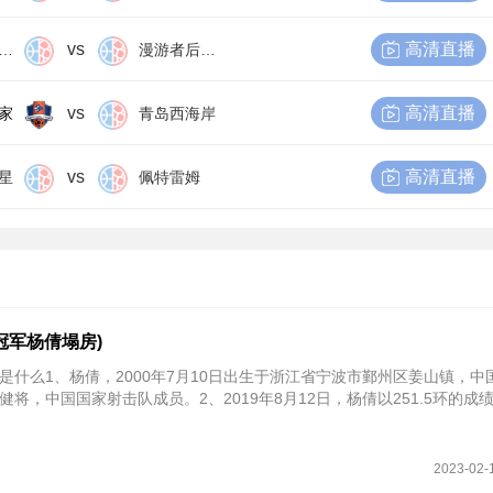
vs
高清直播
尔比恩后备队
漫游者后备队
vs
高清直播
家
青岛西海岸
vs
高清直播
星
佩特雷姆
冠军杨倩塌房)
是什么1、杨倩，2000年7月10日出生于浙江省宁波市鄞州区姜山镇，中
将，中国国家射击队成员。2、2019年8月12日，杨倩以251.5环的成
2023-02-