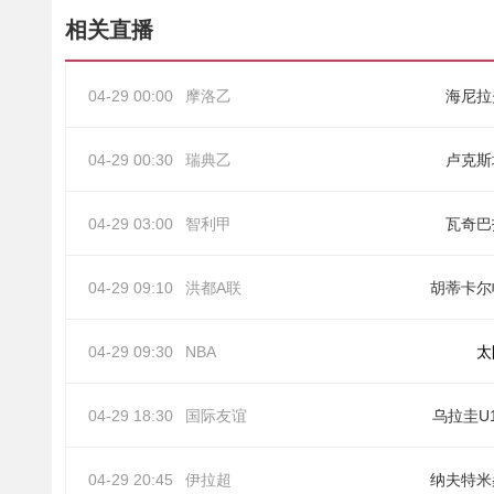
相关直播
04-29 00:00
摩洛乙
海尼拉
04-29 00:30
瑞典乙
卢克斯
04-29 03:00
智利甲
瓦奇巴
04-29 09:10
洪都A联
胡蒂卡尔
04-29 09:30
NBA
太
04-29 18:30
国际友谊
乌拉圭U
04-29 20:45
伊拉超
纳夫特米