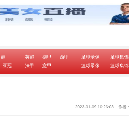
中超
英超
德甲
西甲
足球录像
足球集锦
亚冠
法甲
意甲
篮球录像
篮球集锦
2023-01-09 10:26:08 