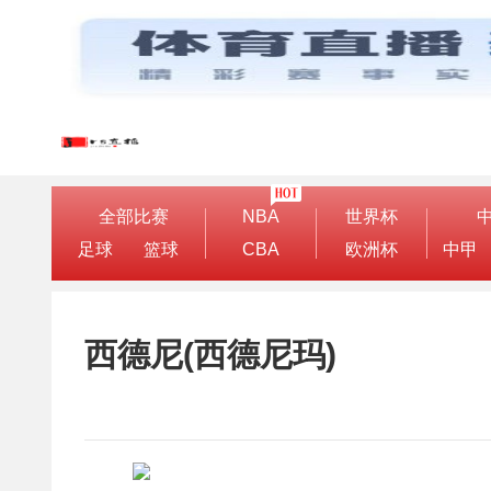
全部比赛
NBA
世界杯
足球
篮球
CBA
欧洲杯
中甲
西德尼(西德尼玛)