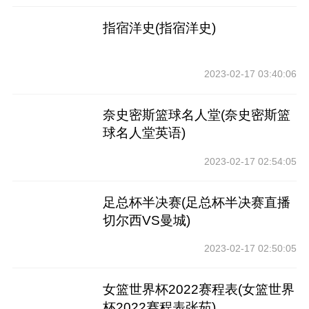
指宿洋史(指宿洋史)
2023-02-17 03:40:06
奈史密斯篮球名人堂(奈史密斯篮
球名人堂英语)
2023-02-17 02:54:05
足总杯半决赛(足总杯半决赛直播
切尔西VS曼城)
2023-02-17 02:50:05
女篮世界杯2022赛程表(女篮世界
杯2022赛程表张茹)