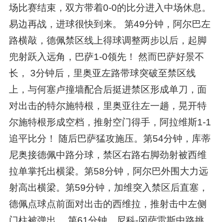
场比赛结束，双方带着0-0的比分进入中场休息。
易边再战，进球很快到来。 第49分钟，阿尔巴左
路横敲，德佩禁区线上得球调整两步以后，起脚
兜射跃入远角，巴萨1-0领先！ 然而巴萨好景不
长， 3分钟后，里奥亚左路带球突破至禁区线
上，与何塞卢撞墙配合后挺进禁区形成单刀，面
对出击的特尔施特根，里奥亚往左一趟，晃开特
尔施特根形成空档，推射空门得手，阿拉维斯1-1
追平比分！ 随后巴萨猛攻施压。第54分钟，库蒂
尼奥接德佩中路分球，禁区右路右脚劲射被西维
拉单掌托出横梁。第58分钟，阿尔巴外围大力远
射高出横梁。第59分钟，加维突入禁区后直塞，
德佩点球点前面对出击的西维拉，推射击中左侧
门柱被弹出。 第61分钟，尼科-冈萨雷斯中路挑