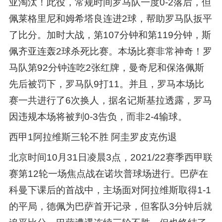
亚淘汰！此役，常规时间罗马队一度0-2落后，但
佩莱格里尼和姆希塔良连进2球，帮助罗马队扳平
了比分。加时大战，第107分钟和第119分钟，斯
佩齐亚连轰2球杀死比赛。本场比赛非常神奇！罗
马队第92分钟连吃2张红牌，曼奇尼和保洛佩斯
先后被罚下，罗马队9打11。并且，罗马本场比
赛一共进行了6次换人，据名记斯基拉透露，罗马
因违规本场将被判0-3告负，而非2-4输球。
西甲1阿拉维斯三轮不胜 阿圭罗皮克伤退
北京时间10月31日凌晨3点，2021/22赛季西甲联
赛第12轮一场焦点战在诺坎普球场进行。巴萨在
科曼下课后的首战中，主场面对阿拉维斯取得1-1
的平局，德佩为巴萨首开记录，但客队3分钟后就