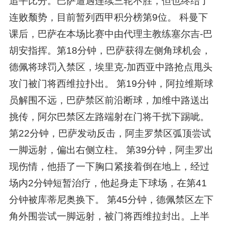
追平比分。巴萨遭遇连续三轮不胜，但也终结了
连败颓势，目前暂列西甲积分榜第9位。 科曼下
课后，巴萨在本场比赛中由代理主教练塞尔吉-巴
胡安指挥。第18分钟，巴萨获得左侧角球机会，
德佩将球罚入禁区，埃里克-加西亚中路抢点甩头
攻门被门将西维拉扑出。 第19分钟，阿拉维斯球
员解围不远，巴萨禁区前沿断球，加维中路送出
挑传，阿尔巴禁区左路端射在门将干扰下踢呲。
第22分钟，巴萨发动反击，阿圭罗禁区弧顶尝试
一脚远射，偏出右侧立柱。 第39分钟，阿圭罗出
现伤情，他捂了一下胸口紧接着倒在地上，经过
场内2分钟短暂治疗，他起身走下球场，在第41
分钟被库蒂尼奥换下。 第45分钟，德佩禁区左下
角外围尝试一脚远射，被门将西维拉封出。上半