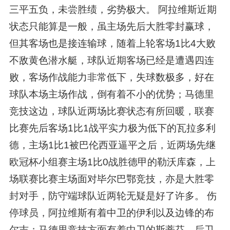
三平五负，未尝胜绩，劣势极大。 阿拉维斯近期
状态只能算是一般，虽主场先后大胜零封赢球，
但其客场也是接连输球，随着上轮客场1比4大败
不敌黄色潜水艇，球队近期客场已经是遭遇四连
败，客场作战能力非常低下，失球数极多，好在
球队本场主场作战，倒有着不小的优势；马德里
竞技这边，球队近两场比赛状态有所回暖，联赛
比赛先后客场1比1战平实力极为低下的瓦拉多利
德，主场1比1被巴伦西亚逼平之后，近两场先继
欧冠杯小组赛主场1比0战胜德甲的勒沃库森，上
场联赛比赛主场面对毕尔巴鄂竞技，亦是大胜零
封对手，防守端球队近两轮无疑是好了许多。 伤
停球员，阿拉维斯有着中卫的伊利以及边锋的布
尔吉；马德里竞技方面有着中卫的斯蒂芬，后卫