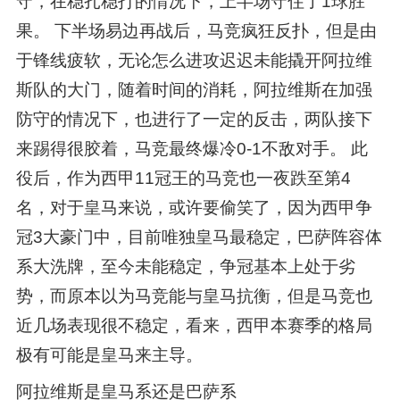
守，在稳扎稳打的情况下，上半场守住了1球胜
果。 下半场易边再战后，马竞疯狂反扑，但是由
于锋线疲软，无论怎么进攻迟迟未能撬开阿拉维
斯队的大门，随着时间的消耗，阿拉维斯在加强
防守的情况下，也进行了一定的反击，两队接下
来踢得很胶着，马竞最终爆冷0-1不敌对手。 此
役后，作为西甲11冠王的马竞也一夜跌至第4
名，对于皇马来说，或许要偷笑了，因为西甲争
冠3大豪门中，目前唯独皇马最稳定，巴萨阵容体
系大洗牌，至今未能稳定，争冠基本上处于劣
势，而原本以为马竞能与皇马抗衡，但是马竞也
近几场表现很不稳定，看来，西甲本赛季的格局
极有可能是皇马来主导。
阿拉维斯是皇马系还是巴萨系