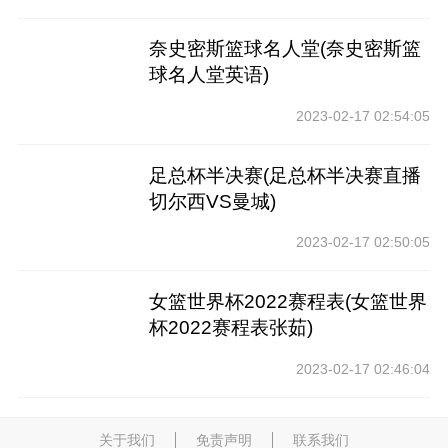
奈史密斯篮球名人堂(奈史密斯篮
球名人堂英语)
2023-02-17 02:54:05
足总杯半决赛(足总杯半决赛直播
切尔西VS曼城)
2023-02-17 02:50:05
女篮世界杯2022赛程表(女篮世界
杯2022赛程表张茹)
2023-02-17 02:46:04
关于我们
免责声明
联系我们