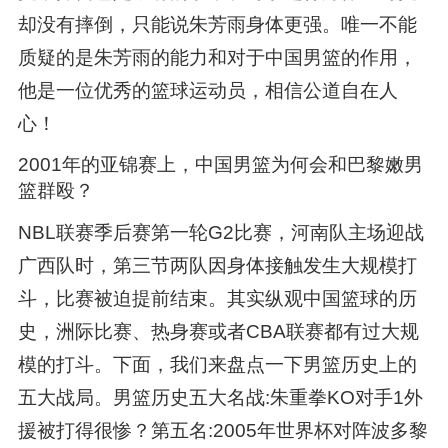
却没有摔倒，只能说朱芳雨身体更强。唯一不能
质疑的是朱芳雨的能力和对于中国男篮的作用，
他是一位优秀的篮球运动员，相信公道自在人
心！
2001年的亚锦赛上，中国男篮为何会和巴黎嫩男
篮群殴？
NBL联赛季后赛第一轮G2比赛，河南队主场迎战
广西队时，第三节两队因身体接触发生大规模打
斗，比赛被迫提前结束。其实纵观中国篮球的历
史，洲际比赛、热身赛或者CBA联赛都有过大规
模的打斗。下面，我们来盘点一下男篮历史上的
五大战局。男篮历史五大名战:朱重拳KO对手1外
援被打得很惨？第五名:2005年世界杯对阵波多黎