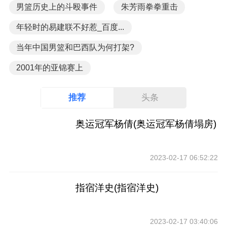
男篮历史上的斗殴事件
朱芳雨拳拳重击
年轻时的易建联不好惹_百度...
当年中国男篮和巴西队为何打架?
2001年的亚锦赛上
推荐
头条
奥运冠军杨倩(奥运冠军杨倩塌房)
2023-02-17 06:52:22
指宿洋史(指宿洋史)
2023-02-17 03:40:06