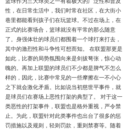
篮球作为三大球类之一有着极大的广泛性和普及
性，在日常生活中，我们时常在社区，在大街小
巷里都能看到孩子们在玩篮球。不过在场上，在
正式的比赛场合，篮球就没有平常的那么随意
了。身强体壮的球员们都围着一个球打来打去，
其中的激烈性和斗争性可想而知。 在联盟那更是
如此，比赛的局势氛围向来是剑拔弩张，惊心动
魄的。再加上联盟的球员们不少都是脾气不怎么
样的，因此，比赛中常见的一些摩擦在一不小心
之下就会激化矛盾。比如说当初慈世平事件，就
是球员们在赛场上恶性打架的典型了。 对于这一
类恶性的打架事件，联盟也是格外重视，严令禁
止。为此，联盟针对此类事件也出台了很多的惩
罚措施以及规则，轻则罚款，重则禁赛等。随着