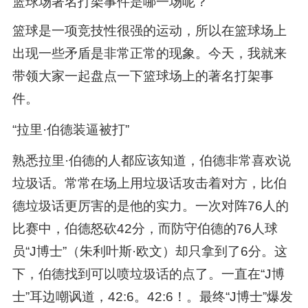
篮球场著名打架事件是哪一场呢？
篮球是一项竞技性很强的运动，所以在篮球场上
出现一些矛盾是非常正常的现象。今天，我就来
带领大家一起盘点一下篮球场上的著名打架事
件。
“拉里·伯德装逼被打”
熟悉拉里·伯德的人都应该知道，伯德非常喜欢说
垃圾话。常常在场上用垃圾话攻击着对方，比伯
德垃圾话更厉害的是他的实力。一次对阵76人的
比赛中，伯德怒砍42分，而防守伯德的76人球
员“J博士”（朱利叶斯·欧文）却只拿到了6分。这
下，伯德找到可以喷垃圾话的点了。一直在“J博
士”耳边嘲讽道，42:6。42:6！。最终“J博士”爆发