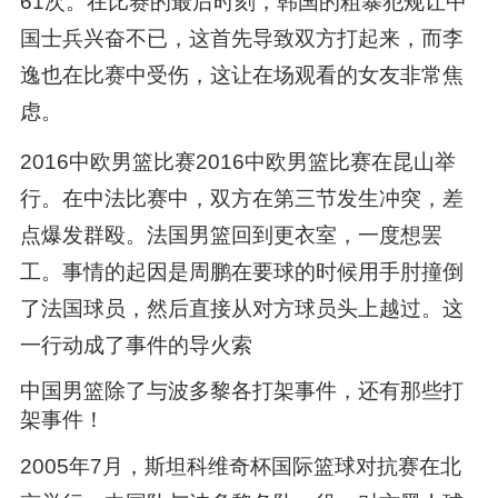
61次。在比赛的最后时刻，韩国的粗暴犯规让中
国士兵兴奋不已，这首先导致双方打起来，而李
逸也在比赛中受伤，这让在场观看的女友非常焦
虑。
2016中欧男篮比赛2016中欧男篮比赛在昆山举
行。在中法比赛中，双方在第三节发生冲突，差
点爆发群殴。法国男篮回到更衣室，一度想罢
工。事情的起因是周鹏在要球的时候用手肘撞倒
了法国球员，然后直接从对方球员头上越过。这
一行动成了事件的导火索
中国男篮除了与波多黎各打架事件，还有那些打
架事件！
2005年7月，斯坦科维奇杯国际篮球对抗赛在北