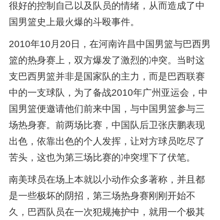
很好的控制自己以及队员的情绪，从而造成了中
国男篮史上最火爆的斗殴事件。
2010年10月20日，在河南许昌中国男篮与巴西男
篮的热身赛上，双方爆发了激烈的冲突。当时这
支巴西男篮并非是国家队的主力，而是巴西联赛
中的一支球队，为了备战2010年广州亚运会，中
国男篮便邀请他们前来中国，与中国男篮参与三
场热身赛。前两场比赛，中国队后卫张庆鹏表现
出色，依靠出色的个人发挥，让对方球员吃尽了
苦头，这也为第三场比赛的冲突埋下了伏笔。
南美球员在场上本就以小动作众多著称，并且都
是一些极坏的阴招，第三场热身赛刚刚开始不
久，巴西队员在一次犯规掩护中，就用一个极其