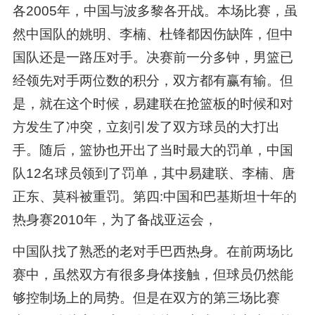
各2005年，中国与波多黎各开战。本场比赛，虽
然中国队的姚明、李楠、杜锋都因伤缺阵，但中
国队还是一路压对手。决赛前一分多钟，男篮已
经领先对手两位数的积分，双方都有赢有输。但
是，就在这个时候，易建联在抢篮板的时候和对
方发生了冲突，立刻引发了双方球员的大打出
手。随后，篮协也开出了当时最大的罚单，中国
队12名球员领到了罚单，其中易建联、李楠、唐
正东、莫科被重罚。第四:中国和巴基斯坦十年的
热身赛2010年，为了备战亚运会，
中国队找了熟悉的老对手巴西热身。在前两场比
赛中，虽然双方有很多身体接触，但球员仍然能
够控制场上的局势。但是在双方的第三场比赛