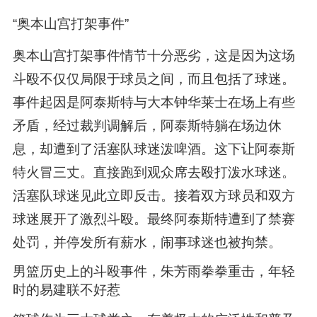
“奥本山宫打架事件”
奥本山宫打架事件情节十分恶劣，这是因为这场
斗殴不仅仅局限于球员之间，而且包括了球迷。
事件起因是阿泰斯特与大本钟华莱士在场上有些
矛盾，经过裁判调解后，阿泰斯特躺在场边休
息，却遭到了活塞队球迷泼啤酒。这下让阿泰斯
特火冒三丈。直接跑到观众席去殴打泼水球迷。
活塞队球迷见此立即反击。接着双方球员和双方
球迷展开了激烈斗殴。最终阿泰斯特遭到了禁赛
处罚，并停发所有薪水，闹事球迷也被拘禁。
男篮历史上的斗殴事件，朱芳雨拳拳重击，年轻
时的易建联不好惹