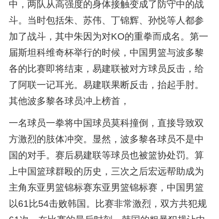
中，两队从高强度的身体接触变成了防守中的战
斗。当时包括朱、苏伟、丁锦辉、孙悦等人都参
加了战斗，其中朱因为对KO的重拳而成名。第一
届斯坦科维奇杯举行的时候，中国男篮与波多黎
各的比赛即将结束，易建联被对方球员反击，给
了阿联一记耳光。易建联果断反击，抬起手肘。
其他波多黎各球员冲上榜首，
一名球员一拳将中国球员莫科撞倒，直接导致双
方激烈的肢体冲突。显然，波多黎各球员不是中
国的对手。赛后易建联等球员也被篮协处罚。算
上中国篮球群殴的历史，三次之后宏远帮助成为
主角东亚男篮锦标赛东亚男篮锦标赛，中国男篮
以61比54击败韩国。比赛非常激烈，双方共犯规