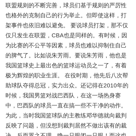
联盟规则的不断完善，球员们基于规则的严厉性
也格外的克制自己的行为举止。但即使这样，打
架事件也依旧难以避免。 要说球员打架，那不仅
仅只发生在联盟，CBA也是同样的。有时候，因
为比赛的不公平等因素，球员也难以抑制住自己
的脾气了。比如说朱芳雨。要说朱芳雨，他也是
我国篮球史上最出色的篮球运动员之一了，有着
极为辉煌的职业生涯。 在役时期，他先后八次帮
助球队夺得总冠，实力出众。还记得在2010年的
时候，我国男篮对战巴西队，在这一场热身赛
中，巴西队的球员一直在搞一些不干净的动作。
为此，当时我国篮球队的主教练邓华德就向裁判
反映了问题，但没想到裁判居然不做出该有的裁
决，反而置之不理，睁一只眼闭一只眼！而这也