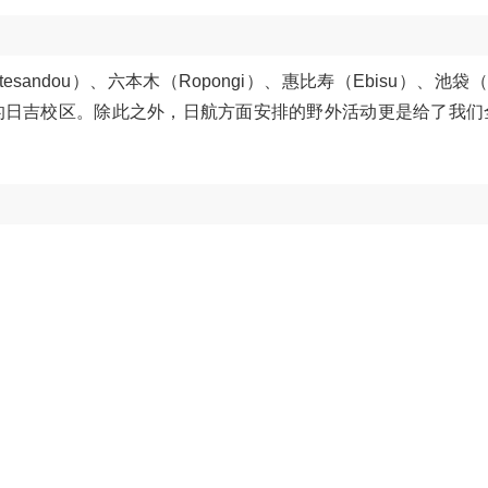
otesandou）、六本木（Ropongi）、惠比寿（Ebisu）、池袋（Ik
学的日吉校区。除此之外，日航方面安排的野外活动更是给了我们