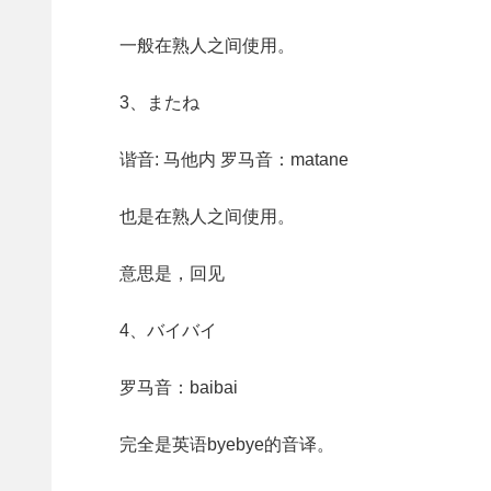
一般在熟人之间使用。
3、またね
谐音: 马他内 罗马音：matane
也是在熟人之间使用。
意思是，回见
4、バイバイ
罗马音：baibai
完全是英语byebye的音译。