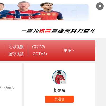
✕
足球视频
CCTV5
更多
篮球视频
CCTV5+
VIP
 作者：切尔东
切尔东
关注他