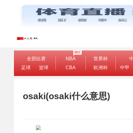
全部比赛
NBA
世界杯
足球
篮球
CBA
欧洲杯
中甲
osaki(osaki什么意思)