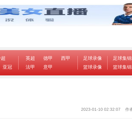
中超
英超
德甲
西甲
足球录像
足球集锦
亚冠
法甲
意甲
篮球录像
篮球集锦
2023-01-10 02:32:07