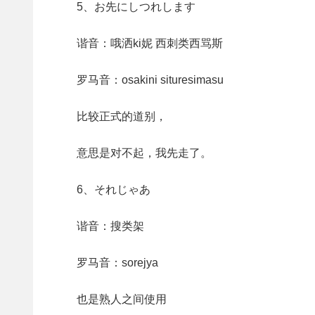
5、お先にしつれします
谐音：哦洒ki妮 西刺类西骂斯
罗马音：osakini situresimasu
比较正式的道别，
意思是对不起，我先走了。
6、それじゃあ
谐音：搜类架
罗马音：sorejya
也是熟人之间使用