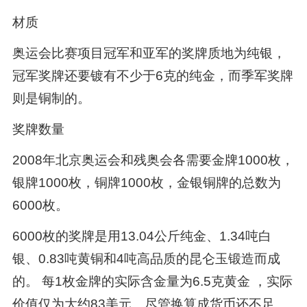
材质
奥运会比赛项目冠军和亚军的奖牌质地为纯银，
冠军奖牌还要镀有不少于6克的纯金，而季军奖牌
则是铜制的。
奖牌数量
2008年北京奥运会和残奥会各需要金牌1000枚，
银牌1000枚，铜牌1000枚，金银铜牌的总数为
6000枚。
6000枚的奖牌是用13.04公斤纯金、1.34吨白
银、0.83吨黄铜和4吨高品质的昆仑玉锻造而成
的。 每1枚金牌的实际含金量为6.5克黄金 ，实际
价值仅为大约83美元。尽管换算成货币还不足