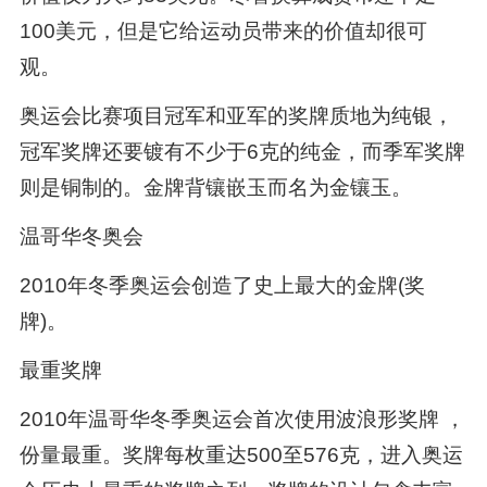
100美元，但是它给运动员带来的价值却很可
观。
奥运会比赛项目冠军和亚军的奖牌质地为纯银，
冠军奖牌还要镀有不少于6克的纯金，而季军奖牌
则是铜制的。金牌背镶嵌玉而名为金镶玉。
温哥华冬奥会
2010年冬季奥运会创造了史上最大的金牌(奖
牌)。
最重奖牌
2010年温哥华冬季奥运会首次使用波浪形奖牌 ，
份量最重。奖牌每枚重达500至576克，进入奥运