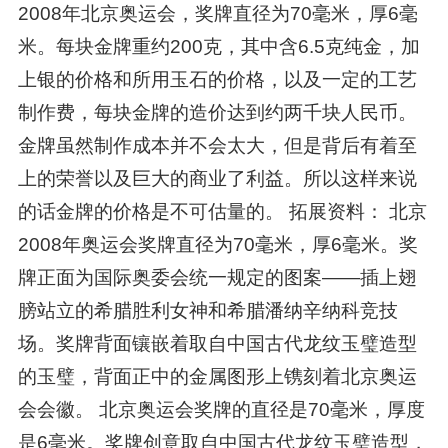
2008年北京奥运会，奖牌直径为70毫米，厚6毫
米。每块金牌重约200克，其中含6.5克纯金，加
上银的价格和所用玉石的价格，以及一定的工艺
制作费，每块金牌的造价达到约两千块人民币。
金牌虽然制作成本并不会太大，但是背后有着至
上的荣誉以及巨大的商业了利益。所以这样来说
的话金牌的价格是不可估量的。 拓展资料： 北京
2008年奥运会奖牌直径为70毫米，厚6毫米。奖
牌正面为国际奥委会统一规定的图案——插上翅
膀站立的希腊胜利女神和希腊潘纳辛纳科竞技
场。奖牌背面镶嵌着取自中国古代龙纹玉璧造型
的玉璧，背面正中的金属图形上镌刻着北京奥运
会会徽。 北京奥运会奖牌的直径是70毫米，厚度
是6毫米。奖牌创意取自中国古代龙纹玉璧造型，