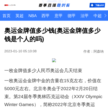
首页
英超
NBA
西甲
意甲
德甲
法甲
中超
奥运金牌值多少钱(奥运金牌值多少
钱是个人的吗)
2023-01-10 05:10:08
作者：阿森纳
一枚金牌值多少人民币奥运会几天结束
一枚奥运会金牌中金的含量在15克左右，价值在
5000元左右。北京冬奥会于2022年2月20日结
束。第24届冬季奥林匹克运动会（XXIV Olympic
Winter Games），简称2022年北京冬季奥运