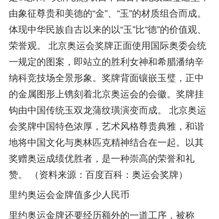
由象征尊贵和美德的“金”、“玉”的材质组合而成。
体现中华民族自古以来的以“玉”比“德”的价值观、
荣誉观。 北京奥运会奖牌正面使用国际奥委会统
一规定的图案，即站立的胜利女神和希腊潘纳辛
纳科竞技场全景形象。奖牌背面镶嵌玉璧，正中
的金属图形上镌刻着北京奥运会的会徽。奖牌挂
钩由中国传统玉双龙蒲纹璜演变而成。 北京奥运
会奖牌中国特色浓厚，艺术风格尊贵典雅，和谐
地将中国文化与奥林匹克精神结合在一起。以其
奖赠奥运成绩优胜者，是一种崇高的荣誉和礼
赞。 （资料来源：百度百科：奥运会奖牌）
里约奥运会金牌值多少人民币
里约奥运金牌还要经历额外的一道工序，被称