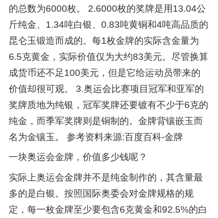
的总数为6000枚。 2.6000枚的奖牌是用13.04公
斤纯金、1.34吨白银、0.83吨黄铜和4吨高品质的
昆仑玉锻造而成的。每1枚金牌的实际含金量为
6.5克黄金，实际价值仅为大约83美元。尽管换算
成货币还不足100美元，但是它给运动员带来的
价值却很可观。 3.奥运会比赛项目冠军和亚军的
奖牌质地为纯银，冠军奖牌还要镀有不少于6克的
纯金，而季军奖牌则是铜制的。金牌背镶嵌玉而
名为金镶玉。 参考资料来源:百度百科-金牌
一块奥运会金牌，价值多少钱呢？
实际上奥运会金牌并不是纯金制作的，其含量最
多的是白银。按照国际奥委会对金牌规格的规
定，每一枚金牌至少要包含6克黄金和92.5%的白