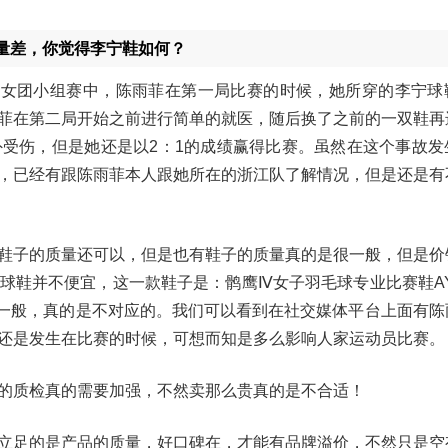
量差，你觉得李宁鞋如何？
赛女团小组赛中，陈雨菲在第一局比赛的时候，她所穿的李宁球
菲在第二局开始之前进行简单的就医，随后换了之前的一双鞋再
受伤，但是她还是以2：1的成绩赢得比赛。虽然在这个事故发
，已经有跟陈雨菲本人跟她所在的浙江队了解情况，但是还是有
鞋子的质量还可以，但是也有鞋子的质量真的是很一般，但是价
鞋并不便宜，这一款鞋子是：鹘鹰Ⅳ女子羽毛球专业比赛鞋AYA
样一般，真的是不对应的。我们可以看到在社交媒体平台上面有陈
还是发生在比赛的时候，可想而知是多么影响人家运动员比赛。
的质检真的需要加强，不然卖那么贵真的是不合适！
立足的是产品的质量，好口碑在，才能有品牌溢价，不然只是空