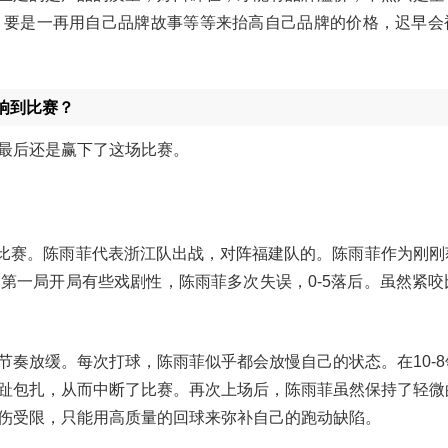
，要是一再用自己品牌故事等等来抬高自己品牌的价格，迟早会
响到比赛？
最后还是赢下了这场比赛。
的比赛。陈雨菲代表浙江队出战，对阵福建队的。陈雨菲作为刚刚
第一局开局有些戏剧性，陈雨菲多次失误，0-5落后。虽然紧咬
节奏放缓。每次打球，陈雨菲似乎都会放慢自己的状态。在10-8
趾包扎，从而中断了比赛。再次上场后，陈雨菲虽然保持了轻微
伤受限，只能用高质量的回球来弥补自己的跑动缺陷。