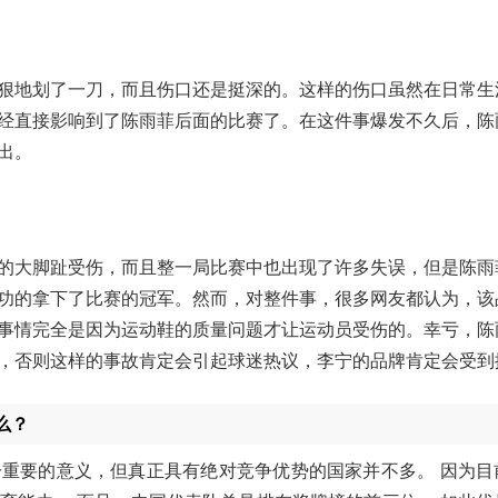
狠地划了一刀，而且伤口还是挺深的。这样的伤口虽然在日常生
经直接影响到了陈雨菲后面的比赛了。在这件事爆发不久后，陈
出。
的大脚趾受伤，而且整一局比赛中也出现了许多失误，但是陈雨
功的拿下了比赛的冠军。然而，对整件事，很多网友都认为，该
事情完全是因为运动鞋的质量问题才让运动员受伤的。幸亏，陈
，否则这样的事故肯定会引起球迷热议，李宁的品牌肯定会受到
么？
重要的意义，但真正具有绝对竞争优势的国家并不多。 因为目