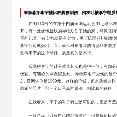
陈雨菲穿李宁鞋比赛脚被割伤，网友吐槽李宁鞋质
在9月10号的在第十四届全国运动会羽毛球比
开，有一处像钢丝线的异物划伤了她的脚，导致陈雨
局的比赛。有实力就是有实力，尽管陈雨菲脚部意外
李宁公司就做出回应，表示对陈雨菲的情况非常关注
觉得李宁的这个球鞋，质量真的是不行。
我觉得李宁的鞋子质量其实也是很一般，有部分
便宜。有细心的网友留意到。导致陈雨菲受伤的这个球
2，官网售价是1099元。这样的价钱，但是质量这
脚趾的照片，那一个口子真的很深，相比真的很疼，
在我看来，李宁的鞋子有些是可以的，但是有些
一款产品可以有自己的品牌溢价，但是最后应该