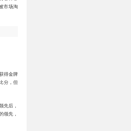
被市场淘
获得金牌
比分，但
领先后，
的领先，