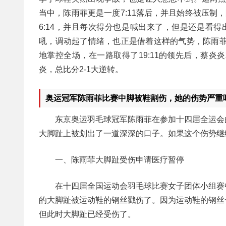
当中，陈雨菲更是一度7:11落后，并且始终被压制
6:14，并且每次得分也是喊出来了，但是还是看
吼，调动起了情绪，也正是借着这样的气势，陈雨菲
地掌控全场，在一路取得了19:11的领先后，蔡炎
炎，总比分2-1大逆转。
奥运冠军陈雨菲比赛中脚被鞋割伤，她的伤势严重
东京奥运羽毛球冠军陈雨菲在参加十四届全运会
大脚趾上被划出了一道深深的口子。如果这个伤势继
一、陈雨菲大脚趾受伤申请医疗暂停
在十四届全国运动会羽毛球比赛女子团体小组赛
的大脚趾被运动鞋的钢丝戳伤了。因为运动鞋的钢丝
但此时大脚趾已经受伤了。