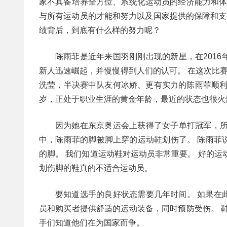
家不具备培养全方位、系统化运动员的经济能力和体
与所有运动员的才能和努力以及国家提供的保障和支持
绩背后，到底有什么样的努力呢？
陈雨菲是近年来国羽刚刚出现的新星，在201
新人迅速崛起，并慢慢得到人们的认可。 在这次比
洗莹，半决赛中队友何冰娇、更有实力的陈雨菲顺利
岁，正处于职业生涯的黄金年龄，最近的状态也很火
因为她在东京奥运会上获得了女子单打冠军，所
中，陈雨菲的脚被脚上穿的运动鞋划伤了。 陈雨菲
的脚。 我们知道运动鞋对运动员非常重要。 好的运
划伤脚的鞋真的不适合运动员。
要知道选手的良好状态需要几年时间。 如果在
员和购买者提供舒适的运动装备，同时预防受伤。 
手们知道他们在为国家而争。