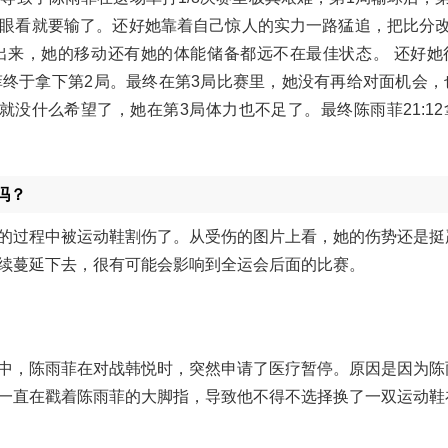
，眼看就要输了。还好她靠着自己惊人的实力一路猛追，把比分改
得出来，她的移动还有她的体能储备都远不在最佳状态。 还好她
终于拿下第2局。最终在第3局比赛里，她没有再给对面机会，
炎就没什么希望了，她在第3局体力也不足了。最终陈雨菲21:1
吗？
的过程中被运动鞋割伤了。从受伤的图片上看，她的伤势还是挺
续蔓延下去，很有可能会影响到全运会后面的比赛。
中，陈雨菲在对战韩悦时，突然申请了医疗暂停。原因是因为陈
一直在戳着陈雨菲的大脚指，导致他不得不选择换了一双运动鞋