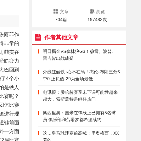
文章
浏览
704篇
197483次
陈雨菲作
作者其他文章
得非常的
明日掘金VS森林狼G3！穆雷、波普、
雨菲实在
雷吉皆出战成疑
经筋疲力
大巴回到
外线狂砸铁+心不在焉！杰伦-布朗三分6
睡了4个小
中0 正负值-29为全场最低
怕是铁人
电讯报：滕哈赫赛季末下课可能性越来
比赛呢？
越大，索斯盖特是继任热门
团体比赛
奥西里奥：国米在锋线上已拥有5名球
迫进行现
员 俱乐部和劳塔罗都希望续约
道鞋前面
外一方面
这…皇马球迷赛前高喊：里奥梅西，XX
2局比赛
养的