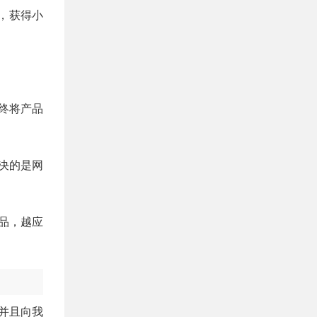
，获得小
终将产品
决的是网
品，越应
并且向我