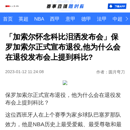
首页
英超
NBA
西甲
意甲
德甲
法甲
中超
「加索尔怀念科比泪洒发布会」保
罗加索尔正式宣布退役,他为什么会
在退役发布会上提到科比?
2023-01-12 11:24:08
作者：圆月弯刀
保罗加索尔正式宣布退役，他为什么会在退役发
布会上提到科比？
这位西班牙人在上个赛季为家乡球队巴塞罗那队
效力，他是NBA历史上最受爱戴、最受尊敬和最