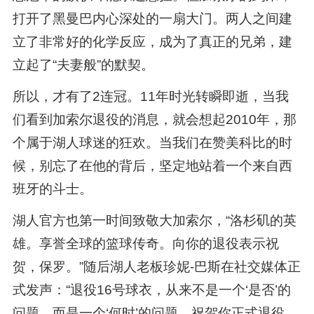
打开了黑曼巴内心深处的一扇大门。两人之间建
立了非常好的化学反应，成为了真正的兄弟，建
立起了“夫妻般”的默契。
所以，才有了2连冠。11年时光转瞬即逝，当我
们看到加索尔退役的消息，就会想起2010年，那
个属于湖人球迷的狂欢。当我们在赞美科比的时
候，别忘了在他的背后，坚定地站着一个来自西
班牙的斗士。
湖人官方也第一时间致敬大加索尔，“洛杉矶的英
雄。享誉全球的篮球传奇。向你的退役表示祝
贺，保罗。”随后湖人老板珍妮-巴斯在社交媒体正
式发声：“退役16号球衣，从来不是一个‘是否’的
问题，而是一个‘何时’的问题，祝贺你正式退役，