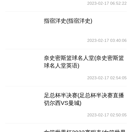
2023-02-17 06:52:22
指宿洋史(指宿洋史)
2023-02-17 03:40:06
奈史密斯篮球名人堂(奈史密斯篮
球名人堂英语)
2023-02-17 02:54:05
足总杯半决赛(足总杯半决赛直播
切尔西VS曼城)
2023-02-17 02:50:05