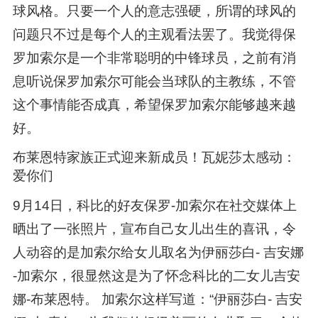
球风格。只要一个人的意志强硬，所谓的球风的
问题只不过是每个人的主观看法罢了。我觉得保
罗加索尔是一个非常聪明的中锋球员，之前有消
息听说保罗加索尔可能会当球队的主教练，不管
这个事情能否成真，希望保罗加索尔能够越来越
好。
布莱恩特家族正式迎来新成员！瓦妮莎太感动：
爱你们
9月14日，科比的好友保罗-加索尔在社交媒体上
晒出了一张照片，宣布自己女儿出生的喜讯，令
人动容的是加索尔给女儿取名为伊丽莎白- 吉安娜
-加索尔，很显然这是为了怀念科比的二女儿吉安
娜-布莱恩特。 加索尔这样写道：“伊丽莎白- 吉安