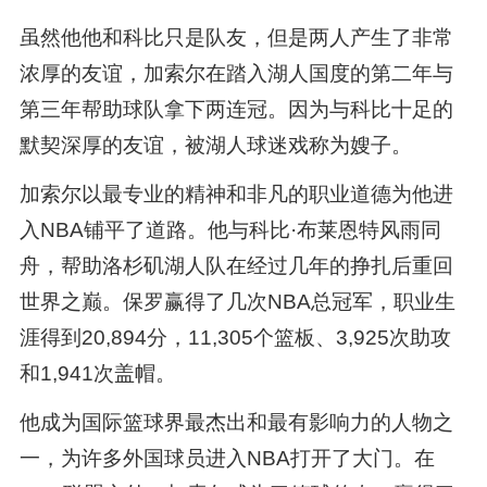
虽然他他和科比只是队友，但是两人产生了非常
浓厚的友谊，加索尔在踏入湖人国度的第二年与
第三年帮助球队拿下两连冠。因为与科比十足的
默契深厚的友谊，被湖人球迷戏称为嫂子。
加索尔以最专业的精神和非凡的职业道德为他进
入NBA铺平了道路。他与科比·布莱恩特风雨同
舟，帮助洛杉矶湖人队在经过几年的挣扎后重回
世界之巅。保罗赢得了几次NBA总冠军，职业生
涯得到20,894分，11,305个篮板、3,925次助攻
和1,941次盖帽。
他成为国际篮球界最杰出和最有影响力的人物之
一，为许多外国球员进入NBA打开了大门。在