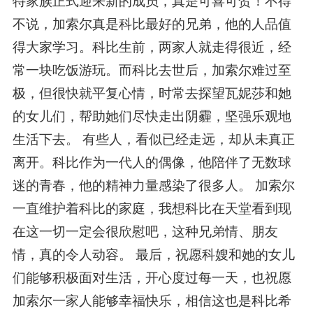
特家族正式迎来新的成员，真是可喜可贺！不得
不说，加索尔真是科比最好的兄弟，他的人品值
得大家学习。科比生前，两家人就走得很近，经
常一块吃饭游玩。而科比去世后，加索尔难过至
极，但很快就平复心情，时常去探望瓦妮莎和她
的女儿们，帮助她们尽快走出阴霾，坚强乐观地
生活下去。 有些人，看似已经走远，却从未真正
离开。科比作为一代人的偶像，他陪伴了无数球
迷的青春，他的精神力量感染了很多人。 加索尔
一直维护着科比的家庭，我想科比在天堂看到现
在这一切一定会很欣慰吧，这种兄弟情、朋友
情，真的令人动容。 最后，祝愿科嫂和她的女儿
们能够积极面对生活，开心度过每一天，也祝愿
加索尔一家人能够幸福快乐，相信这也是科比希