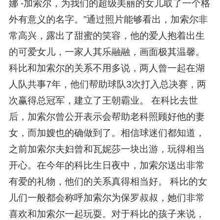
娜 -加索尔，为我们的超级美丽的女儿取了一个格
外有意义的名字。”通过照片能够看出，加索尔非
常高兴，露出了甜蜜的笑容，他的爱人抱着出生
的可爱女儿，一家人其乐融融，画面极其温馨。
科比和加索尔的关系不用多说，两人曾一起在湖
人队共事7年，他们帮助球队3次打入总决赛，两
次赢得总冠军，建立了王朝霸业。 在科比去世
后，加索尔曾公开表示会帮助老科照顾好他的妻
女，而加嫂也的确做到了。相信球迷们都知道，
之前加索尔夫妇曾和瓦妮莎一块出游，玩得相当
开心。在今年的科比生日夜中，加索尔送出非常
有爱的礼物，他们的关系真得相当好。 科比的女
儿们一般都会称呼加索尔为保罗叔叔，她们非常
喜欢和加索尔一起玩耍。对于科比的孩子来说，