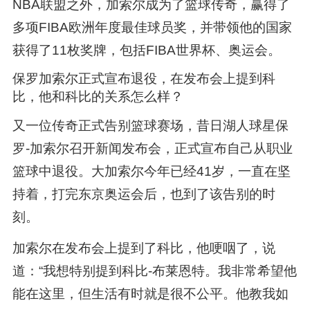
NBA联盟之外，加索尔成为了篮球传奇，赢得了
多项FIBA欧洲年度最佳球员奖，并带领他的国家
获得了11枚奖牌，包括FIBA世界杯、奥运会。
保罗加索尔正式宣布退役，在发布会上提到科
比，他和科比的关系怎么样？
又一位传奇正式告别篮球赛场，昔日湖人球星保
罗-加索尔召开新闻发布会，正式宣布自己从职业
篮球中退役。大加索尔今年已经41岁，一直在坚
持着，打完东京奥运会后，也到了该告别的时
刻。
加索尔在发布会上提到了科比，他哽咽了，说
道：“我想特别提到科比-布莱恩特。我非常希望他
能在这里，但生活有时就是很不公平。他教我如