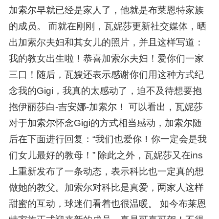
加索尔早就已经是家人了，他就是布莱恩特家族
的成员。 而就在刚刚，瓦妮莎更新社交媒体，晒
出加索尔夫妇和其女儿的照片，并且这样写道：
我的教女出生啦！恭喜加索尔夫妇！爱你们一家
三口！随后，瓦嫂还表示感谢你们用这种方式纪
念我的Gigi，我真的太感动了，迫不及待想要抱
抱伊丽莎白-吉安娜-加索尔！ 可以看出，瓦妮莎
对于加索尔怀念Gigi的方式相当感动，加索尔随
后在下面进行回复：“我们也爱你！你一定会是我
们女儿最好的教母！” 除此之外，瓦妮莎又在ins
上重新发布了一条动态，表示科比也一定真的想
做她的教父。加索尔对科比是真爱，两家人这样
甜蜜的互动，球迷们看着也很温暖。 如今布莱恩