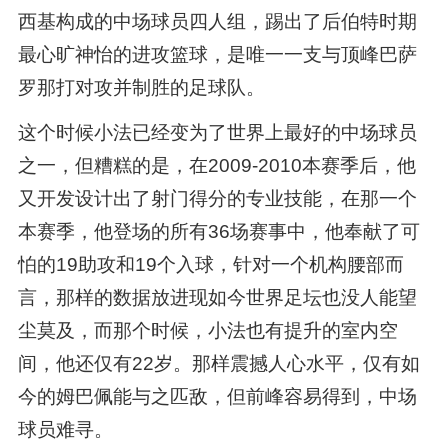
西基构成的中场球员四人组，踢出了后伯特时期
最心旷神怡的进攻篮球，是唯一一支与顶峰巴萨
罗那打对攻并制胜的足球队。
这个时候小法已经变为了世界上最好的中场球员
之一，但糟糕的是，在2009-2010本赛季后，他
又开发设计出了射门得分的专业技能，在那一个
本赛季，他登场的所有36场赛事中，他奉献了可
怕的19助攻和19个入球，针对一个机构腰部而
言，那样的数据放进现如今世界足坛也没人能望
尘莫及，而那个时候，小法也有提升的室内空
间，他还仅有22岁。那样震撼人心水平，仅有如
今的姆巴佩能与之匹敌，但前峰容易得到，中场
球员难寻。