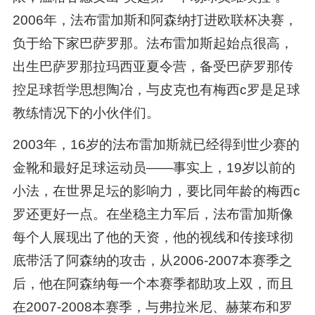
2006年，法布雷加斯和阿森纳打进欧联杯决赛，
负于给下家巴萨罗那。法布雷加斯起始点很高，
出生巴萨罗那拉玛西亚夏令营，备受巴萨罗那传
控足球哲学思想陶冶，与皮克也有梅西c罗是足球
教练情况下的小伙伴们。
2003年，16岁的法布雷加斯就已经得到世少赛的
金靴和最好足球运动员——事实上，19岁以前的
小法，在世界足坛的影响力，要比同年龄的梅西c
罗还更好一点。在坐稳主力军后，法布雷加斯像
每个人展现出了他的天资，他的视线和传接球彻
底带活了阿森纳的攻击，从2006-2007本赛季之
后，他在阿森纳每一个本赛季都助攻上双，而且
在2007-2008本赛季，与弗拉米尼、赫莱布和罗