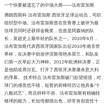
一个快要被遗忘了的中场大师——法布雷加斯
弗朗西斯科·法布雷加斯 西班牙足球运动员，司职
组织型中场。法布雷加斯曾在世青赛上被评为最
佳球员同时还获得金靴奖，也曾是阿森纳的队
长，英超史上最年轻的队长之一。2010年6月，
法布雷加斯代表西班牙国家队出征2010年南非世
界杯，在决赛中助攻伊涅斯塔绝杀荷兰，和队友
们第一次举起大力神杯。2012年欧洲杯决赛，正
是他助攻席尔瓦。打开了西班牙决赛屠杀意大利
的序幕。 技术特点 法布雷加斯破门欲望很强，对
球门的感觉也不错，短暂的前锋经历让他具备“十
八般武艺”，而且样样不俗。法布雷加斯有精确转
移球的能力，长短传都很出色，经常有创造性十