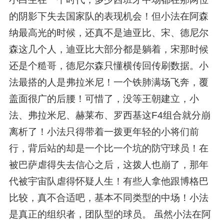
的阴影下失去国家队的表现机会！但小法在阿森
纳最高光的时候，还真不是迪亚比、宋、德尼尔
森这几个人，迪亚比大部分都是躺着，宋那时候
还是个糙哥，德尼尔森只懂横传回传刷数据。小
法最搭的人是弗拉米尼！一个铁肺满场飞奔，覆
盖面很广的后腰！可惜了，没等王朝建立，小
法、弗拉米尼、赫莱布、罗西基这F4组合就分崩
离析了！小法只得带着一拨更年轻的小将们前
行，背后站的却是一个比一个坑的防守球员！在
被巴萨虐得失去信心之后，这拨人也崩了，那年
代被宇宙队虐得怀疑人生！有些人拿他跟博格巴
比较，真不合适吧，基本不同类型的中场！小法
是真正的组织者，团队型的球员。 虽然小法在阿