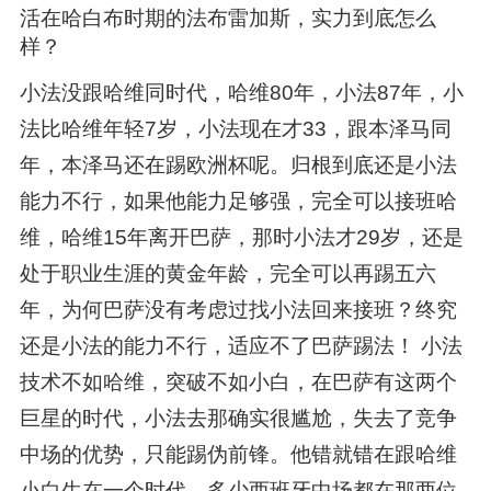
活在哈白布时期的法布雷加斯，实力到底怎么
样？
小法没跟哈维同时代，哈维80年，小法87年，小
法比哈维年轻7岁，小法现在才33，跟本泽马同
年，本泽马还在踢欧洲杯呢。归根到底还是小法
能力不行，如果他能力足够强，完全可以接班哈
维，哈维15年离开巴萨，那时小法才29岁，还是
处于职业生涯的黄金年龄，完全可以再踢五六
年，为何巴萨没有考虑过找小法回来接班？终究
还是小法的能力不行，适应不了巴萨踢法！ 小法
技术不如哈维，突破不如小白，在巴萨有这两个
巨星的时代，小法去那确实很尴尬，失去了竞争
中场的优势，只能踢伪前锋。他错就错在跟哈维
小白生在一个时代，多少西班牙中场都在那两位