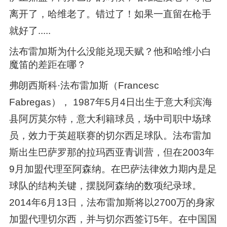
离开了，哈维老了。错过了！如果一直留在枪手
就好了.....
法布雷加斯为什么没能兑现天赋？他和哈维小白
魔笛的差距在哪？
弗朗西斯科·法布雷加斯（Francesc
Fabregas）， 1987年5月4日出生于意大利滨海
县阿厉莫尔特，意大利籍球员，场中司职中场球
员，效力于英超联赛的切尔西足球队。法布雷加
斯出生巴萨罗那的拉玛西亚青训营，但在2003年
9月加盟代理至阿森纳。在巴萨法律效力期内是足
球队的结构关键，摆脱阿森纳的数项纪录球。
2014年6月13日，法布雷加斯将以2700万的身家
加盟代理切尔西，并与切尔西签订5年。在中国国