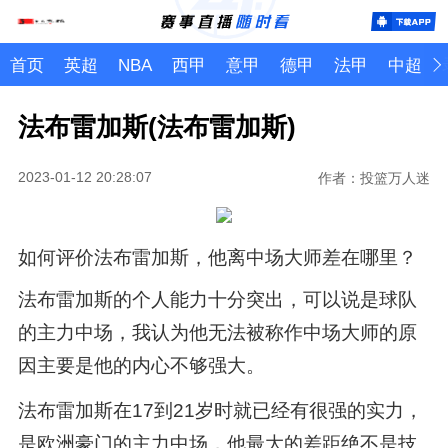
首页
英超
NBA
西甲
意甲
德甲
法甲
中超
法布雷加斯(法布雷加斯)
2023-01-12 20:28:07
作者：投篮万人迷
如何评价法布雷加斯，他离中场大师差在哪里？
法布雷加斯的个人能力十分突出，可以说是球队
的主力中场，我认为他无法被称作中场大师的原
因主要是他的内心不够强大。
法布雷加斯在17到21岁时就已经有很强的实力，
是欧洲豪门的主力中场，他最大的差距绝不是技