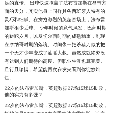
足的直传。 出球快速掩盖了法布雷加斯在盘带方
面的天分，其实他身上同样具备西班牙人特有的
灵巧和细腻。在拼抢激烈的英超赛场上，法布雷
加斯很少丢球。 少年时候的意气风发，巴萨时期
的蹉跎岁月，以及切尔西时期的成熟稳重，到现
在摩纳哥时期的落魄。时间像一把杀猪刀似的把
一个天才少年变成了油腻大叔。虽然成就终究没
有达到人们期待的高度。但职业生涯也算完美。
且行且珍惜，希望能再次在发夹看到你绽放灿
烂。
22岁的法布雷加斯，英超数据27场15球15助攻，
他的实力有多强？
22岁的法布雷加斯，英超数据27场15球15助攻，