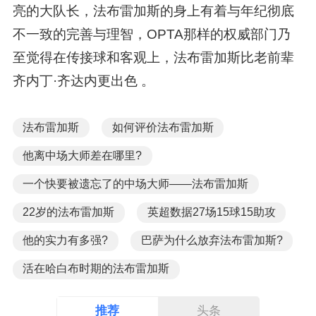
亮的大队长，法布雷加斯的身上有着与年纪彻底
不一致的完善与理智，OPTA那样的权威部门乃
至觉得在传接球和客观上，法布雷加斯比老前辈
齐内丁·齐达内更出色 。
法布雷加斯
如何评价法布雷加斯
他离中场大师差在哪里?
一个快要被遗忘了的中场大师——法布雷加斯
22岁的法布雷加斯
英超数据27场15球15助攻
他的实力有多强?
巴萨为什么放弃法布雷加斯?
活在哈白布时期的法布雷加斯
推荐
头条