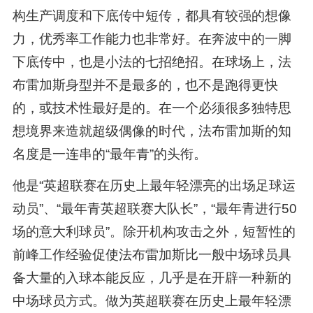
构生产调度和下底传中短传，都具有较强的想像
力，优秀率工作能力也非常好。在奔波中的一脚
下底传中，也是小法的七招绝招。在球场上，法
布雷加斯身型并不是最多的，也不是跑得更快
的，或技术性最好是的。在一个必须很多独特思
想境界来造就超级偶像的时代，法布雷加斯的知
名度是一连串的“最年青”的头衔。
他是“英超联赛在历史上最年轻漂亮的出场足球运
动员”、“最年青英超联赛大队长”，“最年青进行50
场的意大利球员”。除开机构攻击之外，短暂性的
前峰工作经验促使法布雷加斯比一般中场球员具
备大量的入球本能反应，几乎是在开辟一种新的
中场球员方式。做为英超联赛在历史上最年轻漂