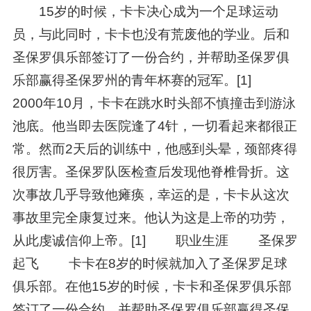
15岁的时候，卡卡决心成为一个足球运动
员，与此同时，卡卡也没有荒废他的学业。后和
圣保罗俱乐部签订了一份合约，并帮助圣保罗俱
乐部赢得圣保罗州的青年杯赛的冠军。[1]
2000年10月，卡卡在跳水时头部不慎撞击到游泳
池底。他当即去医院逢了4针，一切看起来都很正
常。然而2天后的训练中，他感到头晕，颈部疼得
很厉害。圣保罗队医检查后发现他脊椎骨折。这
次事故几乎导致他瘫痪，幸运的是，卡卡从这次
事故里完全康复过来。他认为这是上帝的功劳，
从此虔诚信仰上帝。[1] 职业生涯 圣保罗
起飞 卡卡在8岁的时候就加入了圣保罗足球
俱乐部。在他15岁的时候，卡卡和圣保罗俱乐部
签订了一份合约，并帮助圣保罗俱乐部赢得圣保