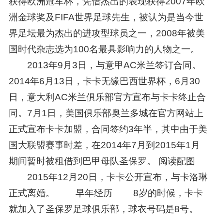
获得欧洲冠军杯，凭借杰出的表现获得2007年欧
洲金球奖及FIFA世界足球先生，被认为是当今世
界足坛最为杰出的进攻型球员之一，2008年被美
国时代杂志选为100名最具影响力的人物之一。
2013年9月3日，与意甲AC米兰签订合同。
2014年6月13日，卡卡无缘巴西世界杯，6月30
日，意大利AC米兰俱乐部官方宣布与卡卡终止合
同。7月1日，美国俱乐部奥兰多城在官方网站上
正式宣布卡卡加盟，合同签约3年半，其中由于美
国大联盟赛事时差，在2014年7月到2015年1月
期间暂时被租借到巴甲母队圣保罗。 阅读配图
2015年12月20日，卡卡公开宣布，与卡洛琳
正式离婚。 早年经历 8岁的时候，卡卡
就加入了圣保罗足球俱乐部，球衣号码是8号。