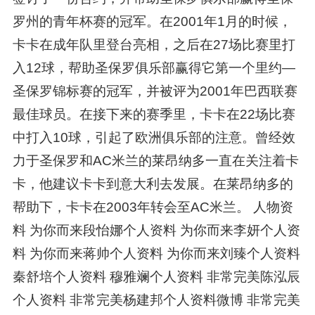
罗州的青年杯赛的冠军。在2001年1月的时候，
卡卡在成年队里登台亮相，之后在27场比赛里打
入12球，帮助圣保罗俱乐部赢得它第一个里约—
圣保罗锦标赛的冠军，并被评为2001年巴西联赛
最佳球员。在接下来的赛季里，卡卡在22场比赛
中打入10球，引起了欧洲俱乐部的注意。曾经效
力于圣保罗和AC米兰的莱昂纳多一直在关注着卡
卡，他建议卡卡到意大利去发展。在莱昂纳多的
帮助下，卡卡在2003年转会至AC米兰。 人物资
料 为你而来段怡娜个人资料 为你而来李妍个人资
料 为你而来蒋帅个人资料 为你而来刘臻个人资料
秦舒培个人资料 穆雅斓个人资料 非常完美陈泓辰
个人资料 非常完美杨建邦个人资料微博 非常完美