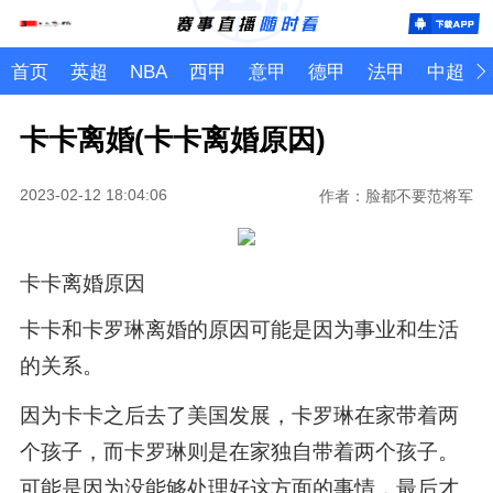
首页
英超
NBA
西甲
意甲
德甲
法甲
中超
卡卡离婚(卡卡离婚原因)
2023-02-12 18:04:06
作者：脸都不要范将军
卡卡离婚原因
卡卡和卡罗琳离婚的原因可能是因为事业和生活
的关系。
因为卡卡之后去了美国发展，卡罗琳在家带着两
个孩子，而卡罗琳则是在家独自带着两个孩子。
可能是因为没能够处理好这方面的事情，最后才