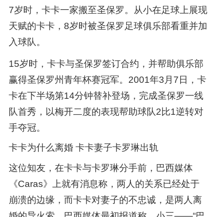
7岁时，卡卡一家搬至圣保罗。从小在足球上展现
天赋的卡卡，8岁时被圣保罗足球俱乐部看重并加
入球队。
15岁时，卡卡与圣保罗签订合约，并帮助俱乐部
赢得圣保罗州青年杯赛冠军。2001年3月7日，卡
卡在下半场第14分钟替补登场，完成圣保罗一线
队首秀，以梅开二度的表现帮助球队2比1逆转对
手夺冠。
卡卡为什么离婚 卡卡妻子卡罗琳出轨
这位知友，在卡卡与卡罗琳分手前，巴西媒体
《Caras》上就有消息称，两人的关系已经处于
崩溃的边缘，而卡卡对妻子的不忠诚，是两人离
婚的导火索。巴西媒体最初报道称，小三——“巴