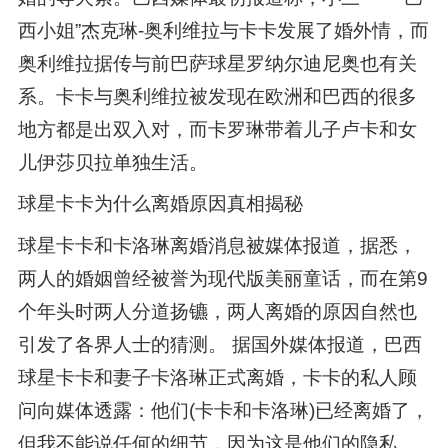
西小姐”杰克琳-奥利维拉与卡卡发展了婚外情，而
奥利维拉据传与前巴萨球星罗纳尔迪尼奥也有关
系。卡卡与奥利维拉被发现在欧洲和巴西的很多
地方都是出双入对，而卡罗琳带着儿子卢卡和女
儿伊莎贝拉单独生活。
球星卡卡为什么离婚原因真相揭秘
球星卡卡和卡洛琳离婚消息被媒体报道，据悉，
两人的婚姻曾经被誉为现代版美丽童话，而在第9
个年头时两人分道扬镳，两人离婚的原因自然也
引发了各界人士的猜测。 据国外媒体报道，巴西
球星卡卡和妻子卡洛琳正式离婚，卡卡的私人顾
问向媒体透露：他们(卡卡和卡洛琳)已经离婚了，
但我不能说任何的细节，因为这是他们的隐私。